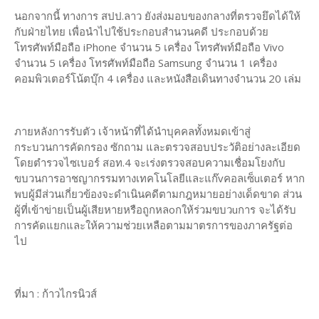
นอกจากนี้ ทางการ สปป.ลาว ยังส่งมอบของกลางที่ตรวจยึดได้ให้
กับฝ่ายไทย เพื่อนำไปใช้ประกอบสำนวนคดี ประกอบด้วย
โทรศัพท์มือถือ iPhone จำนวน 5 เครื่อง โทรศัพท์มือถือ Vivo
จำนวน 5 เครื่อง โทรศัพท์มือถือ Samsung จำนวน 1 เครื่อง
คอมพิวเตอร์โน้ตบุ๊ก 4 เครื่อง และหนังสือเดินทางจำนวน 20 เล่ม
ภายหลังการรับตัว เจ้าหน้าที่ได้นำบุคคลทั้งหมดเข้าสู่
กระบวนการคัดกรอง ซักถาม และตรวจสอบประวัติอย่างละเอียด
โดยตำรวจไซเบอร์ สอท.4 จะเร่งตรวจสอบความเชื่อมโยงกับ
ขบวนการอาชญากรรมทางเทคโนโลยีและแก๊vคอลเซ็uเตอร์ หาก
พบผู้มีส่วนเกี่ยวข้องจะดำเนินคดีตามกฎหมายอย่างเด็ดขาด ส่วน
ผู้ที่เข้าข่ายเป็นผู้เสียหายหรือถูกหลoกให้ร่วมขบวuการ จะได้รับ
การคัดแยกและให้ความช่วยเหลือตามมาตรการของภาครัฐต่อ
ไป
ที่มา : ก้าวไกรนิวส์