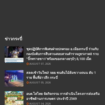
ข่าวกระบี่
ชุดปฏิบัติการพิเศษฝ่ายปกครอง อ.เมืองกระบี่ ร่วมกับ
กองบังคับการสืบสวนสอบสวนตำรวจภูธรภาค8 รวบ
“บิ๊กทรายขาว”พร้อมของกลางยๅบ้ๅ 8,100 เม็ด
AUGUST 07, 2026
สลดเช้าวันใหม่! จยย.ชนต้นไม้ล้มขวางถนน ดับ 1
ราย พื้นที่อ่าวลึก กระบี่
AUGUST 05, 2026
อบต.ไสไทย จัดกิจกรรม การดำเนินโครงการส่งเสริม
อาชีพด้านการเกษตร ประจำปี 2569
AUGUST 04, 2026