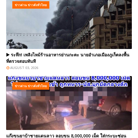
ข่าวด่วน ข่าวดังทั่วไทย
▶️ ระทึก! เพลิงไหม้ร้านอาหารย่านกะตะ นายอำเภอเมืองภูเก็ตลงพื้น
ที่ตรวจสอบทันที
AUGUST 03, 2026
ข่าวด่วน ข่าวดังทั่วไทย
แก๊งขนยาบ้าชายแดนลาว ลอบขน 8,000,000 เม็ด ใส่กระบะซ่อน