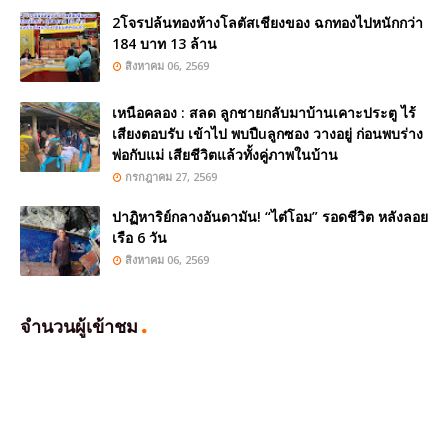
2โจรปล้นทองห้างโลตัสเชียงของ ฉกทองไปหนักกว่า
184 บาท 13 ล้าน
สิงหาคม 06, 2569
เหนือคลอง : สลด ลูกชายกลับมาบ้านเคาะประตู ไร้
เสียงตอบรับ เข้าไป พบปืuลูกซอง วางอยู่ ก่อนพบร่าง
พ่อกับแม่ เสียชีวิตแล้วทั้งคู่ภาพในบ้าน
กรกฎาคม 27, 2569
ปาฏิหาริย์กลางอันดามัน! “ไต๋โอม” รอดชีวิต หลังลอย
เรือ 6 วัน
สิงหาคม 06, 2569
จำนวนผู้เข้าชม