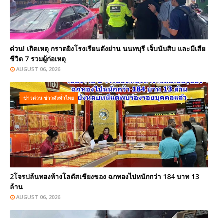
ด่วน! เกิดเหตุ กราดยิงโรงเรียนดังย่าน นนทบุรี เจ็บนับสิบ และมีเสีย
ชีวิต 7 รวมผู้ก่อเหตุ
AUGUST 06, 2026
ข่าวด่วน ข่าวดังทั่วไทย
2โจรปล้นทองห้างโลตัสเชียงของ ฉกทองไปหนักกว่า 184 บาท 13
ล้าน
AUGUST 06, 2026