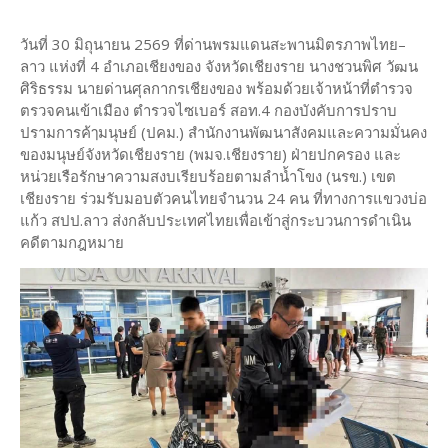
วันที่ 30 มิถุนายน 2569 ที่ด่านพรมแดนสะพานมิตรภาพไทย–
ลาว แห่งที่ 4 อำเภอเชียงของ จังหวัดเชียงราย นางชวนพิศ วัฒน
ศิริธรรม นายด่านศุลกากรเชียงของ พร้อมด้วยเจ้าหน้าที่ตำรวจ
ตรวจคนเข้าเมือง ตำรวจไซเบอร์ สอท.4 กองบังคับการปราบ
ปรามการค้ๅมนุษย์ (ปคม.) สำนักงานพัฒนาสังคมและความมั่นคง
ของมนุษย์จังหวัดเชียงราย (พมจ.เชียงราย) ฝ่ายปกครอง และ
หน่วยเรือรักษาความสงบเรียบร้อยตามลำน้ำโขง (นรข.) เขต
เชียงราย ร่วมรับมอบตัวคนไทยจำนวน 24 คน ที่ทางการแขวงบ่อ
แก้ว สปป.ลาว ส่งกลับประเทศไทยเพื่อเข้าสู่กระบวนการดำเนิน
คดีตามกฎหมาย