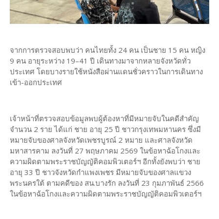
จากการตรวจสอบพบว่า คนไทยทั้ง 24 คน เป็นชาย 15 คน หญิง
9 คน อายุระหว่าง 19–41 ปี เดินทางมาจากหลายจังหวัดทั่ว
ประเทศ โดยบางรายใช้หนังสือผ่านแดนชั่วคราวในการเดินทาง
เข้า-ออกประเทศ
เจ้าหน้าที่ตรวจสอบข้อมูลพบผู้ต้องหาที่มีหมายจับในคดีสำคัญ
จำนวน 2 ราย ได้แก่ ชาย อายุ 25 ปี ชาวกรุงเทพมหานคร ซึ่งมี
หมายจับของศาลจังหวัดเพชรบูรณ์ 2 หมาย และศาลจังหวัด
มหาสารคาม ลงวันที่ 27 พฤษภาคม 2569 ในข้อหาฉ้อโกงและ
ความผิดตามพระราชบัญญัติคอมพิวเตอร์ฯ อีกทั้งยังพบว่า ชาย
อายุ 33 ปี ชาวจังหวัดกำแพงเพชร มีหมายจับของศาลแขวง
พระนครใต้ ตามคดีของ สน.บางรัก ลงวันที่ 23 กุมภาพันธ์ 2566
ในข้อหาฉ้อโกงและความผิดตามพระราชบัญญัติคอมพิวเตอร์ฯ