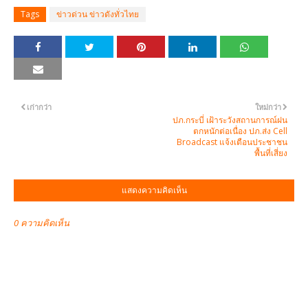
Tags
ข่าวด่วน ข่าวดังทั่วไทย
เก่ากว่า
ใหม่กว่า
ปภ.กระบี่ เฝ้าระวังสถานการณ์ฝน
ตกหนักต่อเนื่อง ปภ.ส่ง Cell
Broadcast แจ้งเตือนประชาชน
พื้นที่เสี่ยง
แสดงความคิดเห็น
0 ความคิดเห็น