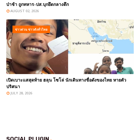
ป่าช้า ถูกทหาร-ปส.บุกยึดกลางดึก
AUGUST 02, 2026
ข่าวด่วน ข่าวดังทั่วไทย
เปิดเบาะแสสุดท้าย ฮลุน โซโล่ นักเดินทางชื่อดังของไทย หายตัว
ปริศนา
JULY 28, 2026
SOCIAL PLUGIN