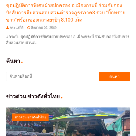
ชุดปฏิบัติการพิเศษฝ่ายปกครอง อ.เมืองกระบี่ ร่วมกับกอง
บังคับการสืบสวนสอบสวนตำรวจภูธรภาค8 รวบ “บิ๊กทราย
ขาว”พร้อมของกลางยๅบ้ๅ 8,100 เม็ด
กระแสใต้
สิงหาคม 07, 2569
#กระบี่ : ชุดปฏิบัติการพิเศษฝ่ายปกครอง อ.เมืองกระบี่ ร่วมกับกองบังคับการ
สืบสวนสอบสวนต…
ค้นหา
ข่าวด่วน ข่าวดังทั่วไทย
ข่าวด่วน ข่าวดังทั่วไทย