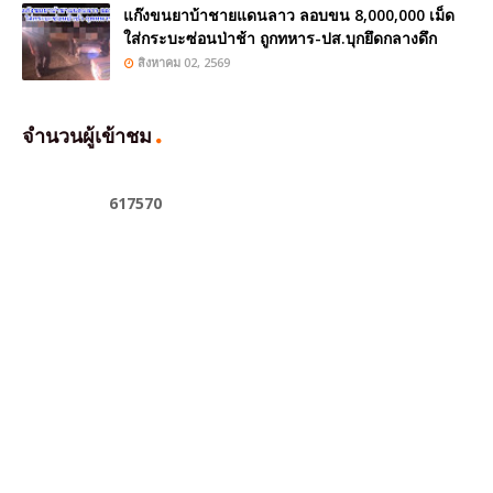
แก๊งขนยาบ้าชายแดนลาว ลอบขน 8,000,000 เม็ด
ใส่กระบะซ่อนป่าช้า ถูกทหาร-ปส.บุกยึดกลางดึก
สิงหาคม 02, 2569
จำนวนผู้เข้าชม
6
1
7
5
7
0