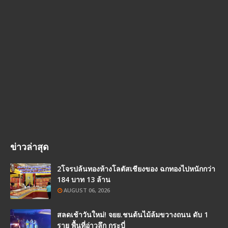
ข่าวล่าสุด
2โจรปล้นทองห้างโลตัสเชียงของ ฉกทองไปหนักกว่า
184 บาท 13 ล้าน
AUGUST 06, 2026
สลดเช้าวันใหม่! จยย.ชนต้นไม้ล้มขวางถนน ดับ 1
ราย พื้นที่อ่าวลึก กระบี่