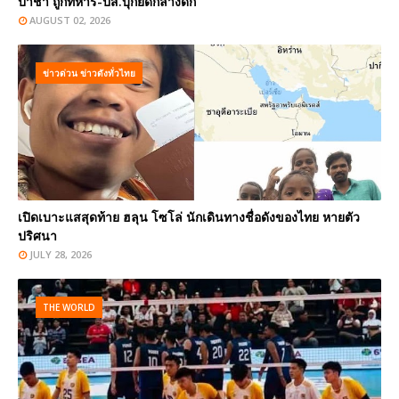
ป่าช้า ถูกทหาร-ปส.บุกยึดกลางดึก
AUGUST 02, 2026
ข่าวด่วน ข่าวดังทั่วไทย
เปิดเบาะแสสุดท้าย ฮลุน โซโล่ นักเดินทางชื่อดังของไทย หายตัว
ปริศนา
JULY 28, 2026
THE WORLD