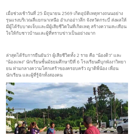
เมื่อช่วงเช้าวันที่ 25 มิถุนายน 2569 เกิดอุบัติเหตุทางถนนอย่าง
รุนแรงบริเวณสี่แยกนาเหนือ อำเภออ่าวลึก จังหวัดกระบี่ ส่งผลให้
มีผู้ได้รับบาดเจ็บและมีผู้เสียชีวิตในที่เกิดเหตุ สร้างความสะเทือน
ใจให้กับชาวบ้านและผู้ที่ทราบข่าวเป็นอย่างมาก
ล่าสุดได้รับการยืนยันว่า ผู้เสียชีวิตทั้ง 2 ราย คือ “น้องดิว” และ
“น้องแพง” นักเรียนชั้นมัธยมศึกษาปีที่ 6 โรงเรียนดีบุกพังงาวิทยา
ยน ท่ามกลางความโศกเศร้าของครอบครัว ญาติพี่น้อง เพื่อน
นักเรียน และผู้ที่รู้จักทั้งสองคน