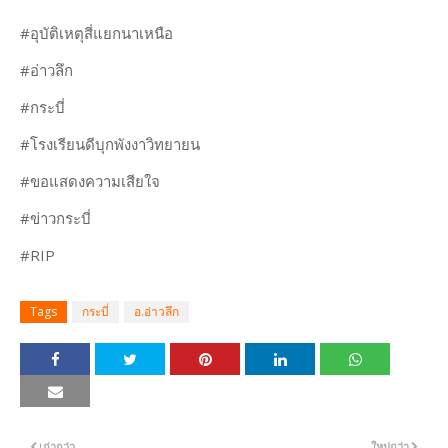
#อุบัติเหตุสี่แยกนาเหนือ
#อ่าวลึก
#กระบี่
#โรงเรียนดีบุกพังงาวิทยายน
#ขอแสดงความเสียใจ
#ข่าวกระบี่
#RIP
Tags
กระบี่
อ.อ่าวลึก
เก่ากว่า
ใหม่กว่า