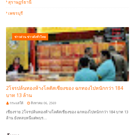
สุราษฏร์ธานี
เพชรบุรี
ข่าวด่วน ข่าวดังทั่วไทย
2โจรปล้นทองห้างโลตัสเชียงของ ฉกทองไปหนักกว่า 184
บาท 13 ล้าน
กระแสใต้
สิงหาคม 06, 2569
เชียงราย 2โจรปล้นทองห้างโลตัสเชียงของ ฉกทองไปหนักกว่า 184 บาท 13
ล้าน ยังหลบหนีแต่พบร…