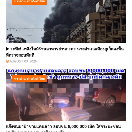
ข่าวด่วน ข่าวดังทั่วไทย
▶️ ระทึก! เพลิงไหม้ร้านอาหารย่านกะตะ นายอำเภอเมืองภูเก็ตลงพื้น
ที่ตรวจสอบทันที
AUGUST 03, 2026
ข่าวด่วน ข่าวดังทั่วไทย
แก๊งขนยาบ้าชายแดนลาว ลอบขน 8,000,000 เม็ด ใส่กระบะซ่อน