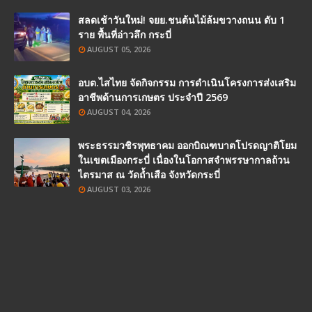
สลดเช้าวันใหม่! จยย.ชนต้นไม้ล้มขวางถนน ดับ 1
ราย พื้นที่อ่าวลึก กระบี่
AUGUST 05, 2026
อบต.ไสไทย จัดกิจกรรม การดำเนินโครงการส่งเสริม
อาชีพด้านการเกษตร ประจำปี 2569
AUGUST 04, 2026
พระธรรมวชิรพุทธาคม ออกบิณฑบาตโปรดญาติโยม
ในเขตเมืองกระบี่ เนื่องในโอกาสจำพรรษากาลถ้วน
ไตรมาส ณ วัดถ้ำเสือ จังหวัดกระบี่
AUGUST 03, 2026