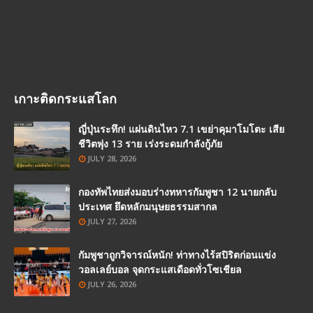
เกาะติดกระแสโลก
ญี่ปุ่นระทึก! แผ่นดินไหว 7.1 เขย่าคุมาโมโตะ เสีย
ชีวิตพุ่ง 13 ราย เร่งระดมกำลังกู้ภัย
JULY 28, 2026
กองทัพไทยส่งมอบร่างทหารกัมพูชา 12 นายกลับ
ประเทศ ยึดหลักมนุษยธรรมสากล
JULY 27, 2026
กัมพูชาถูกวิจารณ์หนัก! ท่าทางไร้สปิริตก่อนแข่ง
วอลเลย์บอล จุดกระแสเดือดทั่วโซเชียล
JULY 26, 2026