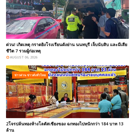
ด่วน! เกิดเหตุ กราดยิงโรงเรียนดังย่าน นนทบุรี เจ็บนับสิบ และมีเสีย
ชีวิต 7 รวมผู้ก่อเหตุ
AUGUST 06, 2026
ข่าวด่วน ข่าวดังทั่วไทย
2โจรปล้นทองห้างโลตัสเชียงของ ฉกทองไปหนักกว่า 184 บาท 13
ล้าน