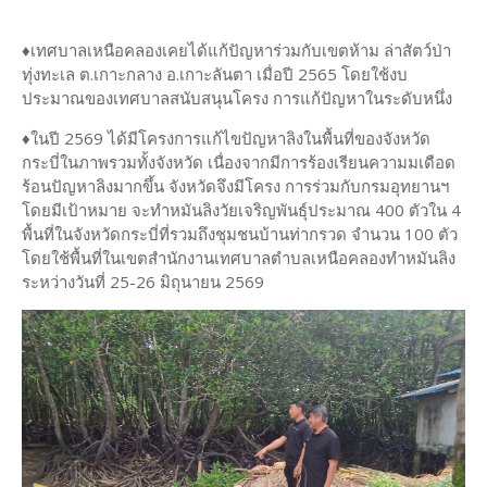
♦เทศบาลเหนือคลองเคยได้แก้ปัญหาร่วมกับเขตห้าม ล่าสัตว์ป่า
ทุ่งทะเล ต.เกาะกลาง อ.เกาะลันตา เมื่อปี 2565 โดยใช้งบ
ประมาณของเทศบาลสนับสนุนโครง การแก้ปัญหาในระดับหนึ่ง
♦ในปี 2569 ได้มีโครงการแก้ไขปัญหาลิงในพื้นที่ของจังหวัด
กระบี่ในภาพรวมทั้งจังหวัด เนื่องจากมีการร้องเรียนความมเดือด
ร้อนปัญหาลิงมากขึ้น จังหวัดจึงมีโครง การร่วมกับกรมอุทยานฯ
โดยมีเป้าหมาย จะทำหมันลิงวัยเจริญพันธุ์ประมาณ 400 ตัวใน 4
พื้นที่ในจังหวัดกระบี่ที่รวมถึงชุมชนบ้านท่ากรวด จำนวน 100 ตัว
โดยใช้พื้นที่ในเขตสำนักงานเทศบาลตำบลเหนือคลองทำหมันลิง
ระหว่างวันที่ 25-26 มิถุนายน 2569