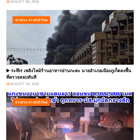
AUGUST 06, 2026
ข่าวด่วน ข่าวดังทั่วไทย
▶️ ระทึก! เพลิงไหม้ร้านอาหารย่านกะตะ นายอำเภอเมืองภูเก็ตลงพื้น
ที่ตรวจสอบทันที
AUGUST 03, 2026
ข่าวด่วน ข่าวดังทั่วไทย