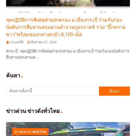
ชุดปฏิบัติการพิเศษฝ่ายปกครอง อ.เมืองกระบี่ ร่วมกับกอง
บังคับการสืบสวนสอบสวนตำรวจภูธรภาค8 รวบ “บิ๊กทราย
ขาว”พร้อมของกลางยๅบ้ๅ 8,100 เม็ด
กระแสใต้
สิงหาคม 07, 2569
#กระบี่ : ชุดปฏิบัติการพิเศษฝ่ายปกครอง อ.เมืองกระบี่ ร่วมกับกองบังคับการ
สืบสวนสอบสวนต…
ค้นหา
ข่าวด่วน ข่าวดังทั่วไทย
ข่าวด่วน ข่าวดังทั่วไทย