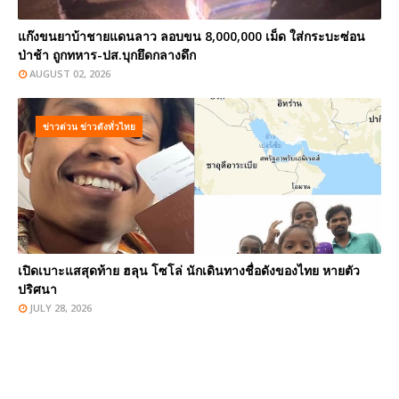
แก๊งขนยาบ้าชายแดนลาว ลอบขน 8,000,000 เม็ด ใส่กระบะซ่อน
ป่าช้า ถูกทหาร-ปส.บุกยึดกลางดึก
AUGUST 02, 2026
ข่าวด่วน ข่าวดังทั่วไทย
เปิดเบาะแสสุดท้าย ฮลุน โซโล่ นักเดินทางชื่อดังของไทย หายตัว
ปริศนา
JULY 28, 2026