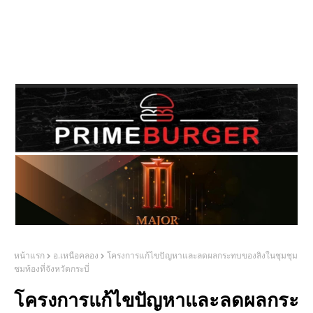
หน้าแรก
อ.เหนือคลอง
โครงการแก้ไขปัญหาและลดผลกระทบของลิงในชุมชุม
ชมท้องที่จังหวัดกระบี่
โครงการแก้ไขปัญหาและลดผลกระ