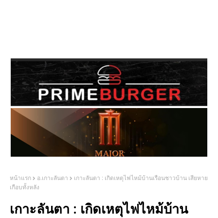
หน้าแรก
อ.เกาะลันตา
เกาะลันตา : เกิดเหตุไฟไหม้บ้านเรือนชาวบ้าน เสียหาย
เกือบทั้งหลัง
เกาะลันตา : เกิดเหตุไฟไหม้บ้าน