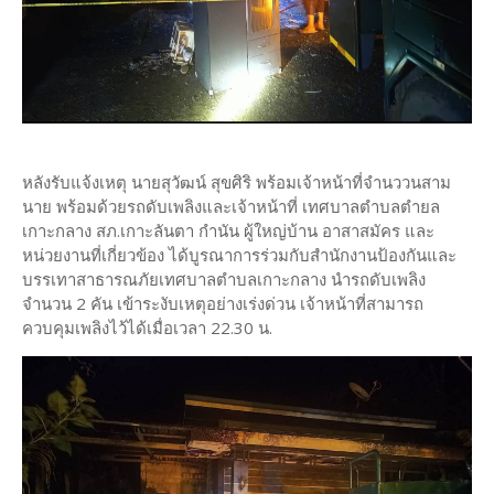
หลังรับแจ้งเหตุ นายสุวัฒน์ สุขศิริ พร้อมเจ้าหน้าที่จำนววนสาม
นาย พร้อมด้วยรถดับเพลิงและเจ้าหน้าที่ เทศบาลตำบลตำยล
เกาะกลาง สภ.เกาะลันตา กำนัน ผู้ใหญ่บ้าน อาสาสมัคร และ
หน่วยงานที่เกี่ยวข้อง ได้บูรณาการร่วมกับสำนักงานป้องกันและ
บรรเทาสาธารณภัยเทศบาลตำบลเกาะกลาง นำรถดับเพลิง
จำนวน 2 คัน เข้าระงับเหตุอย่างเร่งด่วน เจ้าหน้าที่สามารถ
ควบคุมเพลิงไว้ได้เมื่อเวลา 22.30 น.