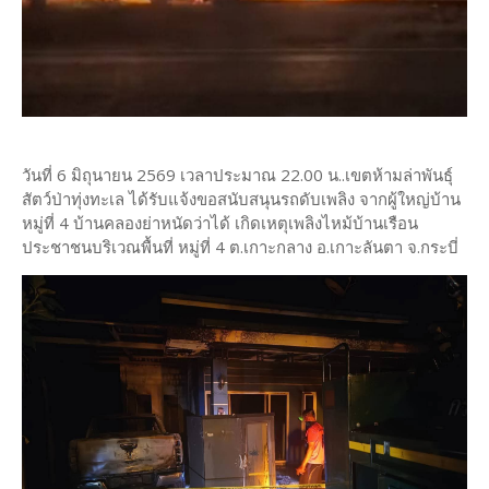
วันที่ 6 มิถุนายน 2569 เวลาประมาณ 22.00 น..เขตห้ามล่าพันธุ์
สัตว์ป่าทุ่งทะเล ได้รับแจ้งขอสนับสนุนรถดับเพลิง จากผู้ใหญ่บ้าน
หมู่ที่ 4 บ้านคลองย่าหนัดว่าได้ เกิดเหตุเพลิงไหม้บ้านเรือน
ประชาชนบริเวณพื้นที่ หมู่ที่ 4 ต.เกาะกลาง อ.เกาะลันตา จ.กระบี่