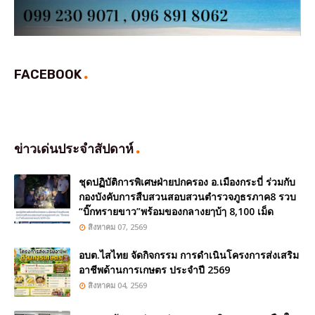
FACEBOOK
ข่าวเด่นประจำสัปดาห์
ชุดปฏิบัติการพิเศษฝ่ายปกครอง อ.เมืองกระบี่ ร่วมกับ
กองบังคับการสืบสวนสอบสวนตำรวจภูธรภาค8 รวบ
“บิ๊กทรายขาว”พร้อมของกลางยๅบ้ๅ 8,100 เม็ด
สิงหาคม 07, 2569
อบต.ไสไทย จัดกิจกรรม การดำเนินโครงการส่งเสริม
อาชีพด้านการเกษตร ประจำปี 2569
สิงหาคม 04, 2569