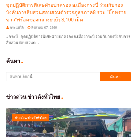
ชุดปฏิบัติการพิเศษฝ่ายปกครอง อ.เมืองกระบี่ ร่วมกับกอง
บังคับการสืบสวนสอบสวนตำรวจภูธรภาค8 รวบ “บิ๊กทราย
ขาว”พร้อมของกลางยๅบ้ๅ 8,100 เม็ด
กระแสใต้
สิงหาคม 07, 2569
#กระบี่ : ชุดปฏิบัติการพิเศษฝ่ายปกครอง อ.เมืองกระบี่ ร่วมกับกองบังคับการ
สืบสวนสอบสวนต…
ค้นหา
ข่าวด่วน ข่าวดังทั่วไทย
ข่าวด่วน ข่าวดังทั่วไทย