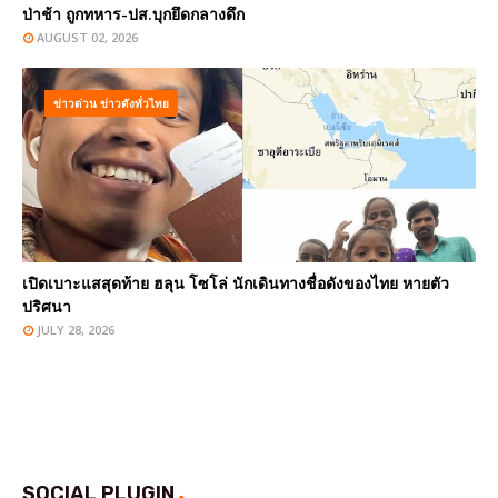
ป่าช้า ถูกทหาร-ปส.บุกยึดกลางดึก
AUGUST 02, 2026
ข่าวด่วน ข่าวดังทั่วไทย
เปิดเบาะแสสุดท้าย ฮลุน โซโล่ นักเดินทางชื่อดังของไทย หายตัว
ปริศนา
JULY 28, 2026
SOCIAL PLUGIN