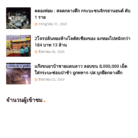
คลองท่อม : สลดกลางดึก กระบะชนจักรยานยนต์ ดับ
1 ราย
กรกฎาคม 31, 2569
2โจรปล้นทองห้างโลตัสเชียงของ ฉกทองไปหนักกว่า
184 บาท 13 ล้าน
สิงหาคม 06, 2569
แก๊งขนยาบ้าชายแดนลาว ลอบขน 8,000,000 เม็ด
ใส่กระบะซ่อนป่าช้า ถูกทหาร-ปส.บุกยึดกลางดึก
สิงหาคม 02, 2569
จำนวนผู้เข้าชม