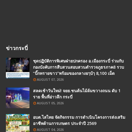
ข่าวกระบี่
ชุดปฏิบัติการพิเศษฝ่ายปกครอง อ.เมืองกระบี่ ร่วมกับ
กองบังคับการสืบสวนสอบสวนตำรวจภูธรภาค8 รวบ
“บิ๊กทรายขาว”พร้อมของกลางยๅบ้ๅ 8,100 เม็ด
AUGUST 07, 2026
สลดเช้าวันใหม่! จยย.ชนต้นไม้ล้มขวางถนน ดับ 1
ราย พื้นที่อ่าวลึก กระบี่
AUGUST 05, 2026
อบต.ไสไทย จัดกิจกรรม การดำเนินโครงการส่งเสริม
อาชีพด้านการเกษตร ประจำปี 2569
AUGUST 04, 2026