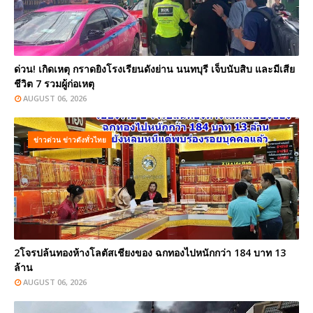
ด่วน! เกิดเหตุ กราดยิงโรงเรียนดังย่าน นนทบุรี เจ็บนับสิบ และมีเสีย
ชีวิต 7 รวมผู้ก่อเหตุ
AUGUST 06, 2026
ข่าวด่วน ข่าวดังทั่วไทย
2โจรปล้นทองห้างโลตัสเชียงของ ฉกทองไปหนักกว่า 184 บาท 13
ล้าน
AUGUST 06, 2026