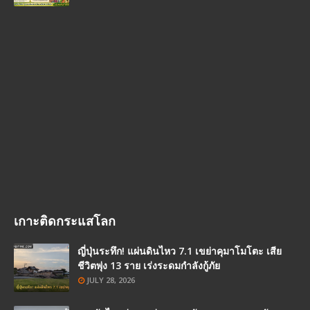
เกาะติดกระแสโลก
ญี่ปุ่นระทึก! แผ่นดินไหว 7.1 เขย่าคุมาโมโตะ เสีย
ชีวิตพุ่ง 13 ราย เร่งระดมกำลังกู้ภัย
JULY 28, 2026