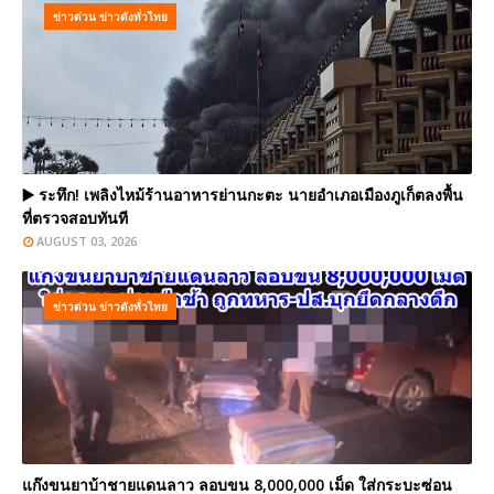
ข่าวด่วน ข่าวดังทั่วไทย
▶️ ระทึก! เพลิงไหม้ร้านอาหารย่านกะตะ นายอำเภอเมืองภูเก็ตลงพื้น
ที่ตรวจสอบทันที
AUGUST 03, 2026
ข่าวด่วน ข่าวดังทั่วไทย
แก๊งขนยาบ้าชายแดนลาว ลอบขน 8,000,000 เม็ด ใส่กระบะซ่อน