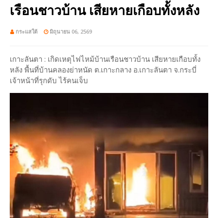
เรือนชาวบ้าน เสียหายเกือบทั้งหลัง
กระแสใต้
มิถุนายน 06, 2569
เกาะลันตา : เกิดเหตุไฟไหม้บ้านเรือนชาวบ้าน เสียหายเกือบทั้ง
หลัง พื้นที่บ้านคลองย่าหนัด ต.เกาะกลาง อ.เกาะลันตา จ.กระบี่
เจ้าหน้าที่รุกดับ ไร้คนเจ็บ