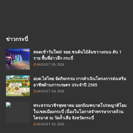
ข่าวกระบี่
สลดเช้าวันใหม่! จยย.ชนต้นไม้ล้มขวางถนน ดับ 1
ราย พื้นที่อ่าวลึก กระบี่
AUGUST 05, 2026
อบต.ไสไทย จัดกิจกรรม การดำเนินโครงการส่งเสริม
อาชีพด้านการเกษตร ประจำปี 2569
AUGUST 04, 2026
พระธรรมวชิรพุทธาคม ออกบิณฑบาตโปรดญาติโยม
ในเขตเมืองกระบี่ เนื่องในโอกาสจำพรรษากาลถ้วน
ไตรมาส ณ วัดถ้ำเสือ จังหวัดกระบี่
AUGUST 03, 2026