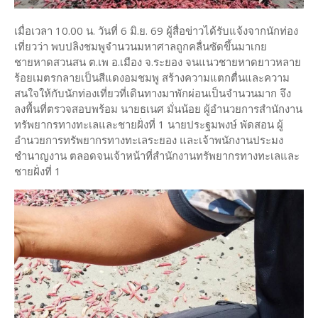
เมื่อเวลา 10.00 น. วันที่ 6 มิ.ย. 69 ผู้สื่อข่าวได้รับแจ้งจากนักท่อง
เที่ยวว่า พบปลิงชมพูจำนวนมหาศาลถูกคลื่นซัดขึ้นมาเกย
ชายหาดสวนสน ต.เพ อ.เมือง จ.ระยอง จนแนวชายหาดยาวหลาย
ร้อยเมตรกลายเป็นสีแดงอมชมพู สร้างความแตกตื่นและความ
สนใจให้กับนักท่องเที่ยวที่เดินทางมาพักผ่อนเป็นจำนวนมาก จึง
ลงพื้นที่ตรวจสอบพร้อม นายธเนศ มั่นน้อย ผู้อำนวยการสำนักงาน
ทรัพยากรทางทะเลและชายฝั่งที่ 1 นายประฐมพงษ์ พัดสอน ผู้
อำนวยการทรัพยากรทางทะเลระยอง และเจ้าพนักงานประมง
ชำนาญงาน ตลอดจนเจ้าหน้าที่สำนักงานทรัพยากรทางทะเลและ
ชายฝั่งที่ 1