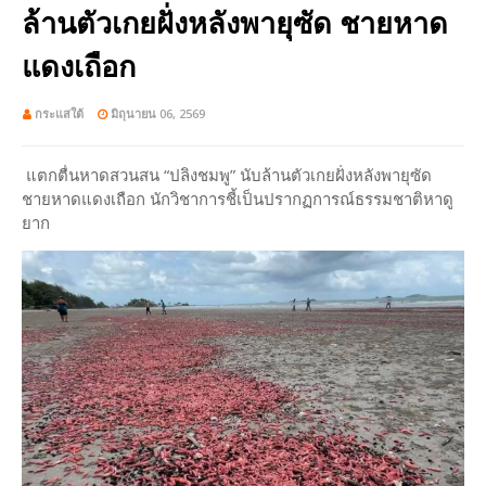
ล้านตัวเกยฝั่งหลังพายุซัด ชายหาด
แดงเถือก
กระแสใต้
มิถุนายน 06, 2569
แตกตื่นหาดสวนสน “ปลิงชมพู” นับล้านตัวเกยฝั่งหลังพายุซัด
ชายหาดแดงเถือก นักวิชาการชี้เป็นปรากฏการณ์ธรรมชาติหาดู
ยาก