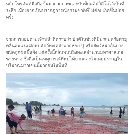
หยิบโทรศัพท์มือถือขึ้นมาถ่ายภาพและบันทึกคลิปวิดีโอไว้เป็นที่
ระลึก เนื่องจากเป็นปรากฏการณ์ธรรมชาติที่ไม่ค่อยเกิดขึ้นบ่อย
ครั้ง
จากการสอบถามเจ้าหน้าที่ทราบว่า ปกติในช่วงที่มีมรสุมหรือพายุ
คลื่นลมแรง มักพบสัตว์ทะเลจำพวกหอย ปู หรือสัตว์หน้าดินบาง
ชนิดถูกซัดขึ้นฝั่ง แต่ครั้งนี้กลับพบปลิงทะเลจำนวนมหาศาลเกย
ชายหาด ซึ่งถือเป็นเหตุการณ์ที่พบได้ยากและไม่เคยปรากฏใน
ปริมาณมากเช่นนี้มาก่อนในพื้นที่