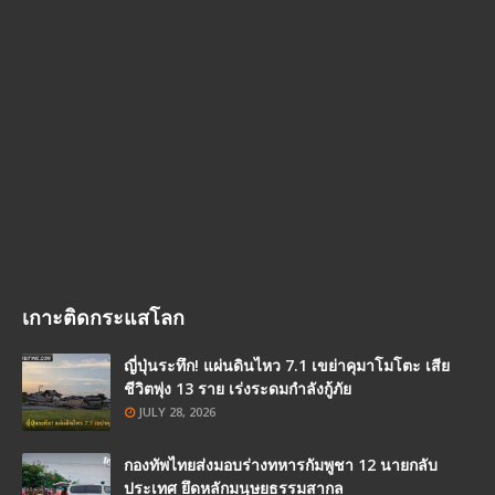
เกาะติดกระแสโลก
ญี่ปุ่นระทึก! แผ่นดินไหว 7.1 เขย่าคุมาโมโตะ เสีย
ชีวิตพุ่ง 13 ราย เร่งระดมกำลังกู้ภัย
JULY 28, 2026
กองทัพไทยส่งมอบร่างทหารกัมพูชา 12 นายกลับ
ประเทศ ยึดหลักมนุษยธรรมสากล