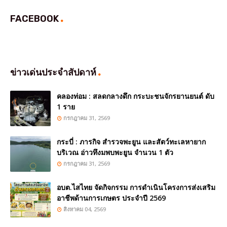
FACEBOOK
ข่าวเด่นประจำสัปดาห์
คลองท่อม : สลดกลางดึก กระบะชนจักรยานยนต์ ดับ
1 ราย
กรกฎาคม 31, 2569
กระบี่ : ภารกิจ สำรวจพะยูน และสัตว์ทะเลหายาก
บริเวณ อ่าวทึงมพบพะยูน จำนวน 1 ตัว
กรกฎาคม 31, 2569
อบต.ไสไทย จัดกิจกรรม การดำเนินโครงการส่งเสริม
อาชีพด้านการเกษตร ประจำปี 2569
สิงหาคม 04, 2569