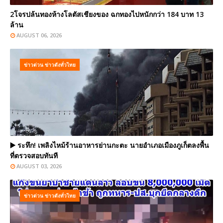
2โจรปล้นทองห้างโลตัสเชียงของ ฉกทองไปหนักกว่า 184 บาท 13
ล้าน
AUGUST 06, 2026
ข่าวด่วน ข่าวดังทั่วไทย
▶️ ระทึก! เพลิงไหม้ร้านอาหารย่านกะตะ นายอำเภอเมืองภูเก็ตลงพื้น
ที่ตรวจสอบทันที
AUGUST 03, 2026
ข่าวด่วน ข่าวดังทั่วไทย