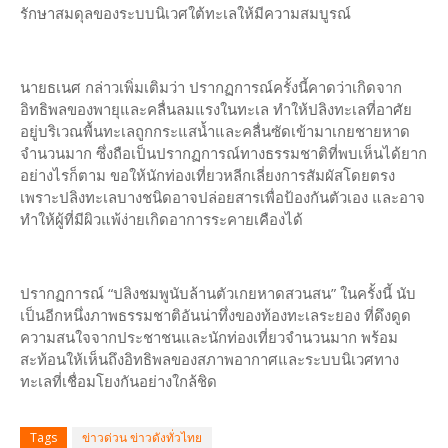
รักษาสมดุลของระบบนิเวศใต้ทะเลให้มีความสมบูรณ์
นายธเนศ กล่าวเพิ่มเติมว่า ปรากฏการณ์ครั้งนี้คาดว่าเกิดจาก
อิทธิพลของพายุและคลื่นลมแรงในทะเล ทำให้ปลิงทะเลที่อาศัย
อยู่บริเวณพื้นทะเลถูกกระแสน้ำและคลื่นซัดเข้ามาเกยชายหาด
จำนวนมาก ซึ่งถือเป็นปรากฏการณ์ทางธรรมชาติที่พบเห็นได้ยาก
อย่างไรก็ตาม ขอให้นักท่องเที่ยวหลีกเลี่ยงการสัมผัสโดยตรง
เพราะปลิงทะเลบางชนิดอาจปล่อยสารเพื่อป้องกันตัวเอง และอาจ
ทำให้ผู้ที่มีผิวแพ้ง่ายเกิดอาการระคายเคืองได้
ปรากฏการณ์ “ปลิงชมพูนับล้านตัวเกยหาดสวนสน” ในครั้งนี้ นับ
เป็นอีกหนึ่งภาพธรรมชาติอันน่าทึ่งของท้องทะเลระยอง ที่ดึงดูด
ความสนใจจากประชาชนและนักท่องเที่ยวจำนวนมาก พร้อม
สะท้อนให้เห็นถึงอิทธิพลของสภาพอากาศและระบบนิเวศทาง
ทะเลที่เชื่อมโยงกันอย่างใกล้ชิด
Tags
ข่าวด่วน ข่าวดังทั่วไทย