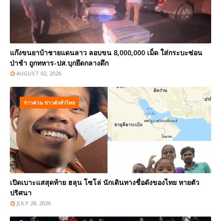
แก๊งขนยาบ้าชายแดนลาว ลอบขน 8,000,000 เม็ด ใส่กระบะซ่อน
ป่าช้า ถูกทหาร-ปส.บุกยึดกลางดึก
AUGUST 02, 2026
ข่าวด่วน ข่าวดังทั่วไทย
เปิดเบาะแสสุดท้าย ฮลุน โซโล่ นักเดินทางชื่อดังของไทย หายตัว
ปริศนา
JULY 28, 2026