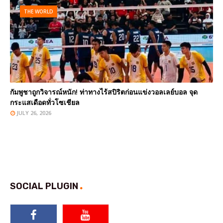
THE WORLD
กัมพูชาถูกวิจารณ์หนัก! ท่าทางไร้สปิริตก่อนแข่งวอลเลย์บอล จุด
กระแสเดือดทั่วโซเชียล
JULY 26, 2026
SOCIAL PLUGIN