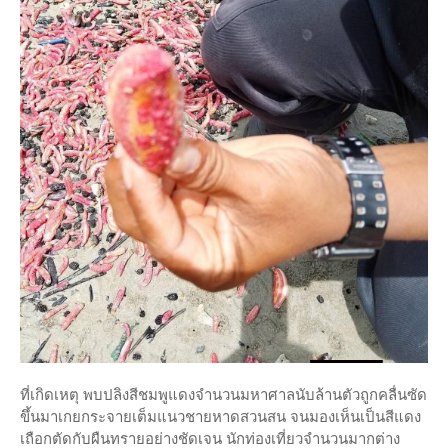
ที่เกิดเหตุ พบปลิงสีชมพูแดงจำนวนมหาศาลนับล้านตัวถูกคลื่นซัด
ขึ้นมาเกยกระจายเต็มแนวชายหาดสวนสน จนมองเห็นเป็นสีแดง
เถือกตัดกับผืนทรายอย่างชัดเจน นักท่องเที่ยวจำนวนมากต่าง