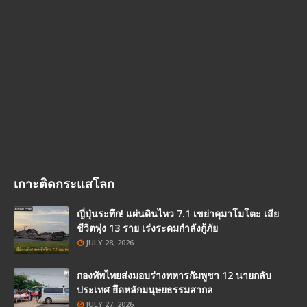
เกาะติดกระแสโลก
ญี่ปุ่นระทึก! แผ่นดินไหว 7.1 เขย่าคุมาโมโตะ เสีย
ชีวิตพุ่ง 13 ราย เร่งระดมกำลังกู้ภัย
JULY 28, 2026
กองทัพไทยส่งมอบร่างทหารกัมพูชา 12 นายกลับ
ประเทศ ยึดหลักมนุษยธรรมสากล
JULY 27, 2026