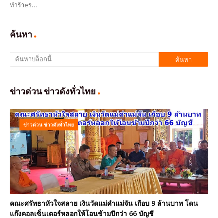
ทำร้าeร…
ค้นหา
ข่าวด่วน ข่าวดังทั่วไทย
ข่าวด่วน ข่าวดังทั่วไทย
คณะศรัทธาหัวใจสลาย เงินวัดแม่คำแม่จัน เกือบ 9 ล้านบาท โดน
แก๊งคอลเซ็นเตอร์หลอกให้โอนข้ามปีกว่า 66 บัญชี