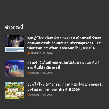
ข่าวกระบี่
ชุดปฏิบัติการพิเศษฝ่ายปกครอง อ.เมืองกระบี่ ร่วมกับ
กองบังคับการสืบสวนสอบสวนตำรวจภูธรภาค8 รวบ
“บิ๊กทรายขาว”พร้อมของกลางยๅบ้ๅ 8,100 เม็ด
AUGUST 07, 2026
สลดเช้าวันใหม่! จยย.ชนต้นไม้ล้มขวางถนน ดับ 1
ราย พื้นที่อ่าวลึก กระบี่
AUGUST 05, 2026
อบต.ไสไทย จัดกิจกรรม การดำเนินโครงการส่งเสริม
อาชีพด้านการเกษตร ประจำปี 2569
AUGUST 04, 2026