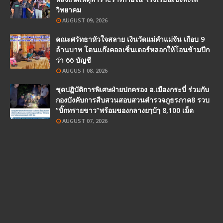
วิทยาคม
AUGUST 09, 2026
คณะศรัทธาหัวใจสลาย เงินวัดแม่คำแม่จัน เกือบ 9
ล้านบาท โดนแก๊งคอลเซ็นเตอร์หลอกให้โอนข้ามปีก
ว่า 66 บัญชี
AUGUST 08, 2026
ชุดปฏิบัติการพิเศษฝ่ายปกครอง อ.เมืองกระบี่ ร่วมกับ
กองบังคับการสืบสวนสอบสวนตำรวจภูธรภาค8 รวบ
“บิ๊กทรายขาว”พร้อมของกลางยๅบ้ๅ 8,100 เม็ด
AUGUST 07, 2026