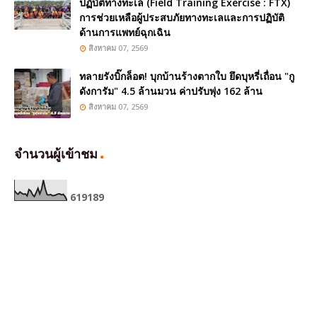
ปฏิบัติทางทะเล (Field Training Exercise : FTX)
การช่วยเหลือผู้ประสบภัยทางทะเลและการปฏิบัติ
ด้านการแพทย์ฉุกเฉิน
สิงหาคม 07, 2569
ทลายรังบิ๊กล็อต! บุกบ้านร้างตากใบ ยึดบุหรี่เถื่อน "กู
ดังการัม" 4.5 ล้านมวน ค่าปรับพุ่ง 162 ล้าน
สิงหาคม 07, 2569
จำนวนผู้เข้าชม
6
1
9
1
8
9