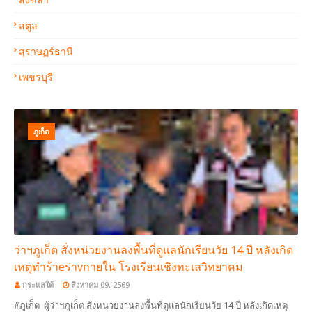
สตูล
สุราษฏร์ธานี
เพชรบุรี
ภูเก็ต
ว่าฯภูเก็ต สั่งหน่วยงานลงพื้นที่ดูแลนักเรียนวัย 14 ปี หลังเกิด
เหตุทำร้าeร่าvกายใน โรงเรียนเชิงทะเลวิทยาคม
กระแสใต้
สิงหาคม 09, 2569
#ภูเก็ต ผู้ว่าฯภูเก็ต สั่งหน่วยงานลงพื้นที่ดูแลนักเรียนวัย 14 ปี หลังเกิดเหตุ