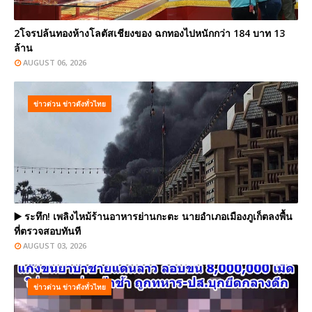
2โจรปล้นทองห้างโลตัสเชียงของ ฉกทองไปหนักกว่า 184 บาท 13
ล้าน
AUGUST 06, 2026
ข่าวด่วน ข่าวดังทั่วไทย
▶️ ระทึก! เพลิงไหม้ร้านอาหารย่านกะตะ นายอำเภอเมืองภูเก็ตลงพื้น
ที่ตรวจสอบทันที
AUGUST 03, 2026
ข่าวด่วน ข่าวดังทั่วไทย