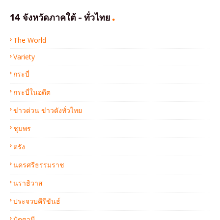
14 จังหวัดภาคใต้ - ทั่วไทย
The World
Variety
กระบี่
กระบี่ในอดีต
ข่าวด่วน ข่าวดังทั่วไทย
ชุมพร
ตรัง
นครศรีธรรมราช
นราธิวาส
ประจวบคีรีขันธ์
ปัตตานี