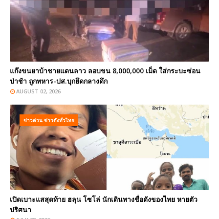
แก๊งขนยาบ้าชายแดนลาว ลอบขน 8,000,000 เม็ด ใส่กระบะซ่อน
ป่าช้า ถูกทหาร-ปส.บุกยึดกลางดึก
AUGUST 02, 2026
ข่าวด่วน ข่าวดังทั่วไทย
เปิดเบาะแสสุดท้าย ฮลุน โซโล่ นักเดินทางชื่อดังของไทย หายตัว
ปริศนา