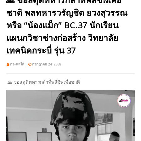
ชาติ พลทหารวรัญชิต ยวงสุวรรณ
หรือ “น้องแม็ก” BC.37 นักเรียน
แผนกวิชาช่างก่อสร้าง วิทยาลัย
เทคนิคกระบี่ รุ่น 37
กระแสใต้
กรกฎาคม 24, 2568
🙏 ขอสดุดีทหารกล้าที่พลีชีพเพื่อชาติ