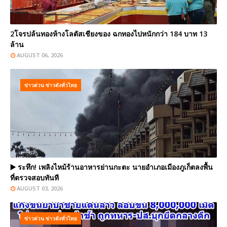
2โจรปล้นทองห้างโลตัสเชียงของ ฉกทองไปหนักกว่า 184 บาท 13
ล้าน
AUGUST 06, 2026
ข่าวด่วน ข่าวดังทั่วไทย
▶️ ระทึก! เพลิงไหม้ร้านอาหารย่านกะตะ นายอำเภอเมืองภูเก็ตลงพื้น
ที่ตรวจสอบทันที
AUGUST 03, 2026
ข่าวด่วน ข่าวดังทั่วไทย