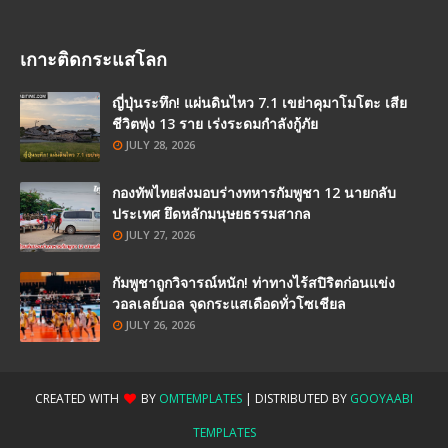
เกาะติดกระแสโลก
ญี่ปุ่นระทึก! แผ่นดินไหว 7.1 เขย่าคุมาโมโตะ เสีย
ชีวิตพุ่ง 13 ราย เร่งระดมกำลังกู้ภัย
JULY 28, 2026
กองทัพไทยส่งมอบร่างทหารกัมพูชา 12 นายกลับ
ประเทศ ยึดหลักมนุษยธรรมสากล
JULY 27, 2026
กัมพูชาถูกวิจารณ์หนัก! ท่าทางไร้สปิริตก่อนแข่ง
วอลเลย์บอล จุดกระแสเดือดทั่วโซเชียล
JULY 26, 2026
CREATED WITH
BY
OMTEMPLATES
| DISTRIBUTED BY
GOOYAABI
TEMPLATES