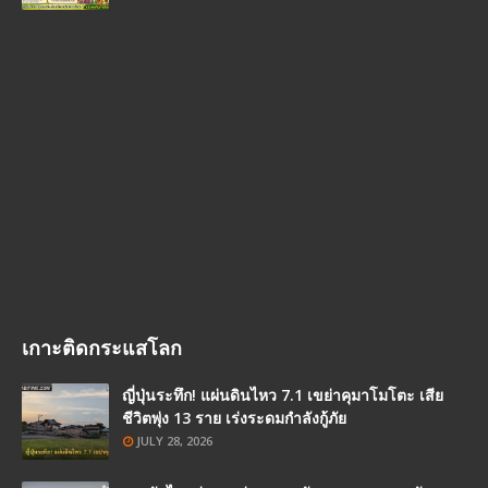
เกาะติดกระแสโลก
ญี่ปุ่นระทึก! แผ่นดินไหว 7.1 เขย่าคุมาโมโตะ เสีย
ชีวิตพุ่ง 13 ราย เร่งระดมกำลังกู้ภัย
JULY 28, 2026