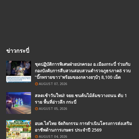
ข่าวกระบี่
ชุดปฏิบัติการพิเศษฝ่ายปกครอง อ.เมืองกระบี่ ร่วมกับ
กองบังคับการสืบสวนสอบสวนตำรวจภูธรภาค8 รวบ
“บิ๊กทรายขาว”พร้อมของกลางยๅบ้ๅ 8,100 เม็ด
AUGUST 07, 2026
สลดเช้าวันใหม่! จยย.ชนต้นไม้ล้มขวางถนน ดับ 1
ราย พื้นที่อ่าวลึก กระบี่
AUGUST 05, 2026
อบต.ไสไทย จัดกิจกรรม การดำเนินโครงการส่งเสริม
อาชีพด้านการเกษตร ประจำปี 2569
AUGUST 04, 2026