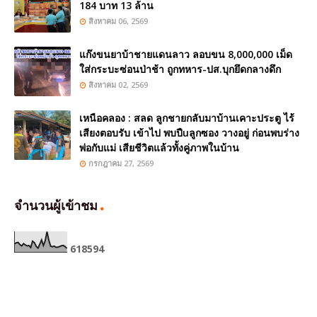
184 บาท 13 ล้าน
สิงหาคม 06, 2569
แก๊งขนยาบ้าชายแดนลาว ลอบขน 8,000,000 เม็ด
ใส่กระบะซ่อนป่าช้า ถูกทหาร-ปส.บุกยึดกลางดึก
สิงหาคม 02, 2569
เหนือคลอง : สลด ลูกชายกลับมาบ้านเคาะประตู ไร้
เสียงตอบรับ เข้าไป พบปืuลูกซอง วางอยู่ ก่อนพบร่าง
พ่อกับแม่ เสียชีวิตแล้วทั้งคู่ภาพในบ้าน
กรกฎาคม 27, 2569
จำนวนผู้เข้าชม
6
1
8
5
9
4