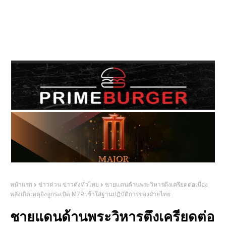
หน้าแรก
ข่าวด่วน ข่าวดังทั่วไทย
ชายแดนด้านพระวิหารตึงเครียดต่อเนื่อง
หลังเกิดเหตุยิงลูกระเบิด M79 เข้าใส่ฐานปฏิบัติการของฝ่ายไทย
ชายแดนด้านพระวิหารตึงเครียดต่อ