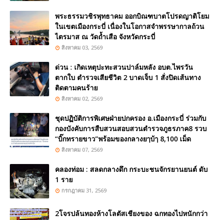
พระธรรมวชิรพุทธาคม ออกบิณฑบาตโปรดญาติโยม
ในเขตเมืองกระบี่ เนื่องในโอกาสจำพรรษากาลถ้วน
ไตรมาส ณ วัดถ้ำเสือ จังหวัดกระบี่
สิงหาคม 03, 2569
ด่วน : เกิดเหตุปะทะสวนปาล์มหลัง อบต.ไพรวัน
ตากใบ ตำรวจเสียชีวิต 2 บาดเจ็บ 1 สั่งปิดเส้นทาง
ติดตามคนร้าย
สิงหาคม 02, 2569
ชุดปฏิบัติการพิเศษฝ่ายปกครอง อ.เมืองกระบี่ ร่วมกับ
กองบังคับการสืบสวนสอบสวนตำรวจภูธรภาค8 รวบ
“บิ๊กทรายขาว”พร้อมของกลางยๅบ้ๅ 8,100 เม็ด
สิงหาคม 07, 2569
คลองท่อม : สลดกลางดึก กระบะชนจักรยานยนต์ ดับ
1 ราย
กรกฎาคม 31, 2569
2โจรปล้นทองห้างโลตัสเชียงของ ฉกทองไปหนักกว่า