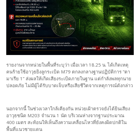
รายงานจากหน่วยในพื้นที่ระบุว่า เมื่อเวลา 18.25 น. ได้เกิดเหตุ
คนร้ายใช้อาวุธยิงลูกระเบิด M79 ตกลงกลางฐานปฏิบัติการ “ตา
มาเรีย 1” ส่งผลให้เกิดเสียงระเบิดภายในฐาน แต่กำลังพลทุกนาย
ปลอดภัย ไม่มีผู้ได้รับบาดเจ็บหรือเสียชีวิตจากเหตุการณ์ดังกล่าว
นอกจากนี้ ในช่วงเวลาใกล้เคียงกัน หน่วยเฝ้าตรวจยังได้ยินเสียง
อาวุธชนิด M203 จำนวน 1 นัด บริเวณห่างจากฐานประมาณ
400 เมตร สะท้อนให้เห็นถึงความเคลื่อนไหวที่ยังคงผิดปกติใน
พื้นที่แนวชายแดน