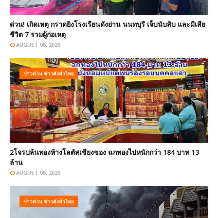
ด่วน! เกิดเหตุ กราดยิงโรงเรียนดังย่าน นนทบุรี เจ็บนับสิบ และมีเสีย
ชีวิต 7 รวมผู้ก่อเหตุ
AUGUST 06, 2026
ข่าวด่วน ข่าวดังทั่วไทย
2โจรปล้นทองห้างโลตัสเชียงของ ฉกทองไปหนักกว่า 184 บาท 13
ล้าน
AUGUST 06, 2026
ข่าวด่วน ข่าวดังทั่วไทย