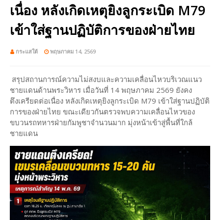
เนื่อง หลังเกิดเหตุยิงลูกระเบิด M79
เข้าใส่ฐานปฏิบัติการของฝ่ายไทย
กระแสใต้
พฤษภาคม 14, 2569
สรุปสถานการณ์ความไม่สงบและความเคลื่อนไหวบริเวณแนว
ชายแดนด้านพระวิหาร เมื่อวันที่ 14 พฤษภาคม 2569 ยังคง
ตึงเครียดต่อเนื่อง หลังเกิดเหตุยิงลูกระเบิด M79 เข้าใส่ฐานปฏิบัติ
การของฝ่ายไทย ขณะเดียวกันตรวจพบความเคลื่อนไหวของ
ขบวนรถทหารฝ่ายกัมพูชาจำนวนมาก มุ่งหน้าเข้าสู่พื้นที่ใกล้
ชายแดน