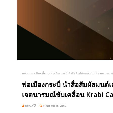
หน้าแรก
กิน-เที่ยว
พ่อเมืองกระบี่ นำสื่อสัมผัสมนต์เสน่ห์ท้องทะเ
พ่อเมืองกระบี่ นำสื่อสัมผัสมนต
เจตนารมณ์ขับเคลื่อน Krabi C
กระแสใต้
พฤษภาคม 15, 2569