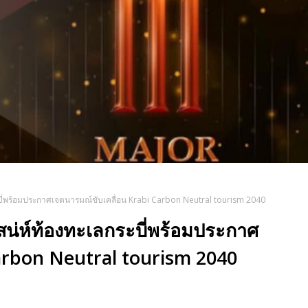
ลกระบี่พร้อมประกาศเจตนารมณ์ขับเคลื่อน Krabi Carbon Neutral tourism 2040
์เสน่ห์ท้องทะเลกระบี่พร้อมประกาศ
arbon Neutral tourism 2040