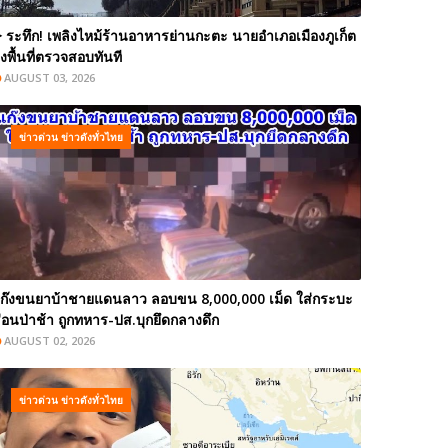
️ ระทึก! เพลิงไหม้ร้านอาหารย่านกะตะ นายอำเภอเมืองภูเก็ต
งพื้นที่ตรวจสอบทันที
AUGUST 03, 2026
ข่าวด่วน ข่าวดังทั่วไทย
ก๊งขนยาบ้าชายแดนลาว ลอบขน 8,000,000 เม็ด ใส่กระบะ
่อนป่าช้า ถูกทหาร-ปส.บุกยึดกลางดึก
AUGUST 02, 2026
ข่าวด่วน ข่าวดังทั่วไทย