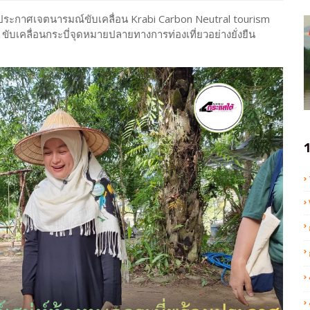
ร้อมประกาศเจตนารมณ์ขับเคลื่อน Krabi Carbon Neutral tourism
 ขับเคลื่อนกระบี่จุดหมายปลายทางการท่องเที่ยวอย่างยั่งยืน
1