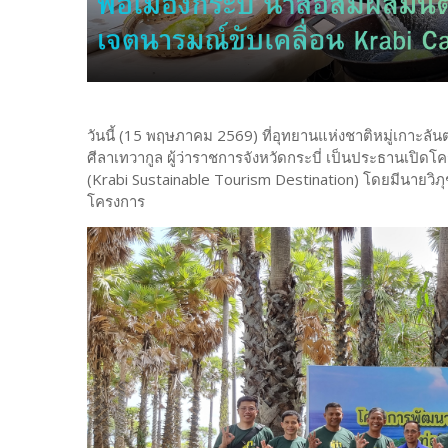
วันนี้ (15 พฤษภาคม 2569) ที่อุทยานแห่งชาติหมู่เกาะลั
ศีลาเทวากูล ผู้ว่าราชการจังหวัดกระบี่ เป็นประธานเปิดโ
(Krabi Sustainable Tourism Destination) โดยมีนายวิภุช 
โครงการ