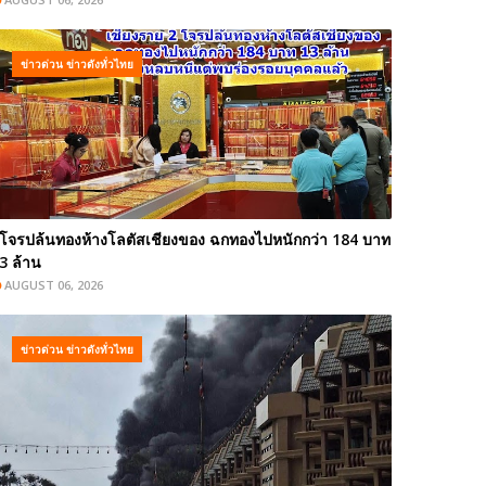
ข่าวด่วน ข่าวดังทั่วไทย
โจรปล้นทองห้างโลตัสเชียงของ ฉกทองไปหนักกว่า 184 บาท
3 ล้าน
AUGUST 06, 2026
ข่าวด่วน ข่าวดังทั่วไทย