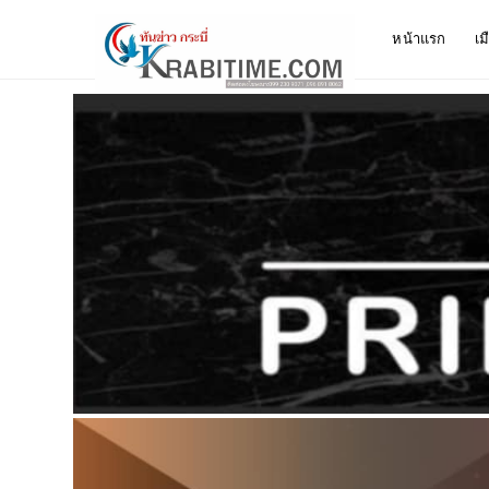
หน้าแรก
เม