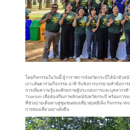
โดยกิจกรรมในวันนี้ ผู้ว่าราชการจังหวัดกระบี่ได้นำหัว
เกาะลันตาร่วมกิจกรรม อาทิ รับฟังการบรรยายหัวข้อการยกร
การเพิ่มความรู้และศักยภาพผู้ประกอบการและบุคลากรด้
Tourism เพื่อส่งเสริมภาพลักษณ์จังหวัดกระบี่ พร้อมการ
ที่ช่วงบ่ายเดินทางสู่ชุมชนท่องเที่ยวทุ่งหยีเพ็ง กิจกรร
การท่องเที่ยวอย่างยั่งยืน