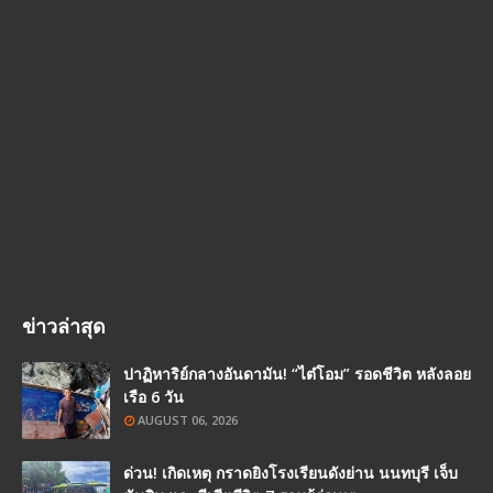
ข่าวล่าสุด
ปาฏิหาริย์กลางอันดามัน! “ไต๋โอม” รอดชีวิต หลังลอย
เรือ 6 วัน
AUGUST 06, 2026
ด่วน! เกิดเหตุ กราดยิงโรงเรียนดังย่าน นนทบุรี เจ็บ