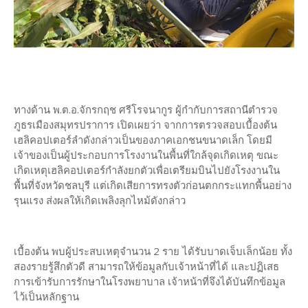
ทางด้าน พ.ต.อ.จักรกฤช ศรีโรจนากูร ผู้กำกับการสถานีตำรวจ
ภูธรเมืองสมุทรปราการ เปิดเผยว่า จากการตรวจสอบเบื้องต้น
เฮลิคอปเตอร์ลำดังกล่าวเป็นของภาคเอกชนขนาดเล็ก โดยมี
เจ้าของเป็นผู้ประกอบการโรงงานในพื้นที่ใกล้จุดเกิดเหตุ ขณะ
เกิดเหตุเฮลิคอปเตอร์กำลังยกตัวเพื่อเตรียมบินไปยังโรงงานใน
พื้นที่จังหวัดชลบุรี แต่เกิดเสียการทรงตัวก่อนตกกระแทกพื้นอย่าง
รุนแรง ส่งผลให้เกิดเพลิงลุกไหม้ดังกล่าว
เบื้องต้น พบผู้ประสบเหตุจำนวน 2 ราย ได้รับบาดเจ็บเล็กน้อย ทั้ง
สองรายรู้สึกตัวดี สามารถให้ข้อมูลกับเจ้าหน้าที่ได้ และปฏิเสธ
การเข้ารับการรักษาในโรงพยาบาล เจ้าหน้าที่จึงได้บันทึกข้อมูล
ไว้เป็นหลักฐาน