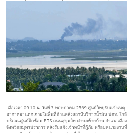
มื่อเวลา 09.10 น. วันที่ 3 พฤษภาคม 2569 ศูนย์วิทยุรับแจ้งเหตุ
อากาศยานตก ภายในพื้นที่ด้านหลังสถานีบริการน้ำมัน ปตท. ใกล้
บริเวณศูนย์ฝึกซ้อม BTS ถนนสุขุมวิท ตำบลท้ายบ้าน อำเภอเมือง
จังหวัดสมุทรปราการ หลังรับแจ้งเจ้าหน้าที่กู้ภัย พร้อมหน่วยงานที่