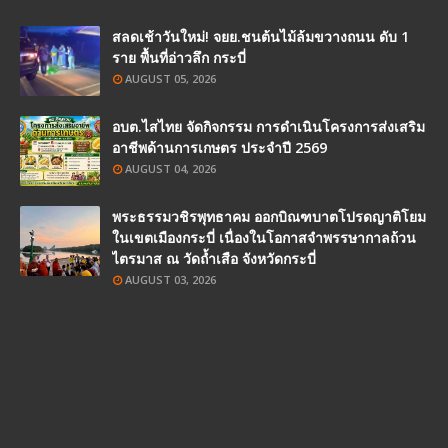
สลดเช้าวันใหม่! จยย.ชนต้นไม้ล้มขวางถนน ดับ 1
ราย พื้นที่อ่าวลึก กระบี่
AUGUST 05, 2026
อบต.ไสไทย จัดกิจกรรม การดำเนินโครงการส่งเสริม
อาชีพด้านการเกษตร ประจำปี 2569
AUGUST 04, 2026
พระธรรมวชิรพุทธาคม ออกบิณฑบาตโปรดญาติโยม
ในเขตเมืองกระบี่ เนื่องในโอกาสจำพรรษากาลถ้วน
ไตรมาส ณ วัดถ้ำเสือ จังหวัดกระบี่
AUGUST 03, 2026