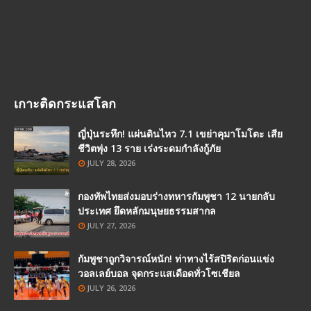
เกาะติดกระแสโลก
ญี่ปุ่นระทึก! แผ่นดินไหว 7.1 เขย่าคุมาโมโตะ เสีย
ชีวิตพุ่ง 13 ราย เร่งระดมกำลังกู้ภัย
JULY 28, 2026
กองทัพไทยส่งมอบร่างทหารกัมพูชา 12 นายกลับ
ประเทศ ยึดหลักมนุษยธรรมสากล
JULY 27, 2026
กัมพูชาถูกวิจารณ์หนัก! ท่าทางไร้สปิริตก่อนแข่ง
วอลเลย์บอล จุดกระแสเดือดทั่วโซเชียล
JULY 26, 2026