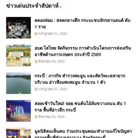
ข่าวเด่นประจำสัปดาห์
คลองท่อม : สลดกลางดึก กระบะชนจักรยานยนต์ ดับ
1 ราย
กรกฎาคม 31, 2569
อบต.ไสไทย จัดกิจกรรม การดำเนินโครงการส่งเสริม
อาชีพด้านการเกษตร ประจำปี 2569
สิงหาคม 04, 2569
กระบี่ : ภารกิจ สำรวจพะยูน และสัตว์ทะเลหายาก
บริเวณ อ่าวทึงมพบพะยูน จำนวน 1 ตัว
กรกฎาคม 31, 2569
สลดเช้าวันใหม่! จยย.ชนต้นไม้ล้มขวางถนน ดับ 1
ราย พื้นที่อ่าวลึก กระบี่
สิงหาคม 05, 2569
มูลนิธิคนเห็นคน ร่วมประชุมคณะทำงานแก้ไขปัญหา
จราจรพื้นที่ตำบลอ่าวนาง จังหวัดกระบี่