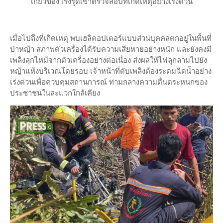
เกี่ยวข้อง เร่งรุดเข้าตรวจสอบที่เกิดเหตุอย่างเร่งด่วน
เมื่อไปถึงที่เกิดเหตุ พบเฮลิคอปเตอร์แบบส่วนบุคคลตกอยู่ในพื้นที่
ป่าหญ้า สภาพตัวเครื่องได้รับความเสียหายอย่างหนัก และยังคงมี
เพลิงลุกไหม้จากตัวเครื่องอย่างต่อเนื่อง ส่งผลให้ไฟลุกลามไปยัง
หญ้าแห้งบริเวณโดยรอบ เจ้าหน้าที่ดับเพลิงต้องระดมฉีดน้ำอย่าง
เร่งด่วนเพื่อควบคุมสถานการณ์ ท่ามกลางความตื่นตระหนกของ
ประชาชนในละแวกใกล้เคียง