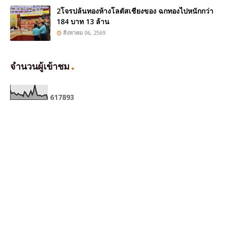
2โจรปล้นทองห้างโลตัสเชียงของ ฉกทองไปหนักกว่า
184 บาท 13 ล้าน
สิงหาคม 06, 2569
จำนวนผู้เข้าชม
6
1
7
8
9
3