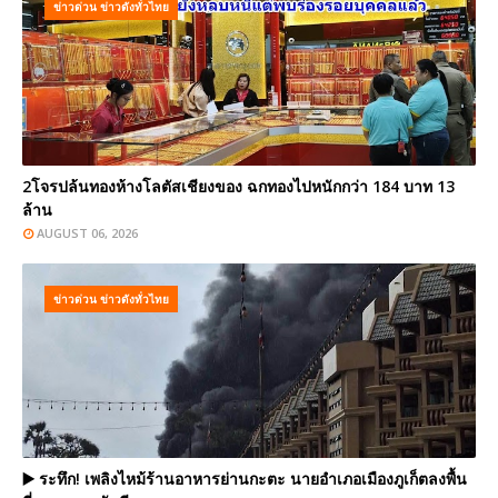
ข่าวด่วน ข่าวดังทั่วไทย
2โจรปล้นทองห้างโลตัสเชียงของ ฉกทองไปหนักกว่า 184 บาท 13
ล้าน
AUGUST 06, 2026
ข่าวด่วน ข่าวดังทั่วไทย
▶️ ระทึก! เพลิงไหม้ร้านอาหารย่านกะตะ นายอำเภอเมืองภูเก็ตลงพื้น