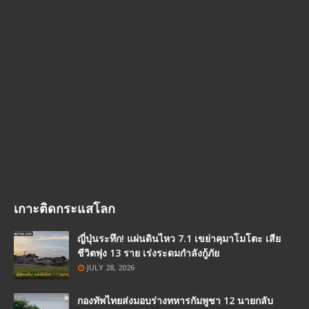
เกาะติดกระแสโลก
ญี่ปุ่นระทึก! แผ่นดินไหว 7.1 เขย่าคุมาโมโตะ เสีย
ชีวิตพุ่ง 13 ราย เร่งระดมกำลังกู้ภัย
JULY 28, 2026
กองทัพไทยส่งมอบร่างทหารกัมพูชา 12 นายกลับ