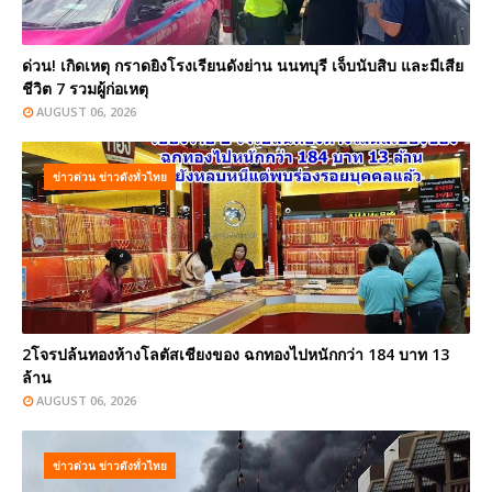
ด่วน! เกิดเหตุ กราดยิงโรงเรียนดังย่าน นนทบุรี เจ็บนับสิบ และมีเสีย
ชีวิต 7 รวมผู้ก่อเหตุ
AUGUST 06, 2026
ข่าวด่วน ข่าวดังทั่วไทย
2โจรปล้นทองห้างโลตัสเชียงของ ฉกทองไปหนักกว่า 184 บาท 13
ล้าน
AUGUST 06, 2026
ข่าวด่วน ข่าวดังทั่วไทย