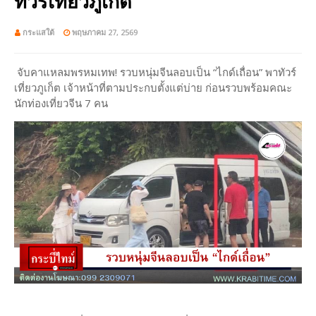
ทัวร์เที่ยวภูเก็ต
กระแสใต้
พฤษภาคม 27, 2569
จับคาแหลมพรหมเทพ! รวบหนุ่มจีนลอบเป็น “ไกด์เถื่อน” พาทัวร์
เที่ยวภูเก็ต เจ้าหน้าที่ตามประกบตั้งแต่บ่าย ก่อนรวบพร้อมคณะ
นักท่องเที่ยวจีน 7 คน