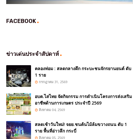
FACEBOOK
ข่าวเด่นประจำสัปดาห์
คลองท่อม : สลดกลางดึก กระบะชนจักรยานยนต์ ดับ
1 ราย
กรกฎาคม 31, 2569
อบต.ไสไทย จัดกิจกรรม การดำเนินโครงการส่งเสริม
อาชีพด้านการเกษตร ประจำปี 2569
สิงหาคม 04, 2569
สลดเช้าวันใหม่! จยย.ชนต้นไม้ล้มขวางถนน ดับ 1
ราย พื้นที่อ่าวลึก กระบี่
สิงหาคม 05, 2569