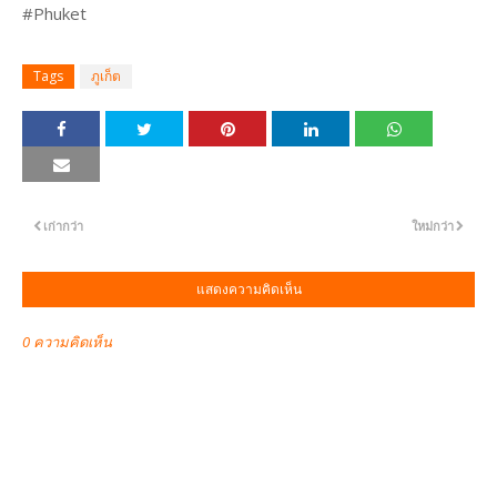
#Phuket
Tags
ภูเก็ต
เก่ากว่า
ใหม่กว่า
แสดงความคิดเห็น
0 ความคิดเห็น