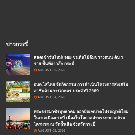
ข่าวกระบี่
สลดเช้าวันใหม่! จยย.ชนต้นไม้ล้มขวางถนน ดับ 1
ราย พื้นที่อ่าวลึก กระบี่
AUGUST 05, 2026
อบต.ไสไทย จัดกิจกรรม การดำเนินโครงการส่งเสริม
อาชีพด้านการเกษตร ประจำปี 2569
AUGUST 04, 2026
พระธรรมวชิรพุทธาคม ออกบิณฑบาตโปรดญาติโยม
ในเขตเมืองกระบี่ เนื่องในโอกาสจำพรรษากาลถ้วน
ไตรมาส ณ วัดถ้ำเสือ จังหวัดกระบี่
AUGUST 03, 2026