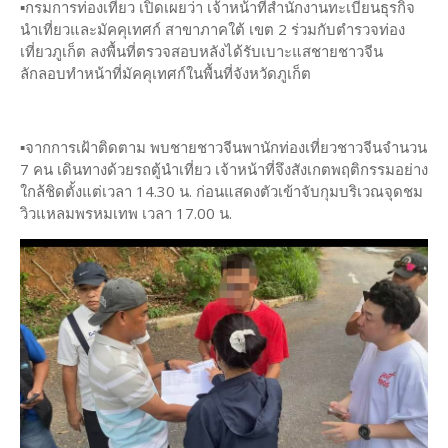
▪️กรมการท่องเที่ยว เปิดเผยว่า เจ้าหน้าที่สำนักงานทะเบียนธุรกิจ
นำเที่ยวและมัคคุเทศก์ สาขาภาคใต้ เขต 2 ร่วมกับตำรวจท่อง
เที่ยวภูเก็ต ลงพื้นที่ตรวจสอบหลังได้รับเบาะแสชายชาวจีน
ลักลอบทำหน้าที่มัคคุเทศก์ในพื้นที่จังหวัดภูเก็ต
▪️จากการเฝ้าติดตาม พบชายชาวจีนพานักท่องเที่ยวชาวจีนจำนวน
7 คน เดินทางด้วยรถตู้นำเที่ยว เจ้าหน้าที่จึงสังเกตพฤติกรรมอย่าง
ใกล้ชิดตั้งแต่เวลา 14.30 น. ก่อนแสดงตัวเข้าจับกุมบริเวณจุดชม
วิวแหลมพรหมเทพ เวลา 17.00 น.