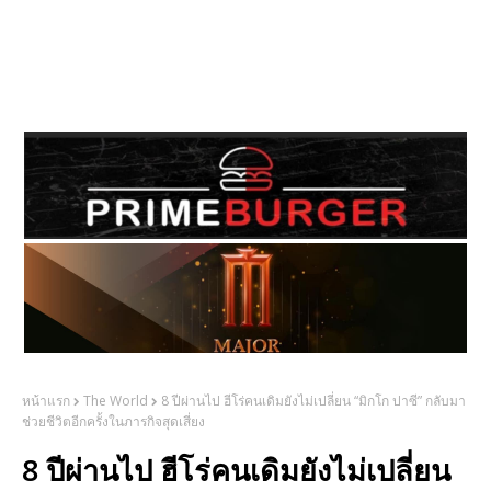
หน้าแรก
The World
8 ปีผ่านไป ฮีโร่คนเดิมยังไม่เปลี่ยน “มิกโก ปาซี” กลับมา
ช่วยชีวิตอีกครั้งในภารกิจสุดเสี่ยง
8 ปีผ่านไป ฮีโร่คนเดิมยังไม่เปลี่ยน