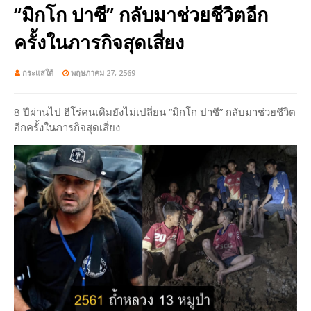
“มิกโก ปาซี” กลับมาช่วยชีวิตอีก
ครั้งในภารกิจสุดเสี่ยง
กระแสใต้
พฤษภาคม 27, 2569
8 ปีผ่านไป ฮีโร่คนเดิมยังไม่เปลี่ยน “มิกโก ปาซี” กลับมาช่วยชีวิต
อีกครั้งในภารกิจสุดเสี่ยง