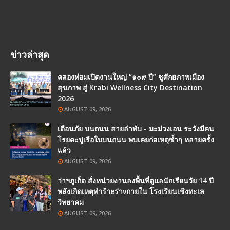
ข่าวล่าสุด
คลองท่อมเปิดงานใหญ่ “๑๐๙ ปี” ชูศักยภาพเมือง
สุขภาพ สู่ Krabi Wellness City Destination
2026
AUGUST 09, 2026
เตือนภัย บนถนน สายลำทับ - มะม่วงเอน ระวังมีคน
โรยตะปูเรือใบบนถนน พบเคยก่อเหตุซ้ำๆ หลายครั้ง
แล้ว
AUGUST 09, 2026
ว่าฯภูเก็ต สั่งหน่วยงานลงพื้นที่ดูแลนักเรียนวัย 14 ปี
หลังเกิดเหตุทำร้าeร่าvกายใน โรงเรียนเชิงทะเล
วิทยาคม
AUGUST 09, 2026