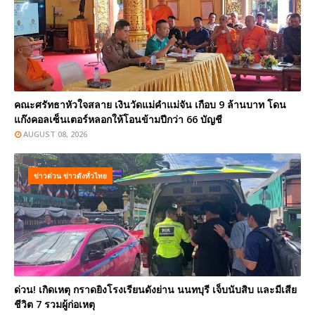
คณะศรัทธาหัวใจสลาย เงินวัดแม่คำแม่จัน เกือบ 9 ล้านบาท โดน
แก๊งคอลเซ็นเตอร์หลอกให้โอนข้ามปีกว่า 66 บัญชี
AUGUST 08, 2026
ข่าวด่วน ข่าวดังทั่วไทย
ด่วน! เกิดเหตุ กราดยิงโรงเรียนดังย่าน นนทบุรี เจ็บนับสิบ และมีเสีย
ชีวิต 7 รวมผู้ก่อเหตุ