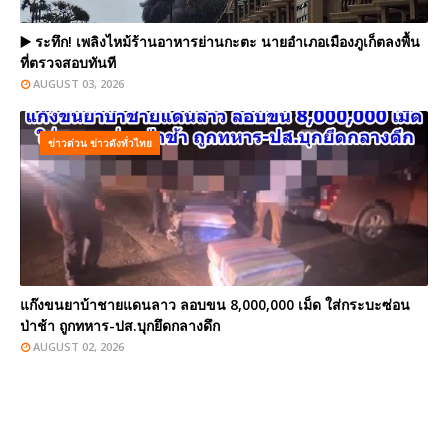
▶️ ระทึก! เพลิงไหม้ร้านอาหารย่านกะตะ นายอำเภอเมืองภูเก็ตลงพื้น
ที่ตรวจสอบทันที
AUGUST 03, 2026
ข่าวด่วน ข่าวดังทั่วไทย
แก๊งขนยาบ้าชายแดนลาว ลอบขน 8,000,000 เม็ด ใส่กระบะซ่อน
ป่าช้า ถูกทหาร-ปส.บุกยึดกลางดึก
AUGUST 02, 2026