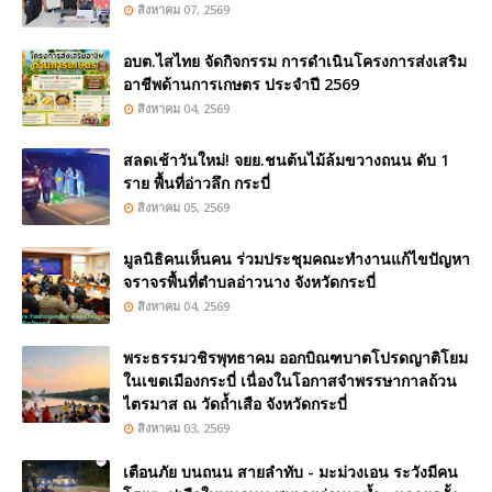
สิงหาคม 07, 2569
อบต.ไสไทย จัดกิจกรรม การดำเนินโครงการส่งเสริม
อาชีพด้านการเกษตร ประจำปี 2569
สิงหาคม 04, 2569
สลดเช้าวันใหม่! จยย.ชนต้นไม้ล้มขวางถนน ดับ 1
ราย พื้นที่อ่าวลึก กระบี่
สิงหาคม 05, 2569
มูลนิธิคนเห็นคน ร่วมประชุมคณะทำงานแก้ไขปัญหา
จราจรพื้นที่ตำบลอ่าวนาง จังหวัดกระบี่
สิงหาคม 04, 2569
พระธรรมวชิรพุทธาคม ออกบิณฑบาตโปรดญาติโยม
ในเขตเมืองกระบี่ เนื่องในโอกาสจำพรรษากาลถ้วน
ไตรมาส ณ วัดถ้ำเสือ จังหวัดกระบี่
สิงหาคม 03, 2569
เตือนภัย บนถนน สายลำทับ - มะม่วงเอน ระวังมีคน