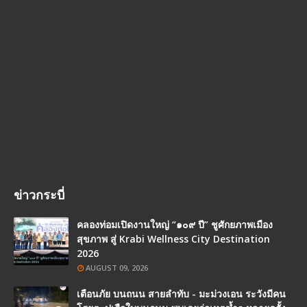
ข่าวกระบี่
คลองท่อมเปิดงานใหญ่ “๑๐๙ ปี” ชูศักยภาพเมือง
สุขภาพ สู่ Krabi Wellness City Destination
2026
AUGUST 09, 2026
เตือนภัย บนถนน สายลำทับ - มะม่วงเอน ระวังมีคน