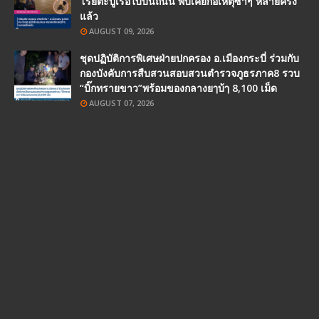
โรยตะปูเรือใบบนถนน พบเคยก่อเหตุซ้ำๆ หลายครั้ง
แล้ว
AUGUST 09, 2026
ชุดปฏิบัติการพิเศษฝ่ายปกครอง อ.เมืองกระบี่ ร่วมกับ
กองบังคับการสืบสวนสอบสวนตำรวจภูธรภาค8 รวบ
“บิ๊กทรายขาว”พร้อมของกลางยๅบ้ๅ 8,100 เม็ด
AUGUST 07, 2026