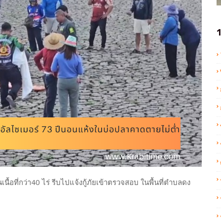
1
ที่กว่า40 ไร่ รีบไปแจ้งกู้ภัยเข้าตรวจสอบ ในพื้นที่ตำบลดง