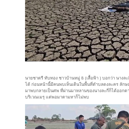
นายชาตรี ทับทอง ชาวบ้านหมู่ 8 (เสื้อฟ้า ) บอกว่า นางล
ได้ ก่อนหน้านี้มีคนพบเห็นเดินในพื้นที่ตำบลดงละคร ลักษ
มาพบกลายเป็นศพ ที่ผ่านมาหลานของนางละกี่ก็ได้ออกตาม
บริเวณเมรุ แต่พอมาตามหาก็ไม่พบ