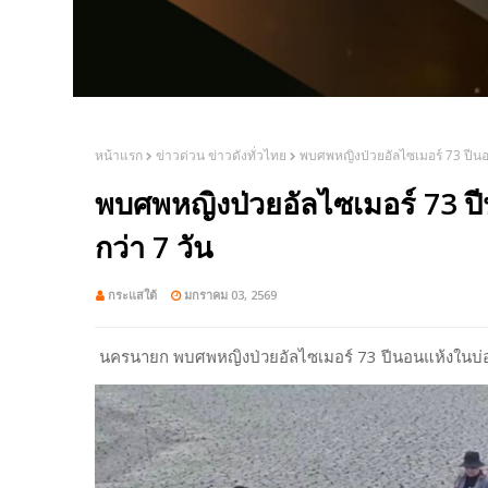
หน้าแรก
ข่าวด่วน ข่าวดังทั่วไทย
พบศพหญิงป่วยอัลไซเมอร์ 73 ปีน
พบศพหญิงป่วยอัลไซเมอร์ 73 ป
กว่า 7 วัน
กระแสใต้
มกราคม 03, 2569
นครนายก พบศพหญิงป่วยอัลไซเมอร์ 73 ปีนอนแห้งในบ่อ