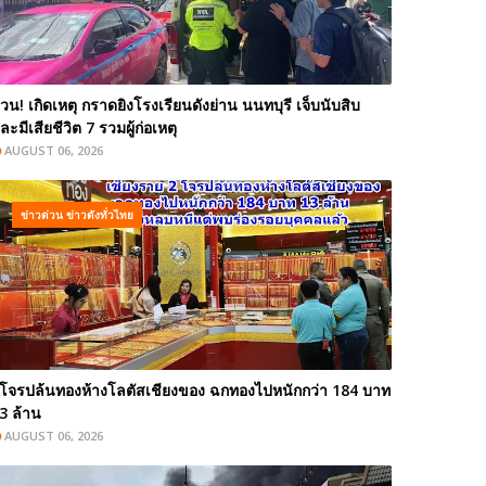
่วน! เกิดเหตุ กราดยิงโรงเรียนดังย่าน นนทบุรี เจ็บนับสิบ
ละมีเสียชีวิต 7 รวมผู้ก่อเหตุ
AUGUST 06, 2026
ข่าวด่วน ข่าวดังทั่วไทย
โจรปล้นทองห้างโลตัสเชียงของ ฉกทองไปหนักกว่า 184 บาท
3 ล้าน
AUGUST 06, 2026