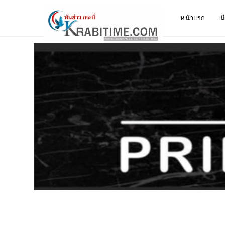
หน้าแรก
เม