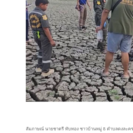
สัมภาษณ์ นายชาตรี ทับทอง ชาวบ้านหมู่ 8 ตำบลดงละคร / 