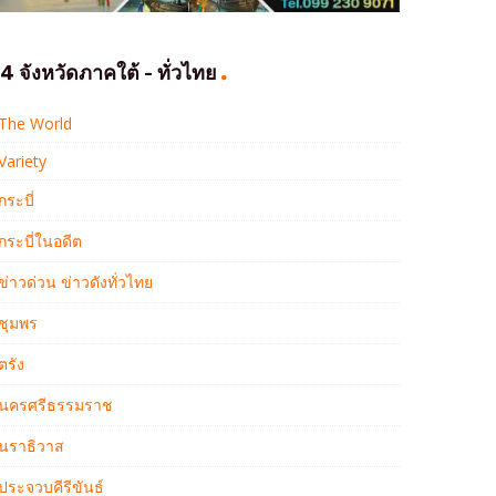
4 จังหวัดภาคใต้ - ทั่วไทย
The World
Variety
กระบี่
กระบี่ในอดีต
ข่าวด่วน ข่าวดังทั่วไทย
ชุมพร
ตรัง
นครศรีธรรมราช
นราธิวาส
ประจวบคีรีขันธ์