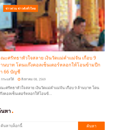
ข่าวด่วน ข่าวดังทั่วไทย
ณะศรัทธาหัวใจสลาย เงินวัดแม่คำแม่จัน เกือบ 9
้านบาท โดนแก๊งคอลเซ็นเตอร์หลอกให้โอนข้ามปีก
่า 66 บัญชี
กระแสใต้
สิงหาคม 08, 2569
ณะศรัทธาหัวใจสลาย เงินวัดแม่คำแม่จัน เกือบ 9 ล้านบาท โดน
ก๊งคอลเซ็นเตอร์หลอกให้โอนข้…
ค้นหา