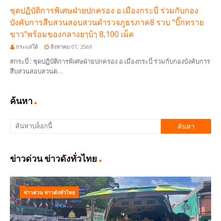
ชุดปฏิบัติการพิเศษฝ่ายปกครอง อ.เมืองกระบี่ ร่วมกับกอง
บังคับการสืบสวนสอบสวนตำรวจภูธรภาค8 รวบ “บิ๊กทราย
ขาว”พร้อมของกลางยๅบ้ๅ 8,100 เม็ด
กระแสใต้
สิงหาคม 07, 2569
#กระบี่ : ชุดปฏิบัติการพิเศษฝ่ายปกครอง อ.เมืองกระบี่ ร่วมกับกองบังคับการ
สืบสวนสอบสวนต…
ค้นหา
ข่าวด่วน ข่าวดังทั่วไทย
ข่าวด่วน ข่าวดังทั่วไทย