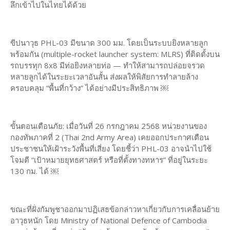
ลึกเข้าไปในไทยได้ด้วย
ขีปนาวุธ PHL-03 มีขนาด 300 มม. โดยเป็นระบบยิงหลายลูก
พร้อมกัน (multiple-rocket launcher system: MLRS) ที่ติดตั้งบน
รถบรรทุก 8x8 มีท่อยิงหลายท่อ — ทำให้สามารถปล่อยจรวด
หลายลูกได้ในระยะเวลาอันสั้น ส่งผลให้พิสัยการทำลายล้าง
ครอบคลุม “พื้นที่กว้าง” ได้อย่างมีประสิทธิภาพ ￼
ขั้นตอนเตือนภัย: เมื่อวันที่ 26 กรกฎาคม 2568 หน่วยงานของ
กองทัพภาคที่ 2 (Thai 2nd Army Area) เคยออกประกาศเตือน
ประชาชนให้เฝ้าระวังพื้นที่เสี่ยง โดยชี้ว่า PHL-03 อาจนำไปใช้
โจมตี “เป้าหมายยุทธศาสตร์ หรือที่ตั้งทางทหาร” ที่อยู่ในระยะ
130 กม. ได้ ￼
ขณะที่ฝั่งกัมพูชาออกมาปฏิเสธข้อกล่าวหาเกี่ยวกับการเคลื่อนย้าย
อาวุธหนัก โดย Ministry of National Defence of Cambodia