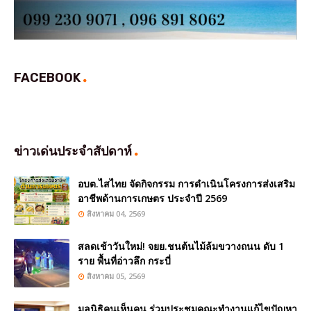
FACEBOOK
ข่าวเด่นประจำสัปดาห์
อบต.ไสไทย จัดกิจกรรม การดำเนินโครงการส่งเสริม
อาชีพด้านการเกษตร ประจำปี 2569
สิงหาคม 04, 2569
สลดเช้าวันใหม่! จยย.ชนต้นไม้ล้มขวางถนน ดับ 1
ราย พื้นที่อ่าวลึก กระบี่
สิงหาคม 05, 2569
มูลนิธิคนเห็นคน ร่วมประชุมคณะทำงานแก้ไขปัญหา