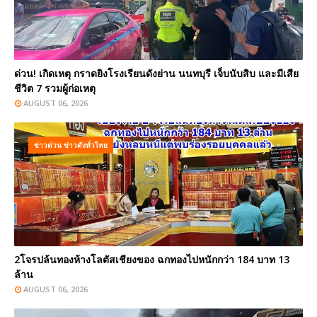
ด่วน! เกิดเหตุ กราดยิงโรงเรียนดังย่าน นนทบุรี เจ็บนับสิบ และมีเสีย
ชีวิต 7 รวมผู้ก่อเหตุ
AUGUST 06, 2026
ข่าวด่วน ข่าวดังทั่วไทย
2โจรปล้นทองห้างโลตัสเชียงของ ฉกทองไปหนักกว่า 184 บาท 13
ล้าน
AUGUST 06, 2026