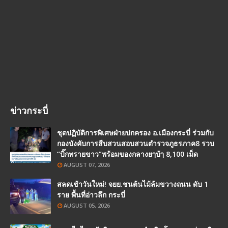
ข่าวกระบี่
ชุดปฏิบัติการพิเศษฝ่ายปกครอง อ.เมืองกระบี่ ร่วมกับ
กองบังคับการสืบสวนสอบสวนตำรวจภูธรภาค8 รวบ
“บิ๊กทรายขาว”พร้อมของกลางยๅบ้ๅ 8,100 เม็ด
AUGUST 07, 2026
สลดเช้าวันใหม่! จยย.ชนต้นไม้ล้มขวางถนน ดับ 1
ราย พื้นที่อ่าวลึก กระบี่
AUGUST 05, 2026