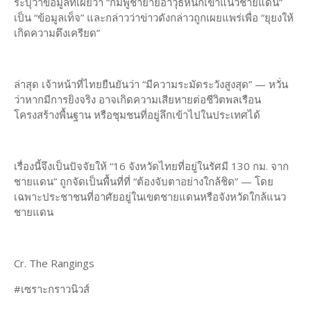
ระบุว่าข้อมูลที่เผยว่า “กัมพูชาย้ายอาวุธหนักเข้าแนวชายแดน”
เป็น “ข้อมูลเท็จ” และกล่าวว่าข่าวดังกล่าวถูกเผยแพร่เพื่อ “ยุยงให้
เกิดความตึงเครียด”
ล่าสุด เจ้าหน้าที่ไทยยืนยันว่า “มีความระมัดระวังสูงสุด” — หวั่น
ว่าหากมีการยิงจริง อาจเกิดความเสียหายต่อชีวิตพลเรือน
โครงสร้างพื้นฐาน หรือชุมชนที่อยู่ลึกเข้าไปในประเทศได้
เรื่องนี้จึงเป็นปัจจัยให้ “16 จังหวัดไทยที่อยู่ในรัศมี 130 กม. จาก
ชายแดน” ถูกจัดเป็นพื้นที่ที่ “ต้องจับตาอย่างใกล้ชิด” — โดย
เฉพาะประชาชนที่อาศัยอยู่ในเขตชายแดนหรือจังหวัดใกล้แนว
ชายแดน
Cr. The Rangings
#เซราะกราวนิวส์