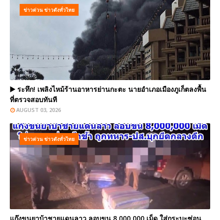
ข่าวด่วน ข่าวดังทั่วไทย
▶️ ระทึก! เพลิงไหม้ร้านอาหารย่านกะตะ นายอำเภอเมืองภูเก็ตลงพื้น
ที่ตรวจสอบทันที
AUGUST 03, 2026
ข่าวด่วน ข่าวดังทั่วไทย
แก๊งขนยาบ้าชายแดนลาว ลอบขน 8,000,000 เม็ด ใส่กระบะซ่อน