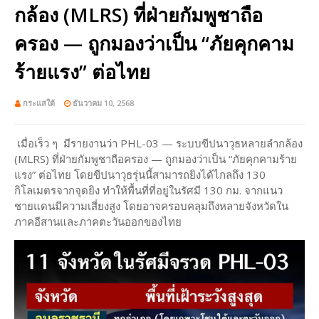
กล้อง (MLRS) ที่ฝ่ายกัมพูชาถือ
ครอง — ถูกมองว่าเป็น “ภัยคุกคาม
ร้ายแรง” ต่อไทย
กระแสใต้
ธันวาคม 10, 2568
เมื่อเร็ว ๆ มีรายงานว่า PHL-03 — ระบบขีปนาวุธหลายลำกล้อง
(MLRS) ที่ฝ่ายกัมพูชาถือครอง — ถูกมองว่าเป็น “ภัยคุกคามร้าย
แรง” ต่อไทย โดยขีปนาวุธรุ่นนี้สามารถยิงได้ไกลถึง 130
กิโลเมตรจากจุดยิง ทำให้พื้นที่ที่อยู่ในรัศมี 130 กม. จากแนว
ชายแดนมีความเสี่ยงสูง โดยอาจครอบคลุมถึงหลายจังหวัดใน
ภาคอีสานและภาคตะวันออกของไทย