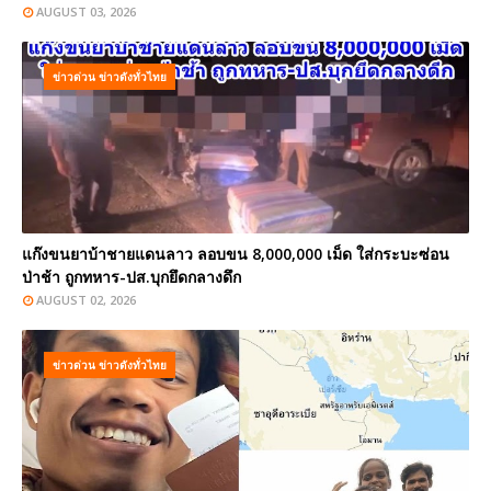
AUGUST 03, 2026
ข่าวด่วน ข่าวดังทั่วไทย
แก๊งขนยาบ้าชายแดนลาว ลอบขน 8,000,000 เม็ด ใส่กระบะซ่อน
ป่าช้า ถูกทหาร-ปส.บุกยึดกลางดึก
AUGUST 02, 2026
ข่าวด่วน ข่าวดังทั่วไทย