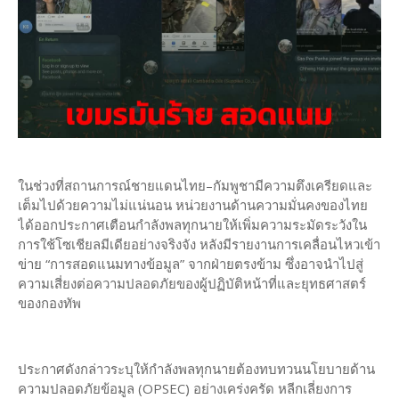
ในช่วงที่สถานการณ์ชายแดนไทย–กัมพูชามีความตึงเครียดและ
เต็มไปด้วยความไม่แน่นอน หน่วยงานด้านความมั่นคงของไทย
ได้ออกประกาศเตือนกำลังพลทุกนายให้เพิ่มความระมัดระวังใน
การใช้โซเชียลมีเดียอย่างจริงจัง หลังมีรายงานการเคลื่อนไหวเข้า
ข่าย “การสอดแนมทางข้อมูล” จากฝ่ายตรงข้าม ซึ่งอาจนำไปสู่
ความเสี่ยงต่อความปลอดภัยของผู้ปฏิบัติหน้าที่และยุทธศาสตร์
ของกองทัพ
ประกาศดังกล่าวระบุให้กำลังพลทุกนายต้องทบทวนนโยบายด้าน
ความปลอดภัยข้อมูล (OPSEC) อย่างเคร่งครัด หลีกเลี่ยงการ