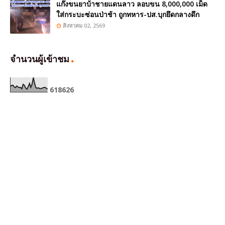
แก๊งขนยาบ้าชายแดนลาว ลอบขน 8,000,000 เม็ด
ใส่กระบะซ่อนป่าช้า ถูกทหาร-ปส.บุกยึดกลางดึก
สิงหาคม 02, 2569
จำนวนผู้เข้าชม
6
1
8
6
2
6