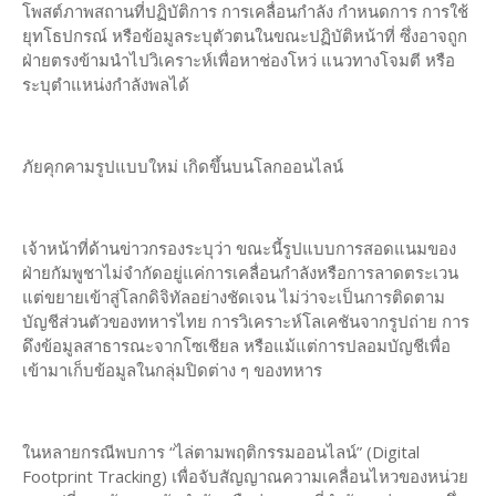
โพสต์ภาพสถานที่ปฏิบัติการ การเคลื่อนกำลัง กำหนดการ การใช้
ยุทโธปกรณ์ หรือข้อมูลระบุตัวตนในขณะปฏิบัติหน้าที่ ซึ่งอาจถูก
ฝ่ายตรงข้ามนำไปวิเคราะห์เพื่อหาช่องโหว่ แนวทางโจมตี หรือ
ระบุตำแหน่งกำลังพลได้
ภัยคุกคามรูปแบบใหม่ เกิดขึ้นบนโลกออนไลน์
เจ้าหน้าที่ด้านข่าวกรองระบุว่า ขณะนี้รูปแบบการสอดแนมของ
ฝ่ายกัมพูชาไม่จำกัดอยู่แค่การเคลื่อนกำลังหรือการลาดตระเวน
แต่ขยายเข้าสู่โลกดิจิทัลอย่างชัดเจน ไม่ว่าจะเป็นการติดตาม
บัญชีส่วนตัวของทหารไทย การวิเคราะห์โลเคชันจากรูปถ่าย การ
ดึงข้อมูลสาธารณะจากโซเชียล หรือแม้แต่การปลอมบัญชีเพื่อ
เข้ามาเก็บข้อมูลในกลุ่มปิดต่าง ๆ ของทหาร
ในหลายกรณีพบการ “ไล่ตามพฤติกรรมออนไลน์” (Digital
Footprint Tracking) เพื่อจับสัญญาณความเคลื่อนไหวของหน่วย