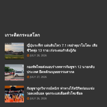
เกาะติดกระแสโลก
ญี่ปุ่นระทึก! แผ่นดินไหว 7.1 เขย่าคุมาโมโตะ เสีย
ชีวิตพุ่ง 13 ราย เร่งระดมกำลังกู้ภัย
JULY 28, 2026
กองทัพไทยส่งมอบร่างทหารกัมพูชา 12 นายกลับ
ประเทศ ยึดหลักมนุษยธรรมสากล
JULY 27, 2026
กัมพูชาถูกวิจารณ์หนัก! ท่าทางไร้สปิริตก่อนแข่ง
วอลเลย์บอล จุดกระแสเดือดทั่วโซเชียล
JULY 26, 2026