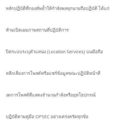
หลักปฏิบัติที่กองทัพย้ำให้กำลังพลทุกนายถือปฏิบัติ ได้แก่
ห้ามเปิดเผยภาพสถานที่ปฏิบัติการ
ปิดระบบระบุตำแหน่ง (Location Services) บนมือถือ
หลีกเลี่ยงการโพสต์หรือแชร์ข้อมูลขณะปฏิบัติหน้าที่
งดการโพสต์ที่แสดงจำนวนกำลังหรือยุทโธปกรณ์
ปฏิบัติตามคู่มือ OPSEC อย่างเคร่งครัดทุกข้อ