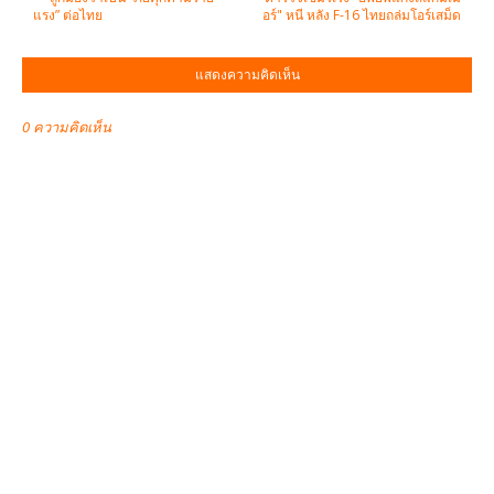
แรง” ต่อไทย
อร์" หนี หลัง F-16 ไทยถล่มโอร์เสม็ด
แสดงความคิดเห็น
0 ความคิดเห็น