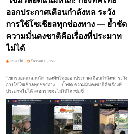
ออกประกาศเตือนกำลังพล ระวัง
การใช้โซเชียลทุกช่องทาง — ย้ำชัด
ความมั่นคงชาติคือเรื่องที่ประมาท
ไม่ได้
กระแสใต้
ธันวาคม 10, 2568
“เขมรสอดแนมหนัก! กองทัพไทยออกประกาศเตือนกำลังพล ระวัง
การใช้โซเชียลทุกช่องทาง — ย้ำชัด ความมั่นคงชาติคือเรื่องที่
ประมาทไม่ได้ #เอกราชจะไม่ให้ใครข่มขี่”