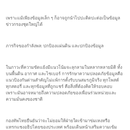
เพราะแม้เพียงข้อมูลเล็ก ๆ ก็อาจถูกนำไปปะติดปะต่อเป็นข้อมูล
ข่าวกรองชุดใหญ่ได้
ภารกิจของกำลังพล: ปกป้องแผ่นดิน และปกป้องข้อมูล
ในภาวะที่ความขัดแย้งมีแนวโน้มจะลุกลามในหลากหลายมิติ ทั้ง
บนพื้นดิน อากาศ และไซเบอร์ การรักษาความปลอดภัยข้อมูลคือ
แนวป้องกันด่านสำคัญไม่แพ้การตั้งรับบนสมรภูมิจริง ทุกโพสต์
ทุกสตอรี่ และทุกข้อมูลที่ถูกแชร์ คือสิ่งที่ต้องคิดให้รอบคอบ
เพราะมันอาจหมายถึงความปลอดภัยของเพื่อนร่วมหน่วยและ
ความมั่นคงของชาติ
กองทัพไทยยืนยันว่าจะไม่ยอมให้ฝ่ายใดเข้ามาข่มเหงหรือ
แทรกแซงอธิปไตยของประเทศ พร้อมเดินหน้าเสริมความเข้ม