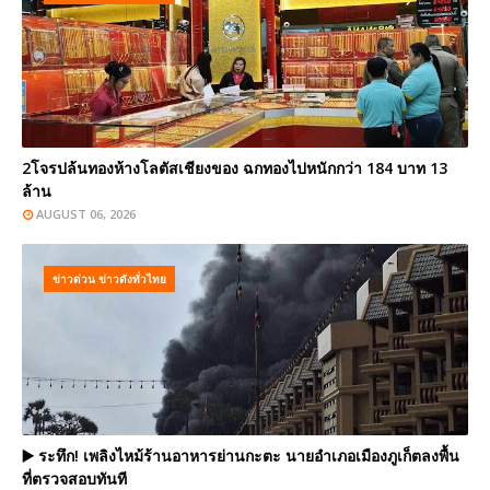
2โจรปล้นทองห้างโลตัสเชียงของ ฉกทองไปหนักกว่า 184 บาท 13
ล้าน
AUGUST 06, 2026
ข่าวด่วน ข่าวดังทั่วไทย
▶️ ระทึก! เพลิงไหม้ร้านอาหารย่านกะตะ นายอำเภอเมืองภูเก็ตลงพื้น
ที่ตรวจสอบทันที