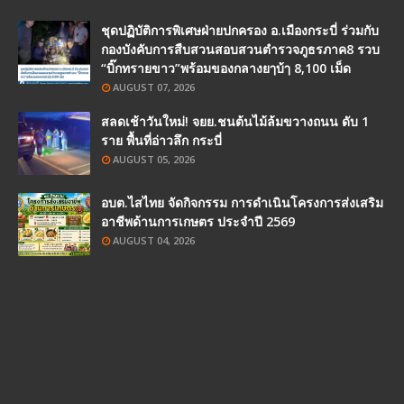
ชุดปฏิบัติการพิเศษฝ่ายปกครอง อ.เมืองกระบี่ ร่วมกับ
กองบังคับการสืบสวนสอบสวนตำรวจภูธรภาค8 รวบ
“บิ๊กทรายขาว”พร้อมของกลางยๅบ้ๅ 8,100 เม็ด
AUGUST 07, 2026
สลดเช้าวันใหม่! จยย.ชนต้นไม้ล้มขวางถนน ดับ 1
ราย พื้นที่อ่าวลึก กระบี่
AUGUST 05, 2026
อบต.ไสไทย จัดกิจกรรม การดำเนินโครงการส่งเสริม
อาชีพด้านการเกษตร ประจำปี 2569
AUGUST 04, 2026