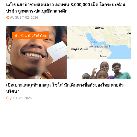
แก๊งขนยาบ้าชายแดนลาว ลอบขน 8,000,000 เม็ด ใส่กระบะซ่อน
ป่าช้า ถูกทหาร-ปส.บุกยึดกลางดึก
AUGUST 02, 2026
ข่าวด่วน ข่าวดังทั่วไทย
เปิดเบาะแสสุดท้าย ฮลุน โซโล่ นักเดินทางชื่อดังของไทย หายตัว
ปริศนา
JULY 28, 2026