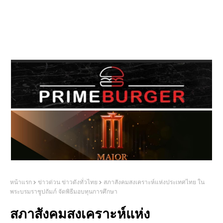
หน้าแรก
ข่าวด่วน ข่าวดังทั่วไทย
สภาสังคมสงเคราะห์แห่งประเทศไทย ใน
พระบรมราชูปถัมภ์ จัดพิธีมอบทุนการศึกษา
สภาสังคมสงเคราะห์แห่ง