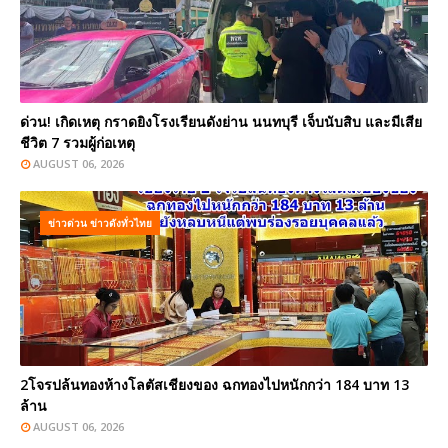
ด่วน! เกิดเหตุ กราดยิงโรงเรียนดังย่าน นนทบุรี เจ็บนับสิบ และมีเสีย
ชีวิต 7 รวมผู้ก่อเหตุ
AUGUST 06, 2026
ข่าวด่วน ข่าวดังทั่วไทย
2โจรปล้นทองห้างโลตัสเชียงของ ฉกทองไปหนักกว่า 184 บาท 13
ล้าน
AUGUST 06, 2026