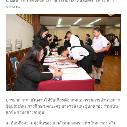
นางธิดารักษ์ สัจจพงษ์ เลขาธิการสภาสังคมสงเคราะห์ฯ กล่าว
รายงาน
บรรยากาศภายในงานได้รับเกียรติจากคณะกรรมการอำนวยการ
ผู้อุปถัมภ์ทุนการศึกษา คณะครู อาจารย์ และผู้ปกครอง ร่วมเป็น
สักขีพยานอย่างอบอุ่น
สะท้อนถึงความมุ่งมั่นของสภาสังคมสงเคราะห์ฯ ในการส่งเสริม