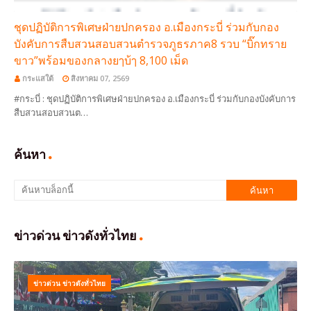
ชุดปฏิบัติการพิเศษฝ่ายปกครอง อ.เมืองกระบี่ ร่วมกับกอง
บังคับการสืบสวนสอบสวนตำรวจภูธรภาค8 รวบ “บิ๊กทราย
ขาว”พร้อมของกลางยๅบ้ๅ 8,100 เม็ด
กระแสใต้
สิงหาคม 07, 2569
#กระบี่ : ชุดปฏิบัติการพิเศษฝ่ายปกครอง อ.เมืองกระบี่ ร่วมกับกองบังคับการ
สืบสวนสอบสวนต…
ค้นหา
ข่าวด่วน ข่าวดังทั่วไทย
ข่าวด่วน ข่าวดังทั่วไทย