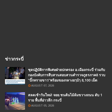
ข่าวกระบี่
ชุดปฏิบัติการพิเศษฝ่ายปกครอง อ.เมืองกระบี่ ร่วมกับ
กองบังคับการสืบสวนสอบสวนตำรวจภูธรภาค8 รวบ
“บิ๊กทรายขาว”พร้อมของกลางยๅบ้ๅ 8,100 เม็ด
AUGUST 07, 2026
สลดเช้าวันใหม่! จยย.ชนต้นไม้ล้มขวางถนน ดับ 1
ราย พื้นที่อ่าวลึก กระบี่
AUGUST 05, 2026