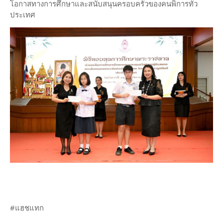
โอกาสทางการศึกษาและสนับสนุนครอบครัวของคนพิการทั่ว
ประเทศ
#แฮชแทก