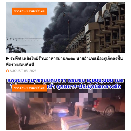
ข่าวด่วน ข่าวดังทั่วไทย
▶️ ระทึก! เพลิงไหม้ร้านอาหารย่านกะตะ นายอำเภอเมืองภูเก็ตลงพื้น
ที่ตรวจสอบทันที
AUGUST 03, 2026
ข่าวด่วน ข่าวดังทั่วไทย