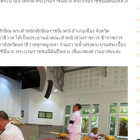
ระนางเจ้าสิริกิติ์ พระบรมราชินีนาถ พระบรมราชชนนีพันปีหลวง
กษิณ พระตำหนักทักษิณราชนิเวศน์ อำเภอเมือง จังหวัด
ดนราธิวาส ได้เป็นประธานนำคณะหัวหน้าส่วนราชการ ข้าราชการ
าวจังหวัดนราธิวาสทุกหมู่เหล่า ร่วมถวายน้ำสรงพระบรมศพ เบื้อง
ราชินีนาถ พระบรมราชชนนีพันปีหลวง เพื่อแสดงความอาลัยและ