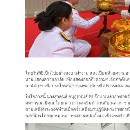
โดยในพิธีเป็นไปอย่างสงบ สง่างาม และเปี่ยมด้วยความอา
นามแสดงความอาลัย เพื่อแสดงออกถึงความจงรักภักดีแล
นานัปการ เพื่อประโยชน์สุขของพสกนิกรทั่วประเทศตลอด
ในโอกาสนี้ นางสุวคนธ์ อนุกูลพันธ์ ที่ปรึกษาเหล่ากาช
มหากรุณาธิคุณ โดยกล่าวว่า ตนเริ่มทำงานกับเหล่ากาชา
ตามเสด็จพระองค์ท่านเมื่อครั้งเสด็จมาปฏิบัติพระราชกรณ
พสกนิกรไทยทุกหมู่เหล่า ทรงงานหนักตั้งแต่เช้าจรดค่ำ เพ