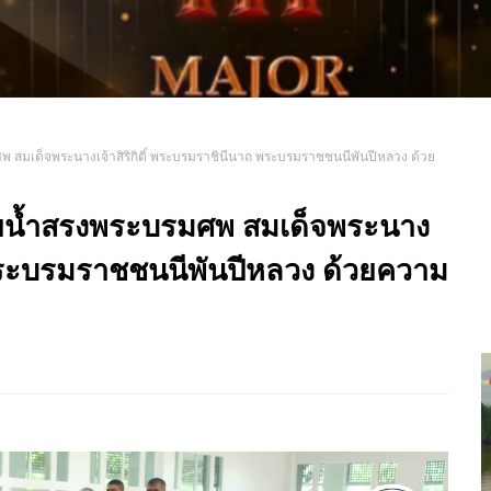
สมเด็จพระนางเจ้าสิริกิติ์ พระบรมราชินีนาถ พระบรมราชชนนีพันปีหลวง ด้วย
ายน้ำสรงพระบรมศพ สมเด็จพระนาง
ถ พระบรมราชชนนีพันปีหลวง ด้วยความ