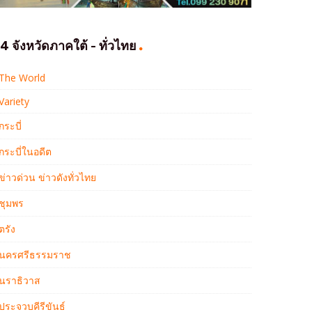
4 จังหวัดภาคใต้ - ทั่วไทย
The World
Variety
กระบี่
กระบี่ในอดีต
ข่าวด่วน ข่าวดังทั่วไทย
ชุมพร
ตรัง
นครศรีธรรมราช
นราธิวาส
ประจวบคีรีขันธ์