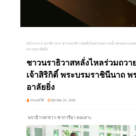
หน้าแรก
นราธิวาส
ชาวนราธิวาสหลั่งไหลร่วมถวายน้ำสรงพระบรมศพ 
ความอาลัยยิ่ง
ชาวนราธิวาสหลั่งไหลร่วมถว
เจ้าสิริกิติ์ พระบรมราชินีนา
อาลัยยิ่ง
กระแสใต้
ตุลาคม 26, 2568
นราธิวาส/ข่าว-ซาการียา ดอเลาะ