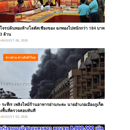
โจรปล้นทองห้างโลตัสเชียงของ ฉกทองไปหนักกว่า 184 บาท
3 ล้าน
AUGUST 06, 2026
ข่าวด่วน ข่าวดังทั่วไทย
️ ระทึก! เพลิงไหม้ร้านอาหารย่านกะตะ นายอำเภอเมืองภูเก็ต
งพื้นที่ตรวจสอบทันที
AUGUST 03, 2026