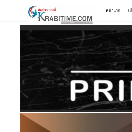
หน้าแรก
เม