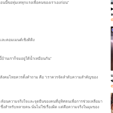
ตอนนี้ขอทุ่มเททุกแรงเพื่อคนของเราเองก่อน”
▶
ล
วยและคอมเมนต์เชิงติติง
้บ้านเราก็จมอยู่ใต้น้ำเหมือนกัน”
แ
ที่สังคมไทยควรตั้งคำถาม คือ “เราควรจัดลำดับความสำคัญของ
ซ
่ก็สะท้อนความจริงใจและจุดยืนของคนที่อุทิศตนเพื่อการช่วยเหลือมา
งสำหรับหลายคน นั่นไม่ใช่เรื่องผิด แต่คือความจริงในมุมของ