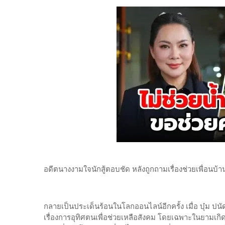
อดีตนางงามใจนักสู้ตอบชัด หลังถูกถามเรื่องช่วยเพื่อนบ้า
กลายเป็นประเด็นร้อนในโลกออนไลน์อีกครั้ง เมื่อ บุ๋ม ปนัดด
เรื่องการอุทิศตนเพื่อช่วยเหลือสังคม โดยเฉพาะในยามเ