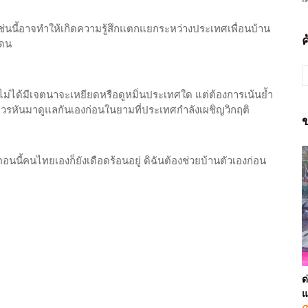
เช่นนี้อาจทำให้เกิดความรู้สึกแตกแยกระหว่างประเทศเพื่อนบ้าน
แดน
ธอไม่ได้มีเจตนาจะเหยียดหรือดูหมิ่นประเทศใด แต่ต้องการเน้นย้ำ
รหันมาดูแลกันเองก่อนในยามที่ประเทศกำลังเผชิญวิกฤติ
ข
นี้คนไทยเองก็ยังเดือดร้อนอยู่ ดิฉันต้องช่วยบ้านตัวเองก่อน
ด
แ