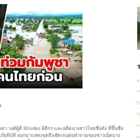
1
น
า วงศ์ผู้ดี นักแสดง พิธีกร และอดีตนางสาวไทยชื่อดัง ที่ขึ้นชื่อ
กิดภัยพิบัติ ออกมาแสดงจุดยืนชัดเจนต่อคำถามของชาวเน็ตบาง