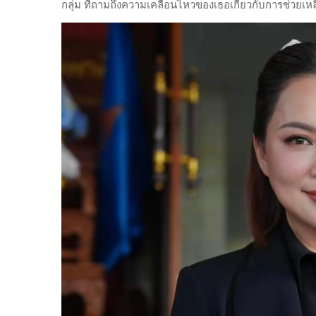
กลุ่ม ที่ถามถึงความเคลื่อนไหวของเธอเกี่ยวกับการช่วยเ