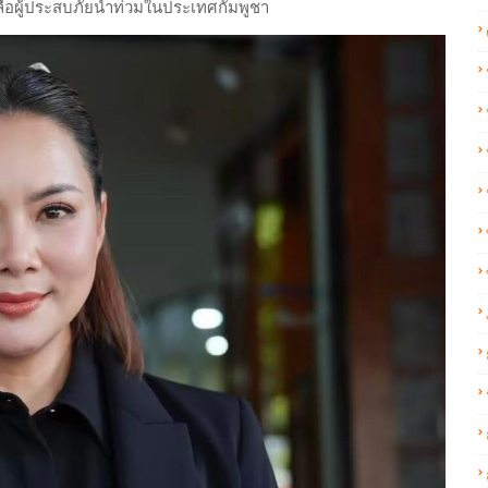
หลือผู้ประสบภัยน้ำท่วมในประเทศกัมพูชา