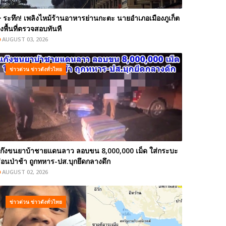
️ ระทึก! เพลิงไหม้ร้านอาหารย่านกะตะ นายอำเภอเมืองภูเก็ต
งพื้นที่ตรวจสอบทันที
AUGUST 03, 2026
ข่าวด่วน ข่าวดังทั่วไทย
ก๊งขนยาบ้าชายแดนลาว ลอบขน 8,000,000 เม็ด ใส่กระบะ
่อนป่าช้า ถูกทหาร-ปส.บุกยึดกลางดึก
AUGUST 02, 2026
ข่าวด่วน ข่าวดังทั่วไทย