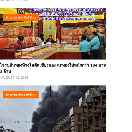
ข่าวด่วน ข่าวดังทั่วไทย
โจรปล้นทองห้างโลตัสเชียงของ ฉกทองไปหนักกว่า 184 บาท
3 ล้าน
AUGUST 06, 2026
ข่าวด่วน ข่าวดังทั่วไทย