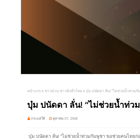
หน้าแรก
ข่าวด่วน ข่าวดังทั่วไทย
บุ๋ม ปนัดดา ลั่น! “ไม่ช่วยน้ำท่ว
บุ๋ม ปนัดดา ลั่น! “ไม่ช่วยน้ำท
กระแสใต้
ตุลาคม 07, 2568
บุ๋ม ปนัดดา ลั่น! “ไม่ช่วยน้ำท่วมกัมพูชา ขอช่วยคนไทยก่