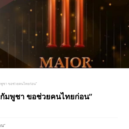
มกัมพูชา ขอช่วยคนไทยก่อน”
่วมกัมพูชา ขอช่วยคนไทยก่อน”
อน”