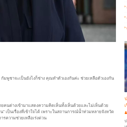
กัมพูชาจะเป็นยังไงก็ช่าง คุณทำตัวเองกันค่ะ ช่วยเหลือตัวเองกัน
ป
เ
ยคนต่างเข้ามาแสดงความคิดเห็นทั้งเห็นด้วยและไม่เห็นด้วย
่อน” เป็นเรื่องที่เข้าใจได้ เพราะในสถานการณ์น้ำท่วมหลายจังหวัด
ารความช่วยเหลือเร่งด่วน
ป
เ