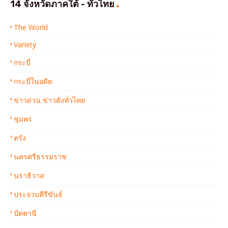
14 จังหวัดภาคใต้ - ทั่วไทย
The World
Variety
กระบี่
กระบี่ในอดีต
ข่าวด่วน ข่าวดังทั่วไทย
ชุมพร
ตรัง
นครศรีธรรมราช
นราธิวาส
ประจวบคีรีขันธ์
ปัตตานี