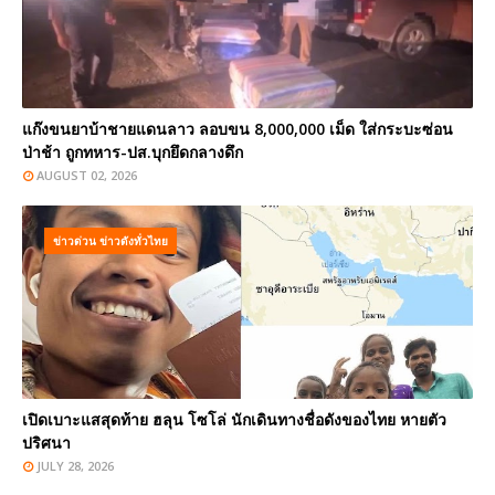
แก๊งขนยาบ้าชายแดนลาว ลอบขน 8,000,000 เม็ด ใส่กระบะซ่อน
ป่าช้า ถูกทหาร-ปส.บุกยึดกลางดึก
AUGUST 02, 2026
ข่าวด่วน ข่าวดังทั่วไทย
เปิดเบาะแสสุดท้าย ฮลุน โซโล่ นักเดินทางชื่อดังของไทย หายตัว
ปริศนา
JULY 28, 2026