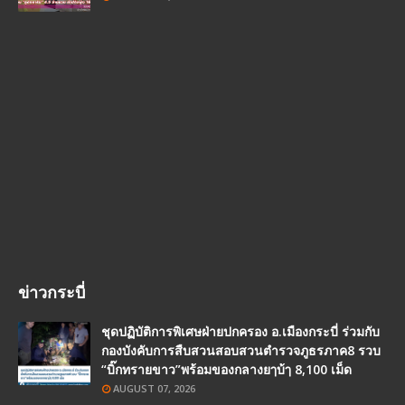
ข่าวกระบี่
ชุดปฏิบัติการพิเศษฝ่ายปกครอง อ.เมืองกระบี่ ร่วมกับ
กองบังคับการสืบสวนสอบสวนตำรวจภูธรภาค8 รวบ
“บิ๊กทรายขาว”พร้อมของกลางยๅบ้ๅ 8,100 เม็ด
AUGUST 07, 2026