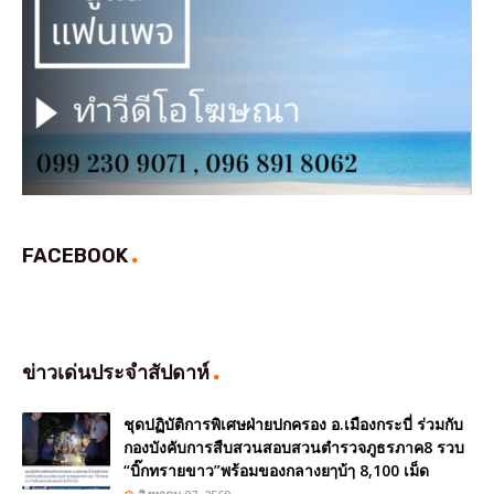
FACEBOOK
ข่าวเด่นประจำสัปดาห์
ชุดปฏิบัติการพิเศษฝ่ายปกครอง อ.เมืองกระบี่ ร่วมกับ
กองบังคับการสืบสวนสอบสวนตำรวจภูธรภาค8 รวบ
“บิ๊กทรายขาว”พร้อมของกลางยๅบ้ๅ 8,100 เม็ด