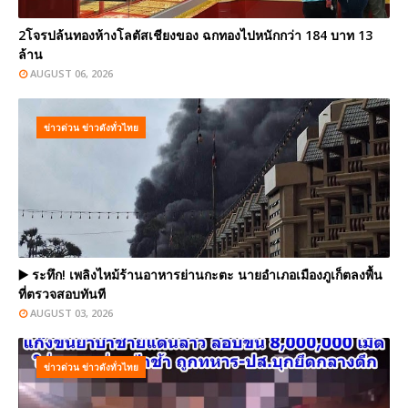
2โจรปล้นทองห้างโลตัสเชียงของ ฉกทองไปหนักกว่า 184 บาท 13
ล้าน
AUGUST 06, 2026
ข่าวด่วน ข่าวดังทั่วไทย
▶️ ระทึก! เพลิงไหม้ร้านอาหารย่านกะตะ นายอำเภอเมืองภูเก็ตลงพื้น
ที่ตรวจสอบทันที
AUGUST 03, 2026
ข่าวด่วน ข่าวดังทั่วไทย