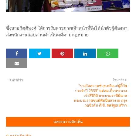
ซึ่งนายกิตติพงศ์ ให้การรับสารภาพเจ้าหน้าที่จึงได้นำตัวผู้ต้องหา
ส่งพนักงานสอบสวนดำเนินคดีตามกฎหมาย
เก่ากว่า
ใหม่กว่า
"รางวัลความช่วยเหลือแก่ผู้ลี้ภัย
ประจำปี 2533” แด่สมเด็จพระนาง
เจ้าสิริกิติ พระบรมราชินีนาถ
พระบรมราชชนนีพันปีหลวง ณ กรุง
วอชิงตัน ดี.ซี. สหรัฐอเมริกา
แสดงความคิดเห็น
0 ความคิดเห็น