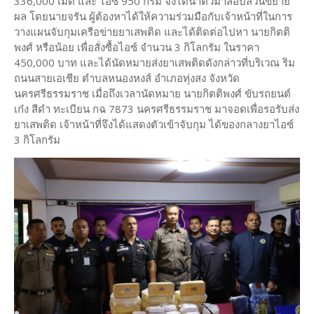
336,000 เม็ด และ ไอซ์ 950 กรัม จึงได้นำตัวมาสอบสวนขยาย
ผล โดยนายจรัน ผู้ต้องหาได้ให้ความร่วมมือกับเจ้าหน้าที่ในการ
วางแผนจับกุมเครือข่ายยาเสพติด และได้ติดต่อไปหา นายกิตติ
พงศ์ หรือน้อย เพื่อสั่งซื้อไอซ์ จำนวน 3 กิโลกรัม ในราคา
450,000 บาท และได้นัดหมายส่งยาเสพติดดังกล่าวที่บริเวณ ริม
ถนนสายเอเชีย ตำบลหนองหงส์ อำเภอทุ่งสง จังหวัด
นครศรีธรรมราช เมื่อถึงเวลานัดหมาย นายกิตติพงศ์ ขับรถยนต์
เก๋ง สีดำ ทะเบียน กฉ 7873 นครศรีธรรมราช มาจอดเพื่อรอรับส่ง
ยาเสพติด เจ้าหน้าที่จึงได้แสดงตัวเข้าจับกุม ได้ของกลางยาไอซ์
3 กิโลกรัม