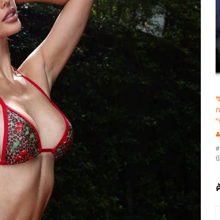
ช
ก
“
#
บ