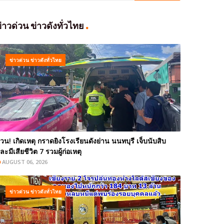
่าวด่วน ข่าวดังทั่วไทย
ข่าวด่วน ข่าวดังทั่วไทย
่วน! เกิดเหตุ กราดยิงโรงเรียนดังย่าน นนทบุรี เจ็บนับสิบ
ละมีเสียชีวิต 7 รวมผู้ก่อเหตุ
AUGUST 06, 2026
ข่าวด่วน ข่าวดังทั่วไทย