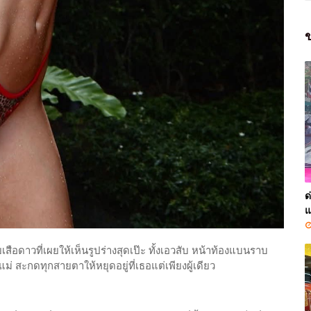
ข
ด
แ
เสือดาวที่เผยให้เห็นรูปร่างสุดเป๊ะ ทั้งเอวสับ หน้าท้องแบนราบ
ะกดทุกสายตาให้หยุดอยู่ที่เธอแต่เพียงผู้เดียว