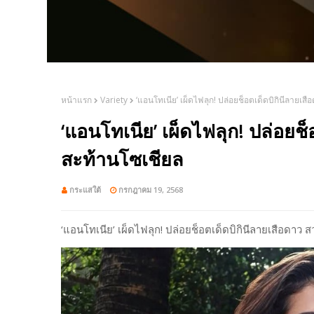
หน้าแรก
Variety
‘แอนโทเนีย’ เผ็ดไฟลุก! ปล่อยช็อตเด็ดบิกินีลายเสื
‘แอนโทเนีย’ เผ็ดไฟลุก! ปล่อยช็
สะท้านโซเชียล
กระแสใต้
กรกฎาคม 19, 2568
‘แอนโทเนีย’ เผ็ดไฟลุก! ปล่อยช็อตเด็ดบิกินีลายเสือดาว ส