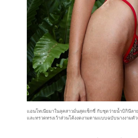
แอนโทเนียมาในลุคสาวมั่นสุดเซ็กซี่ กับชุดว่ายน้ำบิกินีลาย
และทรวดทรงเว้าส่วนโค้งงดงามตามแบบฉบับนางงามตัวแม่ ส