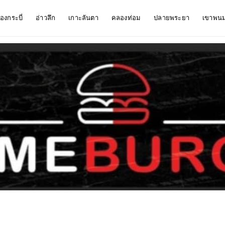
ืองกระบี่
อ่าวลึก
เกาะลันตา
คลองท่อม
ปลายพระยา
เขาพน