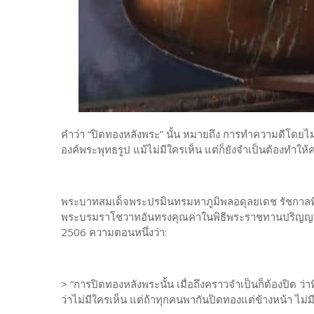
คำว่า “ปิดทองหลังพระ” นั้น หมายถึง การทำความดีโดยไม่
องค์พระพุทธรูป แม้ไม่มีใครเห็น แต่ก็ยังจำเป็นต้องทำให
พระบาทสมเด็จพระปรมินทรมหาภูมิพลอดุลยเดช รัชกาลที่ 
พระบรมราโชวาทอันทรงคุณค่าในพิธีพระราชทานปริญญาบัต
2506 ความตอนหนึ่งว่า:
> “การปิดทองหลังพระนั้น เมื่อถึงคราวจำเป็นก็ต้องปิด 
ว่าไม่มีใครเห็น แต่ถ้าทุกคนพากันปิดทองแต่ข้างหน้า ไม่