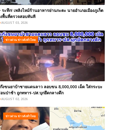
️ ระทึก! เพลิงไหม้ร้านอาหารย่านกะตะ นายอำเภอเมืองภูเก็ต
งพื้นที่ตรวจสอบทันที
AUGUST 03, 2026
ข่าวด่วน ข่าวดังทั่วไทย
ก๊งขนยาบ้าชายแดนลาว ลอบขน 8,000,000 เม็ด ใส่กระบะ
่อนป่าช้า ถูกทหาร-ปส.บุกยึดกลางดึก
AUGUST 02, 2026
ข่าวด่วน ข่าวดังทั่วไทย