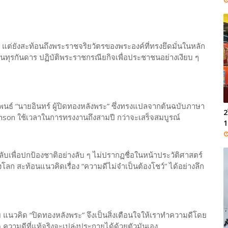
ี แต่ยังสะท้อนถึงพระราชจริยวัตรของพระองค์ที่ทรงยึดมั่นในหลัก
ถิ่นทุรกันดาร ปฏิบัติพระราชกรณียกิจเพื่อประชาชนอย่างเงียบ ๆ
าชนิพนธ์ “นายอินทร์ ผู้ปิดทองหลังพระ” ซึ่งทรงแปลจากต้นฉบับภาษา
2
venson ใช้เวลาในการทรงงานถึงสามปี กว่าจะเสร็จสมบูรณ์
1
ับเพื่อปกป้องชาติอย่างลับ ๆ ไม่ปรากฏชื่อในหน้าประวัติศาสตร์
สะท้อนแนวคิดเรื่อง “ความดีไม่จำเป็นต้องโชว์” ได้อย่างลึก
ย แนวคิด “ปิดทองหลังพระ” จึงเป็นสิ่งเตือนใจให้เราทำความดีโดย
 ความดีที่แท้จริงจะเปล่งประกายได้ด้วยตัวมันเอง