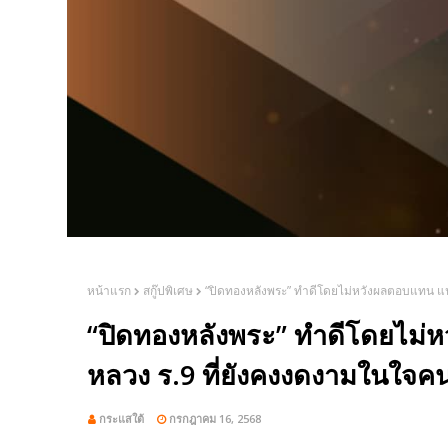
หน้าแรก
สกู๊ปพิเศษ
“ปิดทองหลังพระ” ทำดีโดยไม่หวังผลตอบแทน แน
“ปิดทองหลังพระ” ทำดีโดยไม่ห
หลวง ร.9 ที่ยังคงงดงามในใจค
กระแสใต้
กรกฎาคม 16, 2568