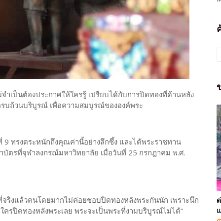
ข
จำเป็นต้องประกาศให้ใครรู้ เปรียบได้กับการปิดทองที่ด้านหลัง
้ครบถ้วนบริบูรณ์ เพื่อความสมบูรณ์ขององค์พระ
9 ทรงตระหนักถึงคุณค่านี้อย่างลึกซึ้ง และได้พระราชทาน
รที่จุฬาลงกรณ์มหาวิทยาลัย เมื่อวันที่ 25 กรกฎาคม พ.ศ.
ว่าที่จริงแล้วคนโดยมากไม่ค่อยชอบปิดทองหลังพระกันนัก เพราะนึก
ด
แ
มีใครปิดทองหลังพระเลย พระจะเป็นพระที่งามบริบูรณ์ไม่ได้”