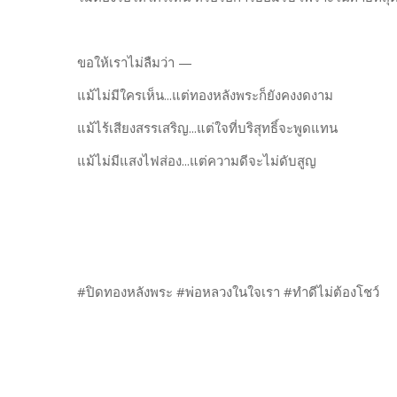
ขอให้เราไม่ลืมว่า —
แม้ไม่มีใครเห็น...แต่ทองหลังพระก็ยังคงงดงาม
แม้ไร้เสียงสรรเสริญ...แต่ใจที่บริสุทธิ์จะพูดแทน
แม้ไม่มีแสงไฟส่อง...แต่ความดีจะไม่ดับสูญ
#ปิดทองหลังพระ #พ่อหลวงในใจเรา #ทำดีไม่ต้องโชว์