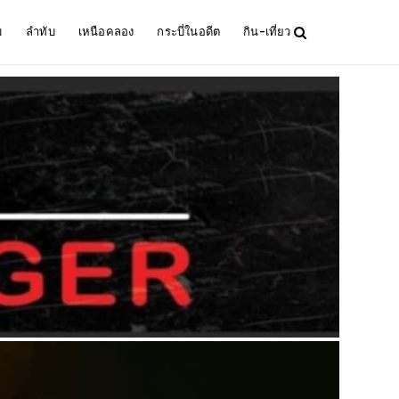
ม
ลำทับ
เหนือคลอง
กระบี่ในอดีต
กิน-เที่ยว