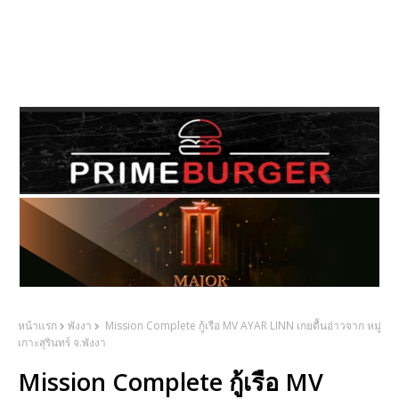
หน้าแรก
พังงา
Mission Complete กู้เรือ MV AYAR LINN เกยตื้นอ่าวจาก หมู่
เกาะสุรินทร์ จ.พังงา
Mission Complete กู้เรือ MV