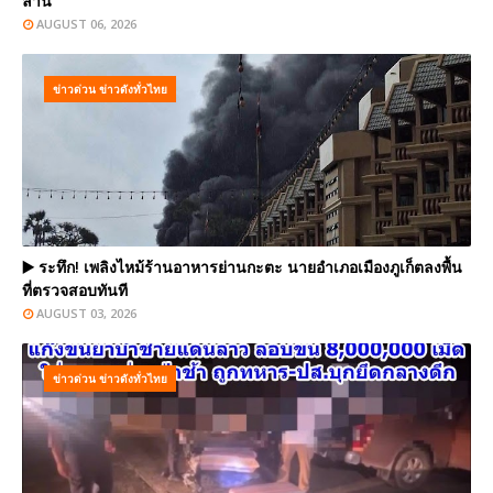
ล้าน
AUGUST 06, 2026
ข่าวด่วน ข่าวดังทั่วไทย
▶️ ระทึก! เพลิงไหม้ร้านอาหารย่านกะตะ นายอำเภอเมืองภูเก็ตลงพื้น
ที่ตรวจสอบทันที
AUGUST 03, 2026
ข่าวด่วน ข่าวดังทั่วไทย