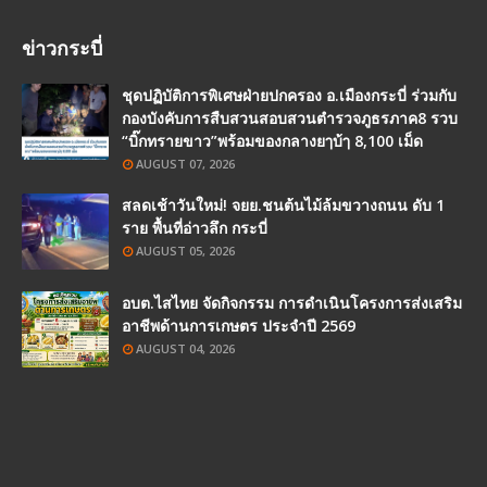
ข่าวกระบี่
ชุดปฏิบัติการพิเศษฝ่ายปกครอง อ.เมืองกระบี่ ร่วมกับ
กองบังคับการสืบสวนสอบสวนตำรวจภูธรภาค8 รวบ
“บิ๊กทรายขาว”พร้อมของกลางยๅบ้ๅ 8,100 เม็ด
AUGUST 07, 2026
สลดเช้าวันใหม่! จยย.ชนต้นไม้ล้มขวางถนน ดับ 1
ราย พื้นที่อ่าวลึก กระบี่
AUGUST 05, 2026
อบต.ไสไทย จัดกิจกรรม การดำเนินโครงการส่งเสริม
อาชีพด้านการเกษตร ประจำปี 2569
AUGUST 04, 2026