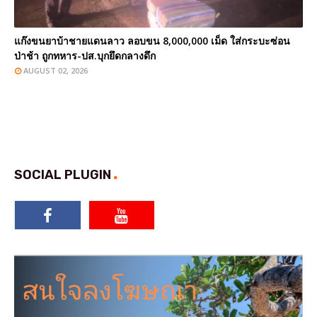
แก๊งขนยาบ้าชายแดนลาว ลอบขน 8,000,000 เม็ด ใส่กระบะซ่อน
ป่าช้า ถูกทหาร-ปส.บุกยึดกลางดึก
AUGUST 02, 2026
SOCIAL PLUGIN