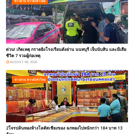
ข่าวด่วน ข่าวดังทั่วไทย
ด่วน! เกิดเหตุ กราดยิงโรงเรียนดังย่าน นนทบุรี เจ็บนับสิบ และมีเสีย
ชีวิต 7 รวมผู้ก่อเหตุ
AUGUST 06, 2026
ข่าวด่วน ข่าวดังทั่วไทย
2โจรปล้นทองห้างโลตัสเชียงของ ฉกทองไปหนักกว่า 184 บาท 13