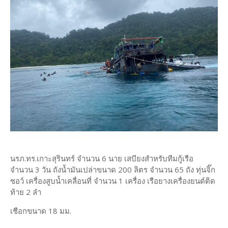
นรภ.ทร.เกาะสุรินทร์ จำนวน 6 นาย เสบียงสำหรับทีมกู้เรือ
จำนวน 3 วัน ถังน้ำมันเปล่าขนาด 200 ลิตร จำนวน 65 ถัง ทุ่นจิ๊ก
ซอว์ เครื่องสูบน้ำเคลื่อนที่ จำนวน 1 เครื่อง เรือยางเครื่องยนต์ติด
ท้าย 2 ลำ
เชือกขนาด 18 มม.