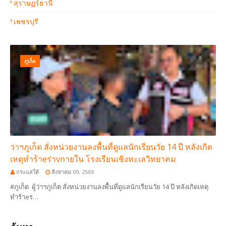
สุราษฏร์ธานี
เพชรบุรี
ภูเก็ต
ว่าฯภูเก็ต สั่งหน่วยงานลงพื้นที่ดูแลนักเรียนวัย 14 ปี หลังเกิด
เหตุทำร้าeร่าvกายใน โรงเรียนเชิงทะเลวิทยาคม
กระแสใต้
สิงหาคม 09, 2569
#ภูเก็ต ผู้ว่าฯภูเก็ต สั่งหน่วยงานลงพื้นที่ดูแลนักเรียนวัย 14 ปี หลังเกิดเหตุ
ทำร้าeร…