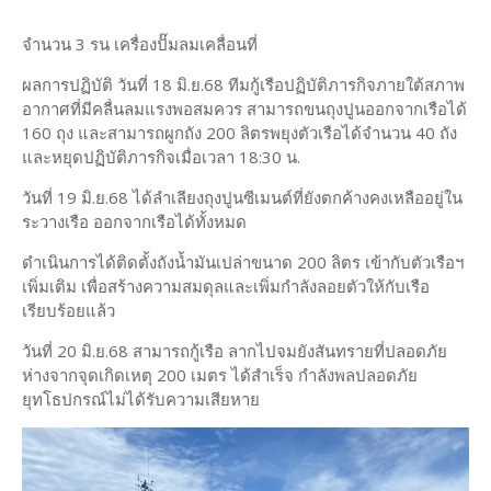
จำนวน 3 รน เครื่องปั๊มลมเคลื่อนที่
ผลการปฏิบัติ วันที่ 18 มิ.ย.68 ทีมกู้เรือปฏิบัติภารกิจภายใต้สภาพ
อากาศที่มีคลื่นลมแรงพอสมควร สามารถขนถุงปูนออกจากเรือได้
160 ถุง และสามารถผูกถัง 200 ลิตรพยุงตัวเรือได้จำนวน 40 ถัง
และหยุดปฏิบัติภารกิจเมื่อเวลา 18:30 น.
วันที่ 19 มิ.ย.68 ได้ลำเลียงถุงปูนซีเมนต์ที่ยังตกค้างคงเหลืออยู่ใน
ระวางเรือ ออกจากเรือได้ทั้งหมด
ดำเนินการได้ติดตั้งถังน้ำมันเปล่าขนาด 200 ลิตร เข้ากับตัวเรือฯ
เพิ่มเติม เพื่อสร้างความสมดุลและเพิ่มกำลังลอยตัวให้กับเรือ
เรียบร้อยแล้ว
วันที่ 20 มิ.ย.68 สามารถกู้เรือ ลากไปจมยังสันทรายที่ปลอดภัย
ห่างจากจุดเกิดเหตุ 200 เมตร ได้สำเร็จ กำลังพลปลอดภัย
ยุทโธปกรณ์ไม่ได้รับความเสียหาย