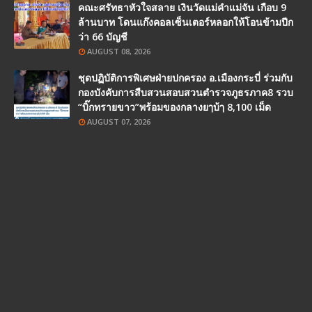
คณะศรัทธาหัวใจสลาย เงินวัดแม่คำแม่จัน เกือบ 9
ล้านบาท โดนแก๊งคอลเซ็นเตอร์หลอกให้โอนข้ามปีก
ว่า 66 บัญชี
AUGUST 08, 2026
ชุดปฏิบัติการพิเศษฝ่ายปกครอง อ.เมืองกระบี่ ร่วมกับ
กองบังคับการสืบสวนสอบสวนตำรวจภูธรภาค8 รวบ
“บิ๊กทรายขาว”พร้อมของกลางยๅบ้ๅ 8,100 เม็ด
AUGUST 07, 2026