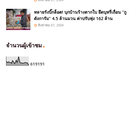
ทลายรังบิ๊กล็อต! บุกบ้านร้างตากใบ ยึดบุหรี่เถื่อน "กู
ดังการัม" 4.5 ล้านมวน ค่าปรับพุ่ง 162 ล้าน
สิงหาคม 07, 2569
จำนวนผู้เข้าชม
6
1
9
1
9
1