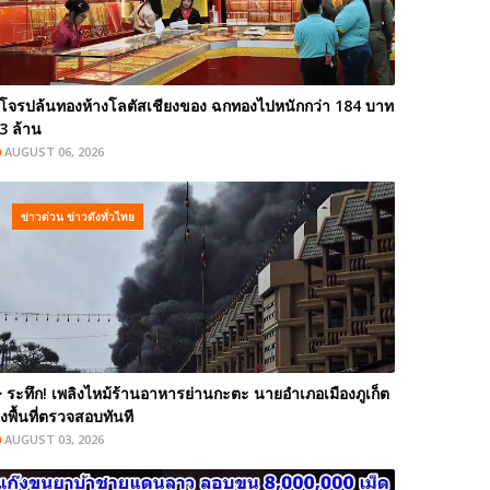
โจรปล้นทองห้างโลตัสเชียงของ ฉกทองไปหนักกว่า 184 บาท
3 ล้าน
AUGUST 06, 2026
ข่าวด่วน ข่าวดังทั่วไทย
️ ระทึก! เพลิงไหม้ร้านอาหารย่านกะตะ นายอำเภอเมืองภูเก็ต
งพื้นที่ตรวจสอบทันที
AUGUST 03, 2026