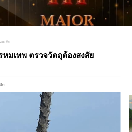
งสงสัย
หมเทพ ตรวจวัตถุต้องสงสัย
สัย