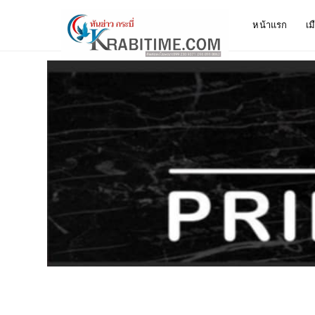
หน้าแรก
เม