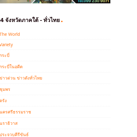
4 จังหวัดภาคใต้ - ทั่วไทย
The World
Variety
กระบี่
กระบี่ในอดีต
ข่าวด่วน ข่าวดังทั่วไทย
ชุมพร
ตรัง
นครศรีธรรมราช
นราธิวาส
ประจวบคีรีขันธ์