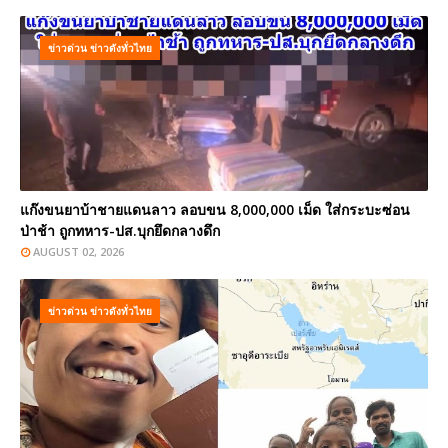
ข่าวด่วน ข่าวดังทั่วไทย
แก๊งขนยาบ้าชายแดนลาว ลอบขน 8,000,000 เม็ด ใส่กระบะซ่อน
ป่าช้า ถูกทหาร-ปส.บุกยึดกลางดึก
AUGUST 02, 2026
ข่าวด่วน ข่าวดังทั่วไทย