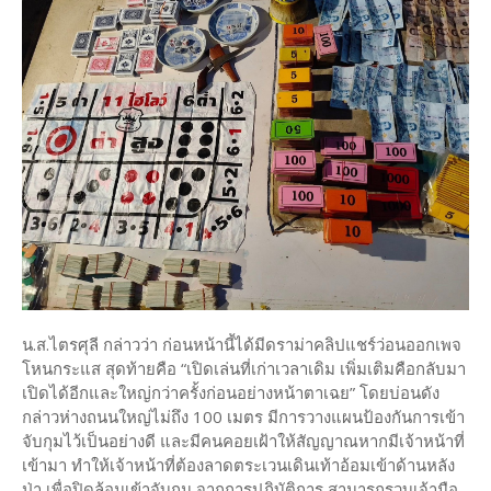
น.ส.ไตรศุลี กล่าวว่า ก่อนหน้านี้ได้มีดราม่าคลิปแชร์ว่อนออกเพจ
โหนกระแส สุดท้ายคือ “เปิดเล่นที่เก่าเวลาเดิม เพิ่มเติมคือกลับมา
เปิดได้อีกและใหญ่กว่าครั้งก่อนอย่างหน้าตาเฉย” โดยบ่อนดัง
กล่าวห่างถนนใหญ่ไม่ถึง 100 เมตร มีการวางแผนป้องกันการเข้า
จับกุมไว้เป็นอย่างดี และมีคนคอยเฝ้าให้สัญญาณหากมีเจ้าหน้าที่
เข้ามา ทำให้เจ้าหน้าที่ต้องลาดตระเวนเดินเท้าอ้อมเข้าด้านหลัง
ป่า เพื่อปิดล้อมเข้าจับกุม จากการปฏิบัติการ สามารถรวบเจ้ามือ