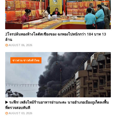
2โจรปล้นทองห้างโลตัสเชียงของ ฉกทองไปหนักกว่า 184 บาท 13
ล้าน
AUGUST 06, 2026
ข่าวด่วน ข่าวดังทั่วไทย
▶️ ระทึก! เพลิงไหม้ร้านอาหารย่านกะตะ นายอำเภอเมืองภูเก็ตลงพื้น
ที่ตรวจสอบทันที
AUGUST 03, 2026