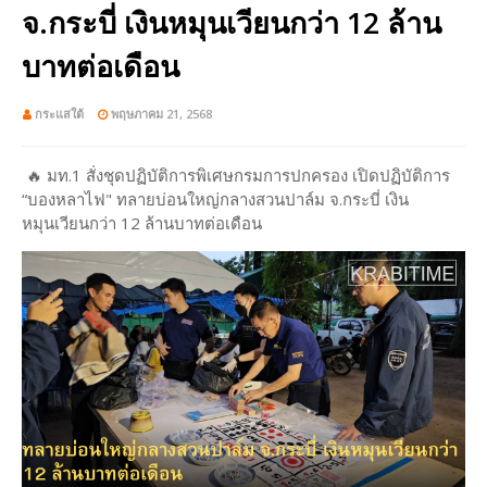
จ.กระบี่ เงินหมุนเวียนกว่า 12 ล้าน
บาทต่อเดือน
กระแสใต้
พฤษภาคม 21, 2568
🔥 มท.1 สั่งชุดปฏิบัติการพิเศษกรมการปกครอง เปิดปฏิบัติการ
“บองหลาไฟ" ทลายบ่อนใหญ่กลางสวนปาล์ม จ.กระบี่ เงิน
หมุนเวียนกว่า 12 ล้านบาทต่อเดือน