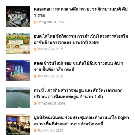
คลองท่อม : สลดกลางดึก กระบะชนจักรยานยนต์ ดับ
1 ราย
กรกฎาคม 31, 2569
อบต.ไสไทย จัดกิจกรรม การดำเนินโครงการส่งเสริม
อาชีพด้านการเกษตร ประจำปี 2569
สิงหาคม 04, 2569
สลดเช้าวันใหม่! จยย.ชนต้นไม้ล้มขวางถนน ดับ 1
ราย พื้นที่อ่าวลึก กระบี่
สิงหาคม 05, 2569
กระบี่ : ภารกิจ สำรวจพะยูน และสัตว์ทะเลหายาก
บริเวณ อ่าวทึงมพบพะยูน จำนวน 1 ตัว
กรกฎาคม 31, 2569
มูลนิธิคนเห็นคน ร่วมประชุมคณะทำงานแก้ไขปัญหา
จราจรพื้นที่ตำบลอ่าวนาง จังหวัดกระบี่
สิงหาคม 04, 2569