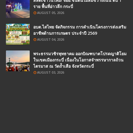
สลดเช้าวันใหม่! จยย.ชนต้นไม้ล้มขวางถนน ดับ 1
ราย พื้นที่อ่าวลึก กระบี่
AUGUST 05, 2026
อบต.ไสไทย จัดกิจกรรม การดำเนินโครงการส่งเสริม
อาชีพด้านการเกษตร ประจำปี 2569
AUGUST 04, 2026
พระธรรมวชิรพุทธาคม ออกบิณฑบาตโปรดญาติโยม
ในเขตเมืองกระบี่ เนื่องในโอกาสจำพรรษากาลถ้วน
ไตรมาส ณ วัดถ้ำเสือ จังหวัดกระบี่
AUGUST 03, 2026