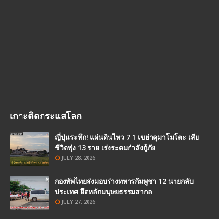
เกาะติดกระแสโลก
ญี่ปุ่นระทึก! แผ่นดินไหว 7.1 เขย่าคุมาโมโตะ เสีย
ชีวิตพุ่ง 13 ราย เร่งระดมกำลังกู้ภัย
JULY 28, 2026
กองทัพไทยส่งมอบร่างทหารกัมพูชา 12 นายกลับ
ประเทศ ยึดหลักมนุษยธรรมสากล
JULY 27, 2026