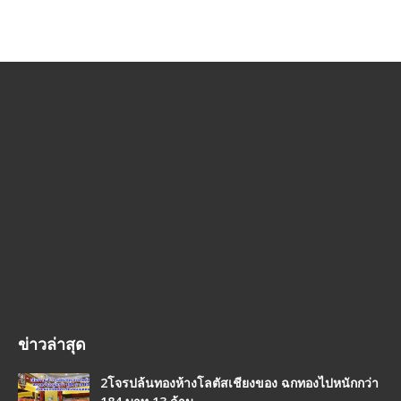
ข่าวล่าสุด
2โจรปล้นทองห้างโลตัสเชียงของ ฉกทองไปหนักกว่า