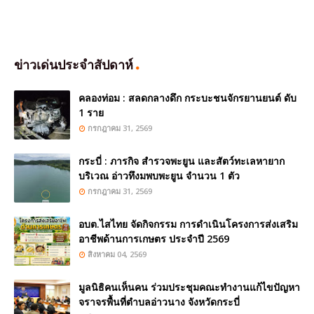
ข่าวเด่นประจำสัปดาห์
คลองท่อม : สลดกลางดึก กระบะชนจักรยานยนต์ ดับ
1 ราย
กรกฎาคม 31, 2569
กระบี่ : ภารกิจ สำรวจพะยูน และสัตว์ทะเลหายาก
บริเวณ อ่าวทึงมพบพะยูน จำนวน 1 ตัว
กรกฎาคม 31, 2569
อบต.ไสไทย จัดกิจกรรม การดำเนินโครงการส่งเสริม
อาชีพด้านการเกษตร ประจำปี 2569
สิงหาคม 04, 2569
มูลนิธิคนเห็นคน ร่วมประชุมคณะทำงานแก้ไขปัญหา
จราจรพื้นที่ตำบลอ่าวนาง จังหวัดกระบี่