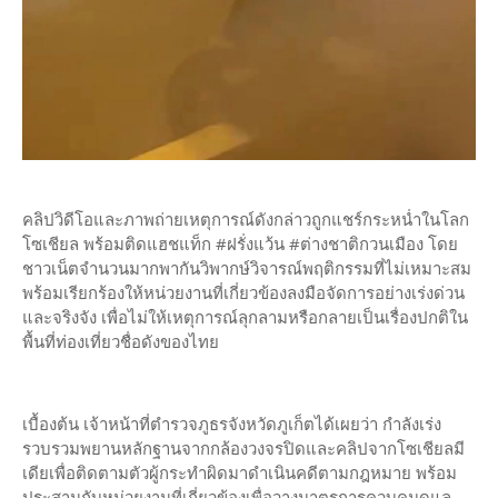
คลิปวิดีโอและภาพถ่ายเหตุการณ์ดังกล่าวถูกแชร์กระหน่ำในโลก
โซเชียล พร้อมติดแฮชแท็ก #ฝรั่งแว้น #ต่างชาติกวนเมือง โดย
ชาวเน็ตจำนวนมากพากันวิพากษ์วิจารณ์พฤติกรรมที่ไม่เหมาะสม
พร้อมเรียกร้องให้หน่วยงานที่เกี่ยวข้องลงมือจัดการอย่างเร่งด่วน
และจริงจัง เพื่อไม่ให้เหตุการณ์ลุกลามหรือกลายเป็นเรื่องปกติใน
พื้นที่ท่องเที่ยวชื่อดังของไทย
เบื้องต้น เจ้าหน้าที่ตำรวจภูธรจังหวัดภูเก็ตได้เผยว่า กำลังเร่ง
รวบรวมพยานหลักฐานจากกล้องวงจรปิดและคลิปจากโซเชียลมี
เดียเพื่อติดตามตัวผู้กระทำผิดมาดำเนินคดีตามกฎหมาย พร้อม
ประสานกับหน่วยงานที่เกี่ยวข้องเพื่อวางมาตรการควบคุมดูแล