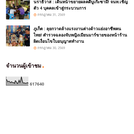
นราธิวาส : เดินหน้าขยายผลคดีบูเก๊ะซามี! จนท.เชิญ
ตัว 4 บุคคลเข้าสู่กระบวนการ
กรกฎาคม 31, 2569
ภูเก็ต : ลุยกวาดล้างแรงงานต่างด้าวแย่งอาชีพคน
ไทย! ตำรวจฉลองจับหญิงเมียนมาร์ขายของหน้าร้าน
ผิดเงื่อนไขใบอนุญาตทำงาน
กรกฎาคม 30, 2569
จำนวนผู้เข้าชม
6
1
7
6
4
0