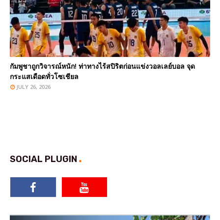
กัมพูชาถูกวิจารณ์หนัก! ท่าทางไร้สปิริตก่อนแข่งวอลเลย์บอล จุด
กระแสเดือดทั่วโซเชียล
JULY 26, 2026
SOCIAL PLUGIN