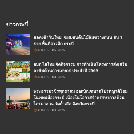
ข่าวกระบี่
สลดเช้าวันใหม่! จยย.ชนต้นไม้ล้มขวางถนน ดับ 1
ราย พื้นที่อ่าวลึก กระบี่
AUGUST 05, 2026
อบต.ไสไทย จัดกิจกรรม การดำเนินโครงการส่งเสริม
อาชีพด้านการเกษตร ประจำปี 2569
AUGUST 04, 2026
พระธรรมวชิรพุทธาคม ออกบิณฑบาตโปรดญาติโยม
ในเขตเมืองกระบี่ เนื่องในโอกาสจำพรรษากาลถ้วน
ไตรมาส ณ วัดถ้ำเสือ จังหวัดกระบี่
AUGUST 03, 2026