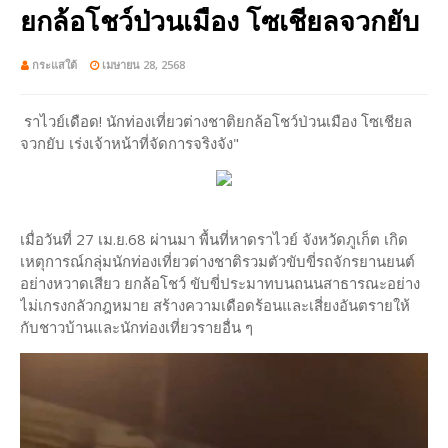
ยกล้อโชว์ป่วนเมือง โซเชียลจวกยับ
กระแสใต้
เมษายน 28, 2568
ราไวย์เดือด! นักท่องเที่ยวต่างชาติยกล้อโชว์ป่วนเมือง โซเชียล
จวกยับ เร่งเจ้าหน้าที่จัดการจริงจัง"
เมื่อวันที่ 27 เม.ย.68 ผ่านมา พื้นที่หาดราไวย์ จังหวัดภูเก็ต เกิด
เหตุการณ์กลุ่มนักท่องเที่ยวต่างชาติรวมตัวขับขี่รถจักรยานยนต์
อย่างหวาดเสียว ยกล้อโชว์ ขับขี่ประมาทบนถนนสาธารณะอย่าง
ไม่เกรงกลัวกฎหมาย สร้างความเดือดร้อนและเสี่ยงอันตรายให้
กับชาวบ้านและนักท่องเที่ยวรายอื่น ๆ