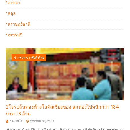
สงขลา
สตูล
สุราษฏร์ธานี
เพชรบุรี
ข่าวด่วน ข่าวดังทั่วไทย
2โจรปล้นทองห้างโลตัสเชียงของ ฉกทองไปหนักกว่า 184
บาท 13 ล้าน
กระแสใต้
สิงหาคม 06, 2569
เชียงราย 2โจรปล้นทองห้างโลตัสเชียงของ ฉกทองไปหนักกว่า 184 บาท 13