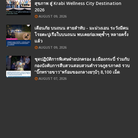
สุขภาพ สู่ Krabi Wellness City Destination
2026
AUGUST 09, 2026
เตือนภัย บนถนน สายลำทับ - มะม่วงเอน ระวังมีคน
โรยตะปูเรือใบบนถนน พบเคยก่อเหตุซ้ำๆ หลายครั้ง
แล้ว
AUGUST 09, 2026
ชุดปฏิบัติการพิเศษฝ่ายปกครอง อ.เมืองกระบี่ ร่วมกับ
กองบังคับการสืบสวนสอบสวนตำรวจภูธรภาค8 รวบ
“บิ๊กทรายขาว”พร้อมของกลางยๅบ้ๅ 8,100 เม็ด
AUGUST 07, 2026