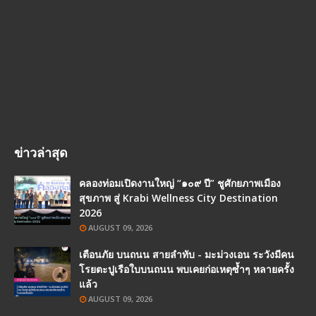
ข่าวล่าสุด
คลองท่อมเปิดงานใหญ่ “๑๐๙ ปี” ชูศักยภาพเมือง
สุขภาพ สู่ Krabi Wellness City Destination
2026
AUGUST 09, 2026
เตือนภัย บนถนน สายลำทับ - มะม่วงเอน ระวังมีคน
โรยตะปูเรือใบบนถนน พบเคยก่อเหตุซ้ำๆ หลายครั้ง
แล้ว
AUGUST 09, 2026