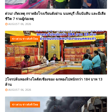
ด่วน! เกิดเหตุ กราดยิงโรงเรียนดังย่าน นนทบุรี เจ็บนับสิบ และมีเสีย
ชีวิต 7 รวมผู้ก่อเหตุ
AUGUST 06, 2026
ข่าวด่วน ข่าวดังทั่วไทย
2โจรปล้นทองห้างโลตัสเชียงของ ฉกทองไปหนักกว่า 184 บาท 13
ล้าน
AUGUST 06, 2026
ข่าวด่วน ข่าวดังทั่วไทย