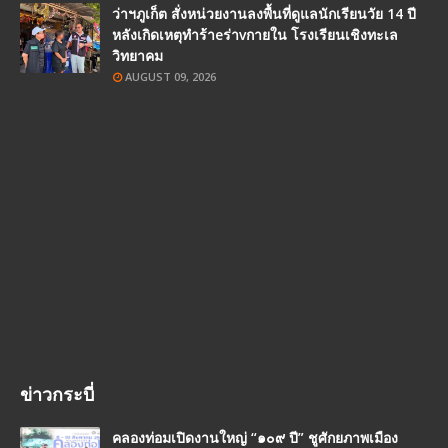
ว่าฯภูเก็ต สั่งหน่วยงานลงพื้นที่ดูแลนักเรียนวัย 14 ปี
หลังเกิดเหตุทำร้าeร่าvกายใน โรงเรียนเชิงทะเล
วิทยาคม
AUGUST 09, 2026
ข่าวกระบี่
คลองท่อมเปิดงานใหญ่ “๑๐๙ ปี” ชูศักยภาพเมือง