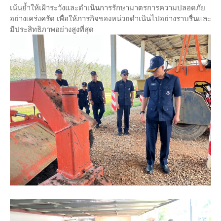
เน้นย้ำให้เฝ้าระวังและดำเนินการรักษามาตรการความปลอดภัย
อย่างเคร่งครัด เพื่อให้ภารกิจของหน่วยดำเนินไปอย่างราบรื่นและ
มีประสิทธิภาพอย่างสูงที่สุด