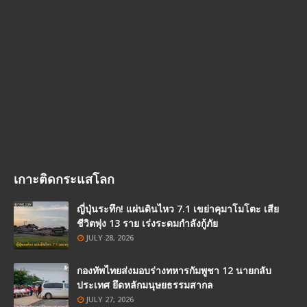
เกาะติดกระแสโลก
ญี่ปุ่นระทึก! แผ่นดินไหว 7.1 เขย่าคุมาโมโตะ เสีย
ชีวิตพุ่ง 13 ราย เร่งระดมกำลังกู้ภัย
JULY 28, 2026
กองทัพไทยส่งมอบร่างทหารกัมพูชา 12 นายกลับ
ประเทศ ยึดหลักมนุษยธรรมสากล
JULY 27, 2026