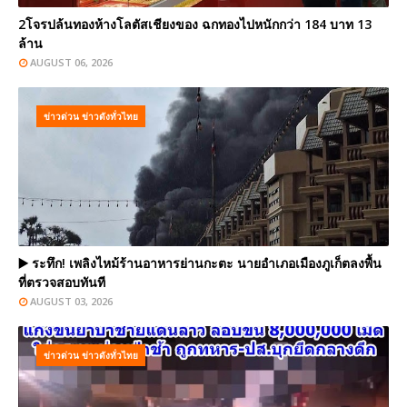
2โจรปล้นทองห้างโลตัสเชียงของ ฉกทองไปหนักกว่า 184 บาท 13
ล้าน
AUGUST 06, 2026
ข่าวด่วน ข่าวดังทั่วไทย
▶️ ระทึก! เพลิงไหม้ร้านอาหารย่านกะตะ นายอำเภอเมืองภูเก็ตลงพื้น
ที่ตรวจสอบทันที
AUGUST 03, 2026
ข่าวด่วน ข่าวดังทั่วไทย