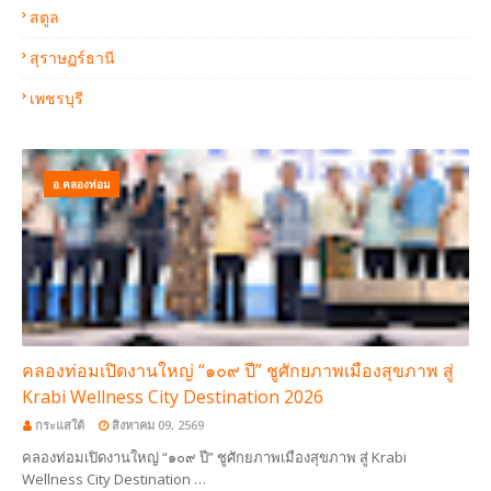
สตูล
สุราษฏร์ธานี
เพชรบุรี
อ.คลองท่อม
คลองท่อมเปิดงานใหญ่ “๑๐๙ ปี” ชูศักยภาพเมืองสุขภาพ สู่
Krabi Wellness City Destination 2026
กระแสใต้
สิงหาคม 09, 2569
คลองท่อมเปิดงานใหญ่ “๑๐๙ ปี” ชูศักยภาพเมืองสุขภาพ สู่ Krabi
Wellness City Destination …