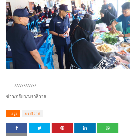
////////////
ข่าว/กรียา/นราธิวาส
Tags
นราธิวาส