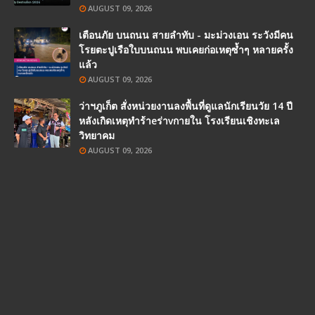
AUGUST 09, 2026
เตือนภัย บนถนน สายลำทับ - มะม่วงเอน ระวังมีคน
โรยตะปูเรือใบบนถนน พบเคยก่อเหตุซ้ำๆ หลายครั้ง
แล้ว
AUGUST 09, 2026
ว่าฯภูเก็ต สั่งหน่วยงานลงพื้นที่ดูแลนักเรียนวัย 14 ปี
หลังเกิดเหตุทำร้าeร่าvกายใน โรงเรียนเชิงทะเล
วิทยาคม
AUGUST 09, 2026