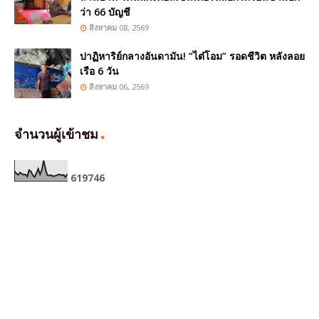
ว่า 66 บัญชี
สิงหาคม 08, 2569
ปาฏิหาริย์กลางอันดามัน! “ไต๋โอม” รอดชีวิต หลังลอย
เรือ 6 วัน
สิงหาคม 06, 2569
จำนวนผู้เข้าชม
6
1
9
7
4
6