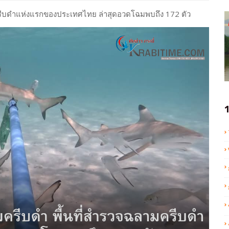
ครีบดำแห่งแรกของประเทศไทย ล่าสุดอวดโฉมพบถึง 172 ตัว
1