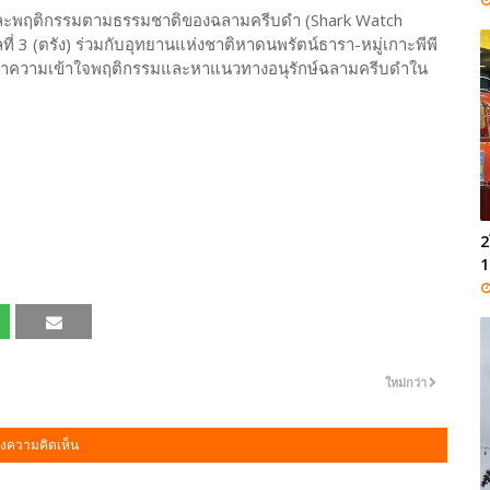
วนและพฤติกรรมตามธรรมชาติของฉลามครีบดำ (Shark Watch
่ 3 (ตรัง) ร่วมกับอุทยานแห่งชาติหาดนพรัตน์ธารา-หมู่เกาะพีพี
อทำความเข้าใจพฤติกรรมและหาแนวทางอนุรักษ์ฉลามครีบดำใน
2
1
ใหม่กว่า
งความคิดเห็น