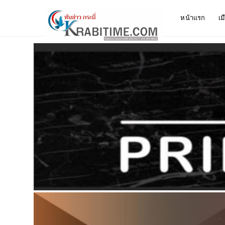
หน้าแรก
เม