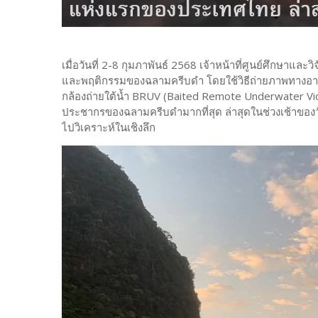
เมื่อวันที่ 2-8 กุมภาพันธ์ 2568 เจ้าหน้าที่ศูนย์ศึกษาแ
และพฤติกรรมของฉลามครีบดำ โดยใช้วิธีถ่ายภาพทางอาก
กล้องถ่ายใต้น้ำ BRUV (Baited Remote Underwater Vi
ประชากรของฉลามครีบดำมากที่สุด ล่าสุดในช่วงเช้าของวันที
ไปวิเคราะห์ในเชิงลึก