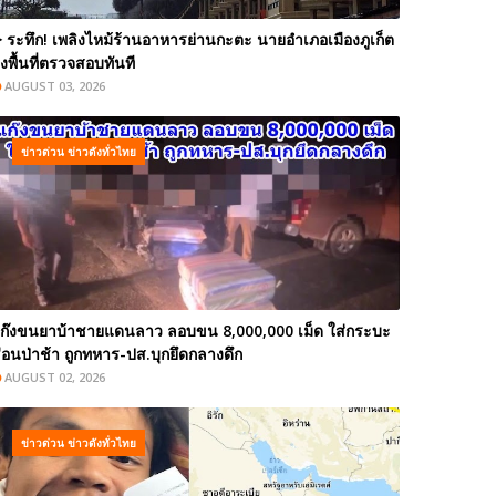
️ ระทึก! เพลิงไหม้ร้านอาหารย่านกะตะ นายอำเภอเมืองภูเก็ต
งพื้นที่ตรวจสอบทันที
AUGUST 03, 2026
ข่าวด่วน ข่าวดังทั่วไทย
ก๊งขนยาบ้าชายแดนลาว ลอบขน 8,000,000 เม็ด ใส่กระบะ
่อนป่าช้า ถูกทหาร-ปส.บุกยึดกลางดึก
AUGUST 02, 2026
ข่าวด่วน ข่าวดังทั่วไทย