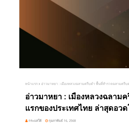
หน้าแรก
อ่าวมาหยา : เมืองหลวงฉลามครีบดำ พื้นที่สำรวจฉลามครี
อ่าวมาหยา : เมืองหลวงฉลามคร
แรกของประเทศไทย ล่าสุดอวดโ
กระแสใต้
กุมภาพันธ์ 16, 2568