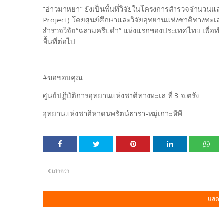
"อ่าวมาหยา" ยังเป็นพื้นที่วิจัยในโครงการสำรวจจำน
Project) โดยศูนย์ศึกษาและวิจัยอุทยานแห่งชาติทางทะเลที
สำรวจวิจัย“ฉลามครีบดำ” แห่งแรกของประเทศไทย เพื่
พื้นที่ต่อไป
#ขอขอบคุณ
ศูนย์ปฏิบัติการอุทยานแห่งชาติทางทะเล ที่ 3 จ.ตรัง
อุทยานแห่งชาติหาดนพรัตน์ธารา-หมู่เกาะพีพี
เก่ากว่า
แสด