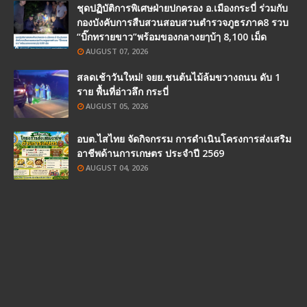
ชุดปฏิบัติการพิเศษฝ่ายปกครอง อ.เมืองกระบี่ ร่วมกับ
กองบังคับการสืบสวนสอบสวนตำรวจภูธรภาค8 รวบ
“บิ๊กทรายขาว”พร้อมของกลางยๅบ้ๅ 8,100 เม็ด
AUGUST 07, 2026
สลดเช้าวันใหม่! จยย.ชนต้นไม้ล้มขวางถนน ดับ 1
ราย พื้นที่อ่าวลึก กระบี่
AUGUST 05, 2026
อบต.ไสไทย จัดกิจกรรม การดำเนินโครงการส่งเสริม
อาชีพด้านการเกษตร ประจำปี 2569
AUGUST 04, 2026