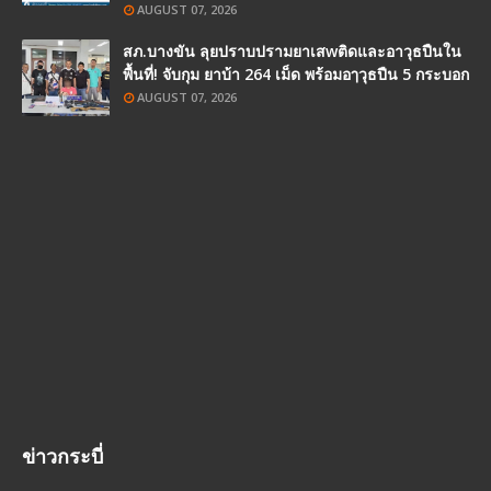
AUGUST 07, 2026
สภ.บางขัน ลุยปราบปรามยาเสwติดและอาวุธปืนใน
พื้นที่! จับกุม ยาบ้า 264 เม็ด พร้อมอๅวุธปืน 5 กระบอก
AUGUST 07, 2026
ข่าวกระบี่