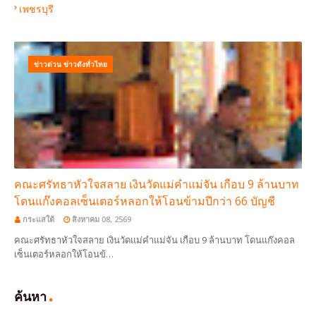
เพชรบุรี
ข่าวด่วน ข่าวดังทั่วไทย
คณะศรัทธาหัวใจสลาย เงินวัดแม่คำแม่จัน เกือบ 9 ล้านบาท
โดนแก๊งคอลเซ็นเตอร์หลอกให้โอนข้ามปีกว่า 66 บัญชี
กระแสใต้
สิงหาคม 08, 2569
คณะศรัทธาหัวใจสลาย เงินวัดแม่คำแม่จัน เกือบ 9 ล้านบาท โดนแก๊งคอล
เซ็นเตอร์หลอกให้โอนข้…
ค้นหา