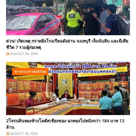
ด่วน! เกิดเหตุ กราดยิงโรงเรียนดังย่าน นนทบุรี เจ็บนับสิบ และมีเสีย
ชีวิต 7 รวมผู้ก่อเหตุ
AUGUST 06, 2026
ข่าวด่วน ข่าวดังทั่วไทย
2โจรปล้นทองห้างโลตัสเชียงของ ฉกทองไปหนักกว่า 184 บาท 13
ล้าน
AUGUST 06, 2026