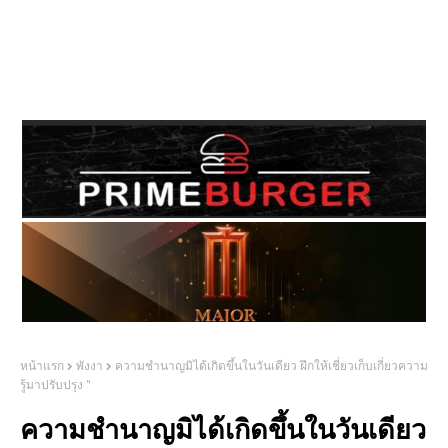
หน้าแรก
พังงา
ความชำนาญมิได้เกิดขึ้นในวันเดียว ฝึกให้เชี่ยวเก็บเกี่ยวความ
รู้มาปรับปรุง "
ความชำนาญมิได้เกิดขึ้นในวันเดียว