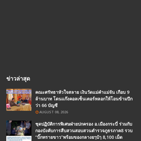
ข่าวล่าสุด
คณะศรัทธาหัวใจสลาย เงินวัดแม่คำแม่จัน เกือบ 9
ล้านบาท โดนแก๊งคอลเซ็นเตอร์หลอกให้โอนข้ามปีก
ว่า 66 บัญชี
AUGUST 08, 2026
ชุดปฏิบัติการพิเศษฝ่ายปกครอง อ.เมืองกระบี่ ร่วมกับ
กองบังคับการสืบสวนสอบสวนตำรวจภูธรภาค8 รวบ
“บิ๊กทรายขาว”พร้อมของกลางยๅบ้ๅ 8,100 เม็ด