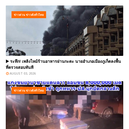
ข่าวด่วน ข่าวดังทั่วไทย
▶️ ระทึก! เพลิงไหม้ร้านอาหารย่านกะตะ นายอำเภอเมืองภูเก็ตลงพื้น
ที่ตรวจสอบทันที
AUGUST 03, 2026
ข่าวด่วน ข่าวดังทั่วไทย