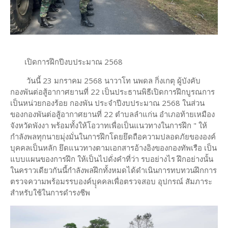
เปิดการฝึกปีงบประมาณ 2568
วันนี้ 23 มกราคม 2568 นาวาโท นพดล กิ่งเกตุ ผู้บังคับ
กองพันต่อสู้อากาศยานที่ 22 เป็นประธานพิธีเปิดการฝึกบูรณการ
เป็นหน่วยกองร้อย กองพัน ประจำปีงบประมาณ 2568 ในส่วน
ของกองพันต่อสู้อากาศยานที่ 22 ตำบลลำแก่น อำเภอท้ายเหมือง
จังหวัดพังงา พร้อมทั้งให้โอวาทเพื่อเป็นแนวทางในการฝึก " ให้
กำลังพลทุกนายมุ่งมั่นในการฝึกโดยยึดถือความปลอดภัยขององค์
บุคคลเป็นหลัก ยึดแนวทางตามเอกสารอ้างอิงของกองทัพเรือ เป็น
แบบแผนของการฝึก ให้เป็นไปดั่งคำที่ว่า รบอย่างไร ฝึกอย่างนั้น
ในคราวเดียวกันนี้กำลังพลฝึกทั้งหมดได้ดำเนินการทบทวนฝึกการ
ตรวจความพร้อมรรบองค์บุุคคลเพื่อตรวจสอบ อุปกรณ์ สัมภาระ
สำหรับใช้ในการดำรงชีพ