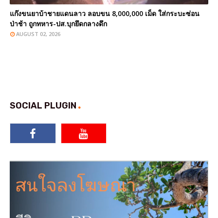
แก๊งขนยาบ้าชายแดนลาว ลอบขน 8,000,000 เม็ด ใส่กระบะซ่อน
ป่าช้า ถูกทหาร-ปส.บุกยึดกลางดึก
AUGUST 02, 2026
SOCIAL PLUGIN