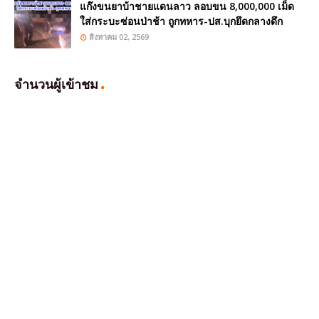
แก๊งขนยาบ้าชายแดนลาว ลอบขน 8,000,000 เม็ด
ใส่กระบะซ่อนป่าช้า ถูกทหาร-ปส.บุกยึดกลางดึก
สิงหาคม 02, 2569
จำนวนผู้เข้าชม