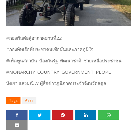
#กองพันต่อสู้อากาศยานที่22
#กองทัพเรือที่ประชาชนเชื่อมั่นและภาคภูมิใจ
#เทิดทูนสถาบัน_ป้องกันรัฐ_พัฒนาชาติ_ช่วยเหลือประชาชน
#MONARCHY_COUNTRY_GOVERNMENT_PEOPL
นิตยา แสงมณี // ผู้สื่อข่าวภูมิภาคประจำจังหวัดสตูล
Tags
พังงา