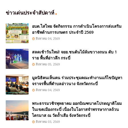
ข่าวเด่นประจำสัปดาห์
อบต.ไสไทย จัดกิจกรรม การดำเนินโครงการส่งเสริม
อาชีพด้านการเกษตร ประจำปี 2569
สิงหาคม 04, 2569
สลดเช้าวันใหม่! จยย.ชนต้นไม้ล้มขวางถนน ดับ 1
ราย พื้นที่อ่าวลึก กระบี่
สิงหาคม 05, 2569
มูลนิธิคนเห็นคน ร่วมประชุมคณะทำงานแก้ไขปัญหา
จราจรพื้นที่ตำบลอ่าวนาง จังหวัดกระบี่
สิงหาคม 04, 2569
พระธรรมวชิรพุทธาคม ออกบิณฑบาตโปรดญาติโยม
ในเขตเมืองกระบี่ เนื่องในโอกาสจำพรรษากาลถ้วน
ไตรมาส ณ วัดถ้ำเสือ จังหวัดกระบี่
สิงหาคม 03, 2569