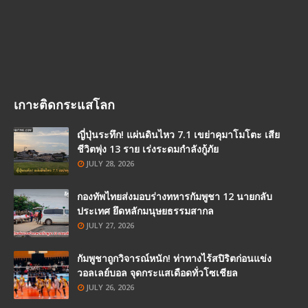
เกาะติดกระแสโลก
ญี่ปุ่นระทึก! แผ่นดินไหว 7.1 เขย่าคุมาโมโตะ เสีย
ชีวิตพุ่ง 13 ราย เร่งระดมกำลังกู้ภัย
JULY 28, 2026
กองทัพไทยส่งมอบร่างทหารกัมพูชา 12 นายกลับ
ประเทศ ยึดหลักมนุษยธรรมสากล
JULY 27, 2026
กัมพูชาถูกวิจารณ์หนัก! ท่าทางไร้สปิริตก่อนแข่ง
วอลเลย์บอล จุดกระแสเดือดทั่วโซเชียล
JULY 26, 2026