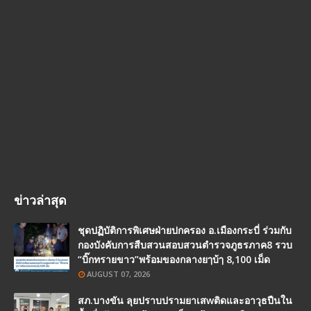
ข่าวล่าสุด
ชุดปฏิบัติการพิเศษฝ่ายปกครอง อ.เมืองกระบี่ ร่วมกับ
กองบังคับการสืบสวนสอบสวนตำรวจภูธรภาค8 รวบ
“บิ๊กทรายขาว”พร้อมของกลางยๅบ้ๅ 8,100 เม็ด
AUGUST 07, 2026
สภ.บางขัน ลุยปราบปรามยาเสwติดและอาวุธปืนใน