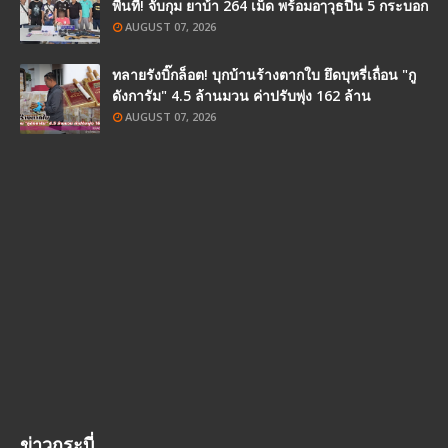
พื้นที่! จับกุม ยาบ้า 264 เม็ด พร้อมอๅวุธปืน 5 กระบอก
AUGUST 07, 2026
ทลายรังบิ๊กล็อต! บุกบ้านร้างตากใบ ยึดบุหรี่เถื่อน "กู
ดังการัม" 4.5 ล้านมวน ค่าปรับพุ่ง 162 ล้าน
AUGUST 07, 2026
ข่าวกระบี่