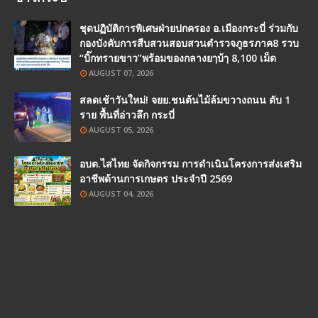
ชุดปฏิบัติการพิเศษฝ่ายปกครอง อ.เมืองกระบี่ ร่วมกับ
กองบังคับการสืบสวนสอบสวนตำรวจภูธรภาค8 รวบ
“บิ๊กทรายขาว”พร้อมของกลางยๅบ้ๅ 8,100 เม็ด
AUGUST 07, 2026
สลดเช้าวันใหม่! จยย.ชนต้นไม้ล้มขวางถนน ดับ 1
ราย พื้นที่อ่าวลึก กระบี่
AUGUST 05, 2026
อบต.ไสไทย จัดกิจกรรม การดำเนินโครงการส่งเสริม
อาชีพด้านการเกษตร ประจำปี 2569
AUGUST 04, 2026