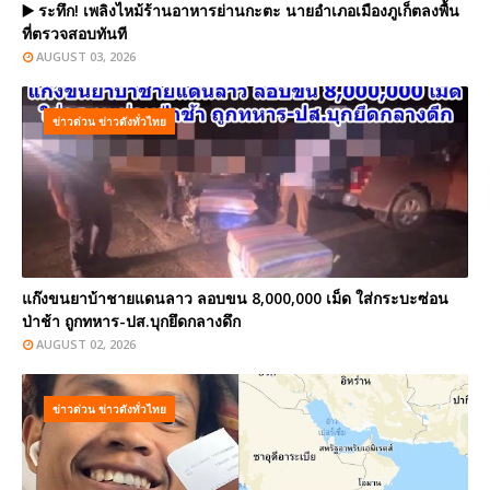
▶️ ระทึก! เพลิงไหม้ร้านอาหารย่านกะตะ นายอำเภอเมืองภูเก็ตลงพื้น
ที่ตรวจสอบทันที
AUGUST 03, 2026
ข่าวด่วน ข่าวดังทั่วไทย
แก๊งขนยาบ้าชายแดนลาว ลอบขน 8,000,000 เม็ด ใส่กระบะซ่อน
ป่าช้า ถูกทหาร-ปส.บุกยึดกลางดึก
AUGUST 02, 2026
ข่าวด่วน ข่าวดังทั่วไทย