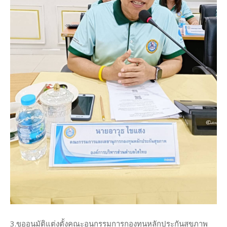
3.ขออนุมัติแต่งตั้งคณะอนุกรรมการกองทุนหลักประกันสุขภาพ