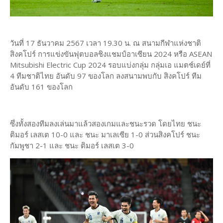
วันที่ 17 ธันวาคม 2567 เวลา 19.30 น. ณ สนามกีฬาแห่งชาติ
สิงคโปร์ การแข่งขันฟุตบอลชิงแชมป์อาเซียน 2024 หรือ ASEAN
Mitsubishi Electric Cup 2024 รอบแบ่งกลุ่ม กลุ่มเอ แมตช์เดย์ที่
4 ทีมชาติไทย อันดับ 97 ของโลก ลงสนามพบกับ สิงคโปร์ ทีม
อันดับ 161 ของโลก
ซึ่งทั้งสองทีมลงเล่นมาแล้วสองเกมและชนะรวด โดยไทย ชนะ
ติมอร์ เลสเต 10-0 และ ชนะ มาเลเซีย 1-0 ส่วนสิงคโปร์ ชนะ
กัมพูชา 2-1 และ ชนะ ติมอร์ เลสเต 3-0