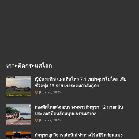
เกาะติดกระแสโลก
ญี่ปุ่นระทึก! แผ่นดินไหว 7.1 เขย่าคุมาโมโตะ เสีย
ชีวิตพุ่ง 13 ราย เร่งระดมกำลังกู้ภัย
JULY 28, 2026
กองทัพไทยส่งมอบร่างทหารกัมพูชา 12 นายกลับ
ประเทศ ยึดหลักมนุษยธรรมสากล
JULY 27, 2026
กัมพูชาถูกวิจารณ์หนัก! ท่าทางไร้สปิริตก่อนแข่ง