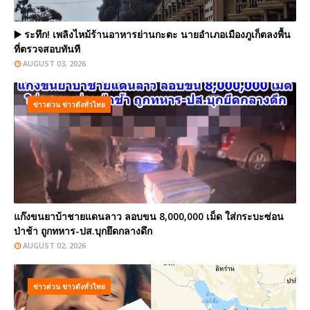
▶️ ระทึก! เพลิงไหม้ร้านอาหารย่านกะตะ นายอำเภอเมืองภูเก็ตลงพื้น
ที่ตรวจสอบทันที
AUGUST 03, 2026
ข่าวด่วน ข่าวดังทั่วไทย
แก๊งขนยาบ้าชายแดนลาว ลอบขน 8,000,000 เม็ด ใส่กระบะซ่อน
ป่าช้า ถูกทหาร-ปส.บุกยึดกลางดึก
AUGUST 02, 2026
ข่าวด่วน ข่าวดังทั่วไทย