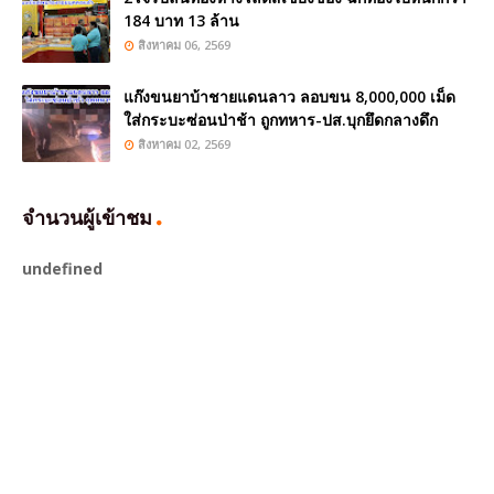
184 บาท 13 ล้าน
สิงหาคม 06, 2569
แก๊งขนยาบ้าชายแดนลาว ลอบขน 8,000,000 เม็ด
ใส่กระบะซ่อนป่าช้า ถูกทหาร-ปส.บุกยึดกลางดึก
สิงหาคม 02, 2569
จำนวนผู้เข้าชม
u
n
d
e
f
n
e
d