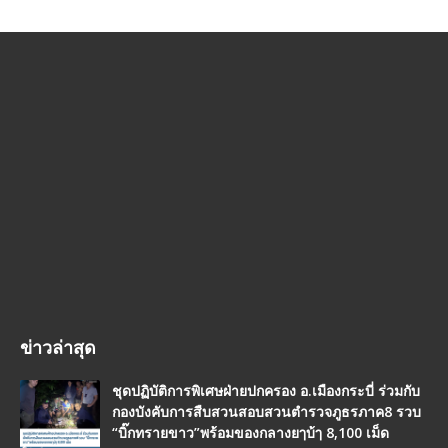
ข่าวล่าสุด
ชุดปฏิบัติการพิเศษฝ่ายปกครอง อ.เมืองกระบี่ ร่วมกับ
กองบังคับการสืบสวนสอบสวนตำรวจภูธรภาค8 รวบ
“บิ๊กทรายขาว”พร้อมของกลางยๅบ้ๅ 8,100 เม็ด