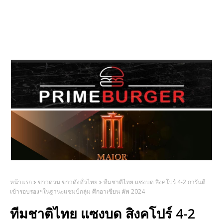
หน้าแรก
ข่าวด่วน ข่าวดังทั่วไทย
ทีมชาติไทย แซงบด สิงคโปร์ 4-2 การันตี
เข้ารอบรองฯในฐานะแชมป์กลุ่ม ศึกอาเซียน คัพ 2024
ทีมชาติไทย แซงบด สิงคโปร์ 4-2