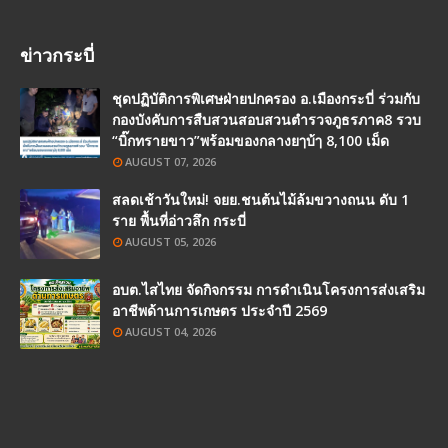
ข่าวกระบี่
ชุดปฏิบัติการพิเศษฝ่ายปกครอง อ.เมืองกระบี่ ร่วมกับ
กองบังคับการสืบสวนสอบสวนตำรวจภูธรภาค8 รวบ
“บิ๊กทรายขาว”พร้อมของกลางยๅบ้ๅ 8,100 เม็ด
AUGUST 07, 2026
สลดเช้าวันใหม่! จยย.ชนต้นไม้ล้มขวางถนน ดับ 1
ราย พื้นที่อ่าวลึก กระบี่
AUGUST 05, 2026
อบต.ไสไทย จัดกิจกรรม การดำเนินโครงการส่งเสริม
อาชีพด้านการเกษตร ประจำปี 2569
AUGUST 04, 2026