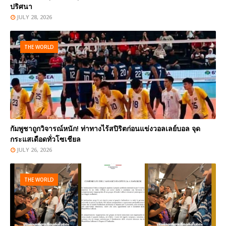
ปริศนา
JULY 28, 2026
THE WORLD
กัมพูชาถูกวิจารณ์หนัก! ท่าทางไร้สปิริตก่อนแข่งวอลเลย์บอล จุด
กระแสเดือดทั่วโซเชียล
JULY 26, 2026
THE WORLD