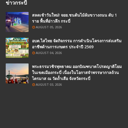
ข่าวกระบี่
สลดเช้าวันใหม่! จยย.ชนต้นไม้ล้มขวางถนน ดับ 1
ราย พื้นที่อ่าวลึก กระบี่
AUGUST 05, 2026
อบต.ไสไทย จัดกิจกรรม การดำเนินโครงการส่งเสริม
อาชีพด้านการเกษตร ประจำปี 2569
AUGUST 04, 2026
พระธรรมวชิรพุทธาคม ออกบิณฑบาตโปรดญาติโยม
ในเขตเมืองกระบี่ เนื่องในโอกาสจำพรรษากาลถ้วน
ไตรมาส ณ วัดถ้ำเสือ จังหวัดกระบี่
AUGUST 03, 2026