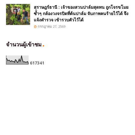
สุราษฎร์ธานี : เจ้าของสวนปาล์มสุดทน ถูกโจรขโมย
ซ้ำๆ กล้องวงจรปิดที่ต้นปาล์ม จับภาพคนร้ายไว้ได้ จึง
แจ้งตำรวจ เข้ารวบตัวไว้ได้
กรกฎาคม 27, 2569
จำนวนผู้เข้าชม
6
1
7
3
4
1