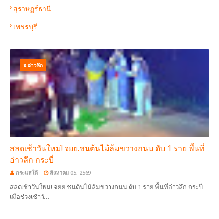
สุราษฏร์ธานี
เพชรบุรี
อ.อ่าวลึก
สลดเช้าวันใหม่! จยย.ชนต้นไม้ล้มขวางถนน ดับ 1 ราย พื้นที่
อ่าวลึก กระบี่
กระแสใต้
สิงหาคม 05, 2569
สลดเช้าวันใหม่! จยย.ชนต้นไม้ล้มขวางถนน ดับ 1 ราย พื้นที่อ่าวลึก กระบี่
เมื่อช่วงเช้าวั…