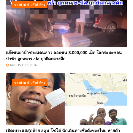
ข่าวด่วน ข่าวดังทั่วไทย
แก๊งขนยาบ้าชายแดนลาว ลอบขน 8,000,000 เม็ด ใส่กระบะซ่อน
ป่าช้า ถูกทหาร-ปส.บุกยึดกลางดึก
AUGUST 02, 2026
ข่าวด่วน ข่าวดังทั่วไทย
เปิดเบาะแสสุดท้าย ฮลุน โซโล่ นักเดินทางชื่อดังของไทย หายตัว