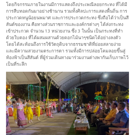
โดยกิจกรรมภายในงานมีการแสดงถึงประเพณีลอยกระทง ที่ได้มี
การสืบทอดกันมาอย่างช้านาน รวมทั้งศิลปะการแสดงพื้นถิ่น การ
ประกวดหนูน้อยนพมาศ และการประกวดกระทง ซึ่งถือได้ว่าเป็นสี
สันต์ของงาน คือทางส่วนราชการและองค์กรต่างๆ ได้ส่งกระทง
เข้าประกวด จำนวน 13 หน่วยงาน ซึ่ง 3 ในนั้น เป็นกระทงที่ทำ
ด้วยใบตอง ที่ได้ผสมผสานด้วยดอกไม้นาๆชนิดได้อย่างลงตัว
โดยได้สะท้อนถึงการใช้วัตถุดิบจากธรรมชาติที่ย่อยสลายง่าย
และมีความสวยงามตระการตา รวมทั้งมีการปล่อยโคมลอยขึ้นสู่
ท้องฟ้าเป็นสีสันต์ ที่ผู้ร่วมเดินทางมาร่วมงานต่างพากันเก็บภาพไว้
เป็นที่ระลึก