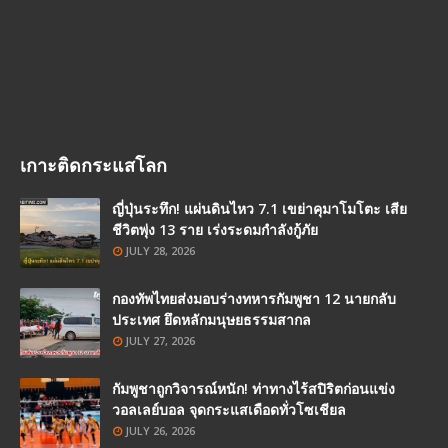
เกาะติดกระแสโลก
ญี่ปุ่นระทึก! แผ่นดินไหว 7.1 เขย่าคุมาโมโตะ เสีย
ชีวิตพุ่ง 13 ราย เร่งระดมกำลังกู้ภัย
JULY 28, 2026
กองทัพไทยส่งมอบร่างทหารกัมพูชา 12 นายกลับ
ประเทศ ยึดหลักมนุษยธรรมสากล
JULY 27, 2026
กัมพูชาถูกวิจารณ์หนัก! ท่าทางไร้สปิริตก่อนแข่ง
วอลเลย์บอล จุดกระแสเดือดทั่วโซเชียล
JULY 26, 2026