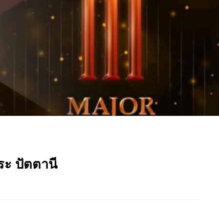
ระ ปัตตานี