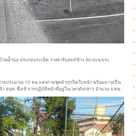
บ้านน้ำบ่อ ประกอบระเบิด วางคาร์บอมบ์ข้าง สภ.ปะนาเระ
คนร้ายประมาณ 10 คน แต่งกายชุดดำปกปิดใบหน้า พร้อมอาวุธปื่น
 จนท. ซึ่งเข้าเวรปฏิบัติหน้าที่อยู่ในเวลาดังกล่าว จำนวน 4 คน