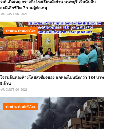
่วน! เกิดเหตุ กราดยิงโรงเรียนดังย่าน นนทบุรี เจ็บนับสิบ
ละมีเสียชีวิต 7 รวมผู้ก่อเหตุ
AUGUST 06, 2026
ข่าวด่วน ข่าวดังทั่วไทย
โจรปล้นทองห้างโลตัสเชียงของ ฉกทองไปหนักกว่า 184 บาท
3 ล้าน
AUGUST 06, 2026
ข่าวด่วน ข่าวดังทั่วไทย