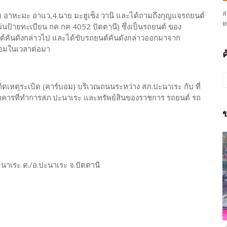
ส
าย อาหะมะ อาแว,4.นาย มะฮูเซ็ง วานิ และได้ถามถึงกุญแจรถยนต์
ท
 แผ่นป้ายทะเบียน กค กค 4052 ปัตตานี) ซึ่งเป็นรถยนต์ ของ
ต์คันดังกล่าวไป และได้ขับรถยนต์คันดังกล่าวออกมาจาก
บอมในเวลาต่อมา
ิดเหตุระเบิด (คาร์บอม) บริเวณถนนระหว่าง สภ.ปะนาเระ กับ ที่
อาคารที่ทำการสภ.ปะนาเระ และทรัพย์สินของราชการ รถยนต์ รถ
ข
ะนาเระ ต./อ.ปะนาเระ จ.ปัตตานี