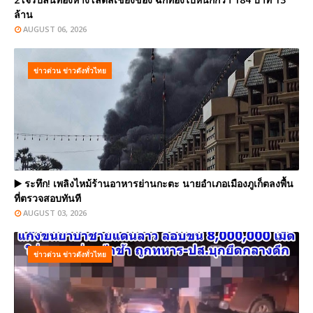
ล้าน
AUGUST 06, 2026
ข่าวด่วน ข่าวดังทั่วไทย
▶️ ระทึก! เพลิงไหม้ร้านอาหารย่านกะตะ นายอำเภอเมืองภูเก็ตลงพื้น
ที่ตรวจสอบทันที
AUGUST 03, 2026
ข่าวด่วน ข่าวดังทั่วไทย