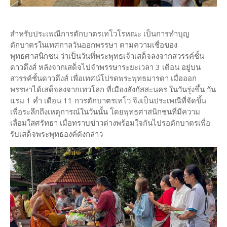
สำหรับประเพณีการตักบาตรเทโวโรหณะ เป็นการทำบุญ
ตักบาตรในเทศกาลวันออกพรรษา ตามความเชื่อของ
พุทธศาสนิกชน ว่าเป็นวันที่พระพุทธเจ้าเสด็จลงจากสวรรค์ชั้น
ดาวดึงส์ หลังจากเสด็จไปจำพรรษาระยะเวลา 3 เดือน อยู่บน
สวรรค์ชั้นดาวดึงส์ เพื่อเทศน์โปรดพระพุทธมารดา เมื่อออก
พรรษาได้เสด็จลงจากเทวโลก ที่เมืองสังกัสสะนคร ในวันรุ่งขึ้น วัน
แรม 1 ค่ำ เดือน 11 การตักบาตรเทโว จึงเป็นประเพณีที่จัดขึ้น
เพื่อระลึกถึงเหตุการณ์ในวันนั้น โดยพุทธศาสนิกชนที่มีความ
เลื่อมใสศรัทธา เมื่อทราบข่าวต่างพร้อมใจกันไปรอตักบาตรเพื่อ
รับเสด็จพระพุทธองค์ดังกล่าว