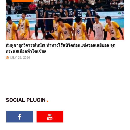
กัมพูชาถูกวิจารณ์หนัก! ท่าทางไร้สปิริตก่อนแข่งวอลเลย์บอล จุด
กระแสเดือดทั่วโซเชียล
JULY 26, 2026
SOCIAL PLUGIN