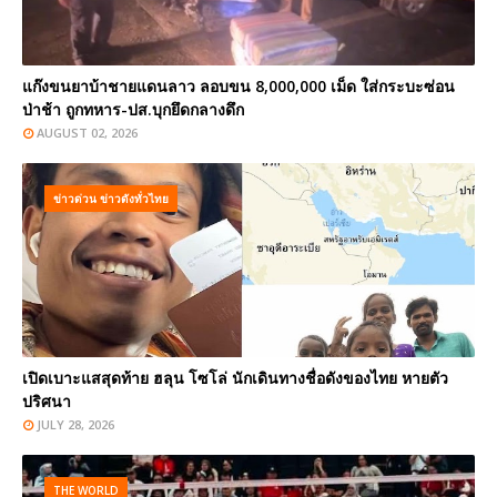
แก๊งขนยาบ้าชายแดนลาว ลอบขน 8,000,000 เม็ด ใส่กระบะซ่อน
ป่าช้า ถูกทหาร-ปส.บุกยึดกลางดึก
AUGUST 02, 2026
ข่าวด่วน ข่าวดังทั่วไทย
เปิดเบาะแสสุดท้าย ฮลุน โซโล่ นักเดินทางชื่อดังของไทย หายตัว
ปริศนา
JULY 28, 2026
THE WORLD