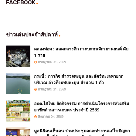
FACEBOOK
ข่าวเด่นประจำสัปดาห์
คลองท่อม : สลดกลางดึก กระบะชนจักรยานยนต์ ดับ
1 ราย
กรกฎาคม 31, 2569
กระบี่ : ภารกิจ สำรวจพะยูน และสัตว์ทะเลหายาก
บริเวณ อ่าวทึงมพบพะยูน จำนวน 1 ตัว
กรกฎาคม 31, 2569
อบต.ไสไทย จัดกิจกรรม การดำเนินโครงการส่งเสริม
อาชีพด้านการเกษตร ประจำปี 2569
สิงหาคม 04, 2569
มูลนิธิคนเห็นคน ร่วมประชุมคณะทำงานแก้ไขปัญหา