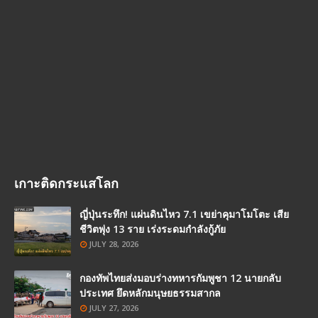
เกาะติดกระแสโลก
ญี่ปุ่นระทึก! แผ่นดินไหว 7.1 เขย่าคุมาโมโตะ เสีย
ชีวิตพุ่ง 13 ราย เร่งระดมกำลังกู้ภัย
JULY 28, 2026
กองทัพไทยส่งมอบร่างทหารกัมพูชา 12 นายกลับ
ประเทศ ยึดหลักมนุษยธรรมสากล
JULY 27, 2026