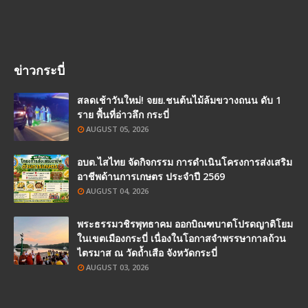
ข่าวกระบี่
สลดเช้าวันใหม่! จยย.ชนต้นไม้ล้มขวางถนน ดับ 1
ราย พื้นที่อ่าวลึก กระบี่
AUGUST 05, 2026
อบต.ไสไทย จัดกิจกรรม การดำเนินโครงการส่งเสริม
อาชีพด้านการเกษตร ประจำปี 2569
AUGUST 04, 2026
พระธรรมวชิรพุทธาคม ออกบิณฑบาตโปรดญาติโยม
ในเขตเมืองกระบี่ เนื่องในโอกาสจำพรรษากาลถ้วน
ไตรมาส ณ วัดถ้ำเสือ จังหวัดกระบี่
AUGUST 03, 2026