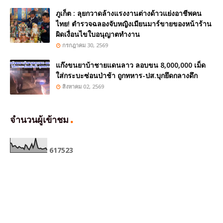
ภูเก็ต : ลุยกวาดล้างแรงงานต่างด้าวแย่งอาชีพคน
ไทย! ตำรวจฉลองจับหญิงเมียนมาร์ขายของหน้าร้าน
ผิดเงื่อนไขใบอนุญาตทำงาน
กรกฎาคม 30, 2569
แก๊งขนยาบ้าชายแดนลาว ลอบขน 8,000,000 เม็ด
ใส่กระบะซ่อนป่าช้า ถูกทหาร-ปส.บุกยึดกลางดึก
สิงหาคม 02, 2569
จำนวนผู้เข้าชม
6
1
7
5
2
3