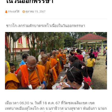
ในวันออกพรรษา
กระแสใต้
ตุลาคม 19, 2567
ชาวโก-ลกร่วมตักบาตรเทโวเนื่องในวันออกพรรษา
เมื่อเวลา 06.30 น. วันที่ 18 ต.ค. 67 ที่วัดชลเฉลิมเขต เขต
เทศบาลเมืองสุไหงโก-ลก จ.นราธิวาส นางสุชาดา พันธ์นรา นายก