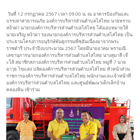
วันที่ 12 กรกฏาคม 2567 เวลา 09.00 น. ณ อาคารป้องกันและ
บรรเทาสาธารณภัย องค์การบริหารส่วนตำบลไสไทย นายหราบ
หง้าฝา นายกองค์การบริหารส่วนตำบลไสไทย ได้มอบหมายให้
นายเจริญ หง้าฝา รองนายกองค์การบริหารส่วนตำบลไสไทย เป็น
ประธานโครงการอนุรักษ์พันธุกรรมพืชอันเนื่องมาจากพระ
ราชดำริ ประจำปีงบประมาณ 2567 โดยมีนายอาคม พรามณี
เลขานุการนายกองค์การบริหารส่วนตำบลไสไทย นางสุมาลี เจ๊
ะโส้ สมาชิกสภาองค์การบริหารส่วนตำบลไสไทย หมู่ที่ 7 นาย
อาวุธ ไขแสง ปลัดองค์การบริหารส่วนตำบลไสไทย หัวหน้าส่วน
ราชการองค์การบริหารส่วนตำบลไสไทย พนักงานและเจ้าหน้าที่
องค์การบริหารส่วนตำบลไสไทย และศูนย์พัฒนาเด็กเล็กบ้าน
คลองหิน เข้าร่วม