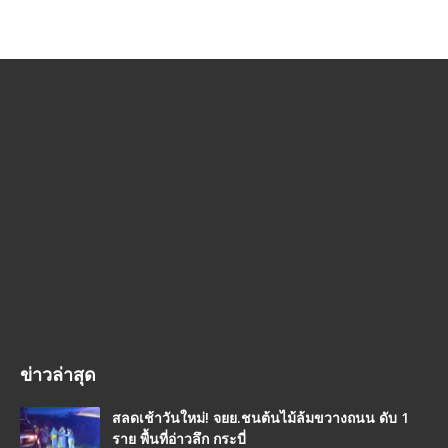
ข่าวล่าสุด
สลดเช้าวันใหม่! จยย.ชนต้นไม้ล้มขวางถนน ดับ 1
ราย พื้นที่อ่าวลึก กระบี่