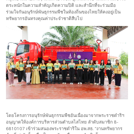
ตระหนักในความสำคัญเกิดความปิติ และสำนึกที่จะร่วมมือ
ร่วมใจกันอนุรักษ์พันธุกรรมพืชในท้องถิ่นของไทยให้คงอยู่เป็น
ทรัพยากรอันทรงคุณค่าประจำชาติสืบไป
โดยโครงการอนุรักษ์พันธุกรรมพืชอันเนื่องมาจากพระราชดำริฯ
อนุญาตให้องค์การบริหารส่วนตำบลไสไทย ลำดับสมาชิก 8-
6810107 เข้าร่วมสนองพระราชดำริใน อพ.สธ. “งานทรัพยากร