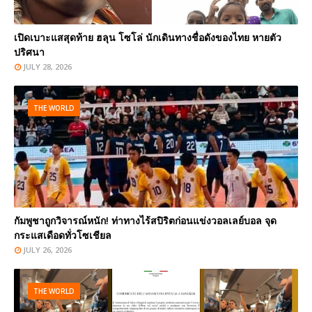
เปิดเบาะแสสุดท้าย ฮลุน โซโล่ นักเดินทางชื่อดังของไทย หายตัว
ปริศนา
JULY 28, 2026
THE WORLD
กัมพูชาถูกวิจารณ์หนัก! ท่าทางไร้สปิริตก่อนแข่งวอลเลย์บอล จุด
กระแสเดือดทั่วโซเชียล
JULY 26, 2026
THE WORLD