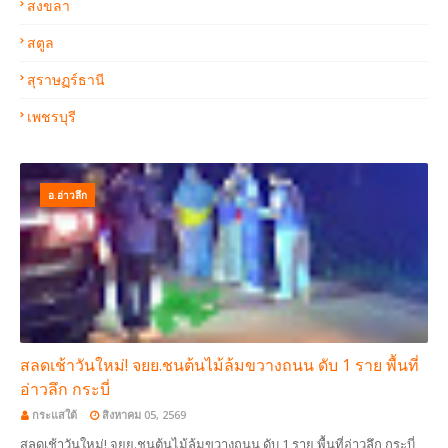
สงขลา
สตูล
สุราษฏร์ธานี
เพชรบุรี
อ.อ่าวลึก
สลดเช้าวันใหม่! จยย.ชนต้นไม้ล้มขวางถนน ดับ 1 ราย พื้นที่
อ่าวลึก กระบี่
กระแสใต้
สิงหาคม 05, 2569
สลดเช้าวันใหม่! จยย.ชนต้นไม้ล้มขวางถนน ดับ 1 ราย พื้นที่อ่าวลึก กระบี่