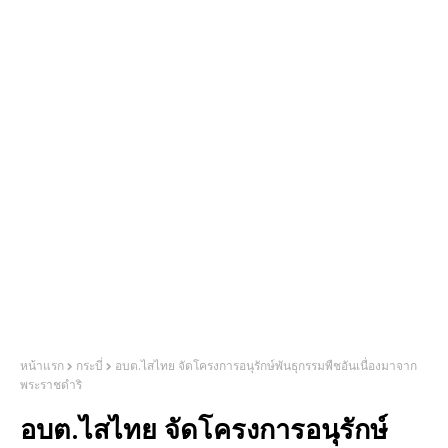
หน้าแรก
กระบี่
อบต.ไสไทย จัดโครงการอนุรักษ์พันธุกรรมพืชอันเนื่องมาจาก
พระราชดำริ
อบต.ไสไทย จัดโครงการอนุรักษ์