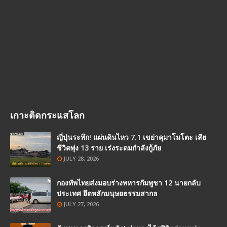
เกาะติดกระแสโลก
ญี่ปุ่นระทึก! แผ่นดินไหว 7.1 เขย่าคุมาโมโตะ เสีย
ชีวิตพุ่ง 13 ราย เร่งระดมกำลังกู้ภัย
JULY 28, 2026
กองทัพไทยส่งมอบร่างทหารกัมพูชา 12 นายกลับ
ประเทศ ยึดหลักมนุษยธรรมสากล
JULY 27, 2026