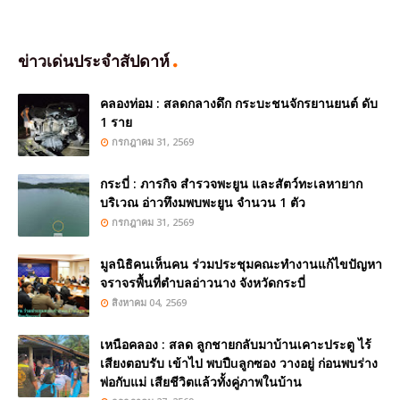
ข่าวเด่นประจำสัปดาห์
คลองท่อม : สลดกลางดึก กระบะชนจักรยานยนต์ ดับ
1 ราย
กรกฎาคม 31, 2569
กระบี่ : ภารกิจ สำรวจพะยูน และสัตว์ทะเลหายาก
บริเวณ อ่าวทึงมพบพะยูน จำนวน 1 ตัว
กรกฎาคม 31, 2569
มูลนิธิคนเห็นคน ร่วมประชุมคณะทำงานแก้ไขปัญหา
จราจรพื้นที่ตำบลอ่าวนาง จังหวัดกระบี่
สิงหาคม 04, 2569
เหนือคลอง : สลด ลูกชายกลับมาบ้านเคาะประตู ไร้
เสียงตอบรับ เข้าไป พบปืuลูกซอง วางอยู่ ก่อนพบร่าง
พ่อกับแม่ เสียชีวิตแล้วทั้งคู่ภาพในบ้าน