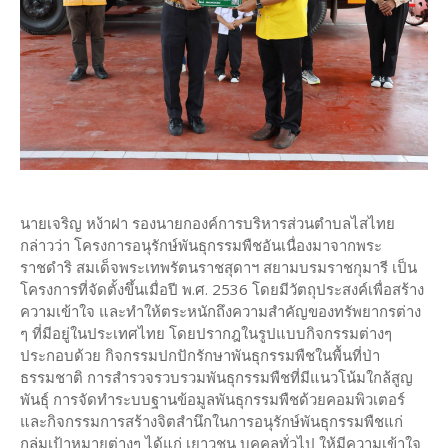
นายเจริญ หง้าฝา รองนายกองค์การบริหารส่วนตำบลไสไทย
กล่าวว่า โครงการอนุรักษ์พันธุกรรมพืชอันเนื่องมาจากพระ
ราชดำริ สมเด็จพระเทพรัตนราชสุดาฯ สยามบรมราชกุมารี เป็น
โครงการที่จัดตั้งขึ้นเมื่อปี พ.ศ. 2536 โดยมีวัตถุประสงค์เพื่อสร้าง
ความเข้าใจ และทำให้ตระหนักถึงความสำคัญของทรัพยากรต่าง
ๆ ที่มีอยู่ในประเทศไทย โดยปรากฎในรูปแบบกิจกรรมต่างๆ
ประกอบด้วย กิจกรรมปกปักรักษาพันธุกรรมพืชในพื้นที่ป่า
ธรรมชาติ การสำรวจรวบรวมพันธุกรรมพืชที่มีแนวโน้มใกล้สูญ
พันธุ์ การจัดทำระบบฐานข้อมูลพันธุกรรมพืชด้วยคอมพิวเตอร์
และกิจกรรมการสร้างจิตสำนึกในการอนุรักษ์พันธุกรรมพืชแก่
กลุ่มเป้าหมายต่างๆ ได้แก่ เยาวชน บุคคลทั่วไป ให้มีความเข้าใจ