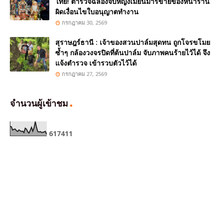
ไทย! ตำรวจฉลองจับหญิงเมียนมาร์ขายของหน้าร้าน
ผิดเงื่อนไขใบอนุญาตทำงาน
กรกฎาคม 30, 2569
สุราษฎร์ธานี : เจ้าของสวนปาล์มสุดทน ถูกโจรขโมย
ซ้ำๆ กล้องวงจรปิดที่ต้นปาล์ม จับภาพคนร้ายไว้ได้ จึง
แจ้งตำรวจ เข้ารวบตัวไว้ได้
กรกฎาคม 27, 2569
จำนวนผู้เข้าชม
6
1
7
4
1
1