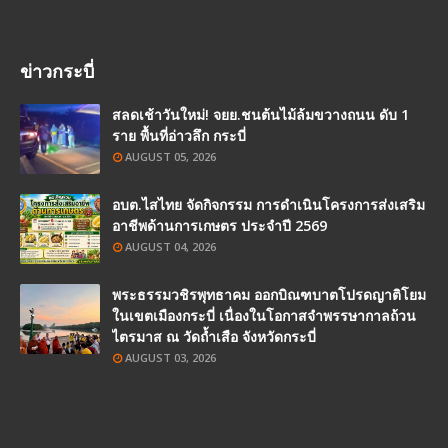
ข่าวกระบี่
สลดเช้าวันใหม่! จยย.ชนต้นไม้ล้มขวางถนน ดับ 1
ราย พื้นที่อ่าวลึก กระบี่
AUGUST 05, 2026
อบต.ไสไทย จัดกิจกรรม การดำเนินโครงการส่งเสริม
อาชีพด้านการเกษตร ประจำปี 2569
AUGUST 04, 2026
พระธรรมวชิรพุทธาคม ออกบิณฑบาตโปรดญาติโยม
ในเขตเมืองกระบี่ เนื่องในโอกาสจำพรรษากาลถ้วน
ไตรมาส ณ วัดถ้ำเสือ จังหวัดกระบี่
AUGUST 03, 2026