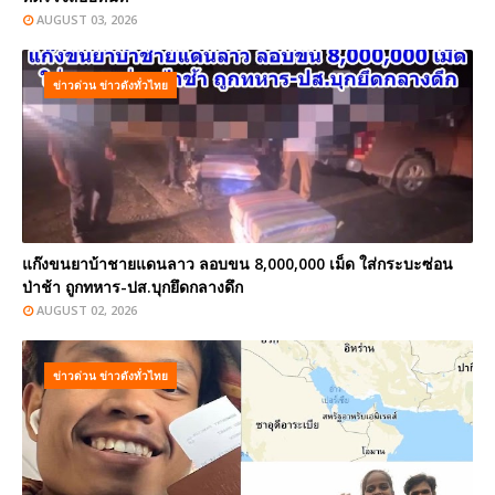
AUGUST 03, 2026
ข่าวด่วน ข่าวดังทั่วไทย
แก๊งขนยาบ้าชายแดนลาว ลอบขน 8,000,000 เม็ด ใส่กระบะซ่อน
ป่าช้า ถูกทหาร-ปส.บุกยึดกลางดึก
AUGUST 02, 2026
ข่าวด่วน ข่าวดังทั่วไทย