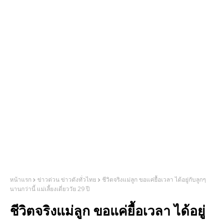
หน้าแรก
ข่าวด่วน ข่าวดังทั่วไทย
ชีวิตจริงแม่ลูก ขอแค่ยื้อเวลา ได้อยู่กับลูกๆ
นานกว่านี้ แม่เลี้ยงเดี่ยววัย 29 ปี
ชีวิตจริงแม่ลูก ขอแค่ยื้อเวลา ได้อยู่