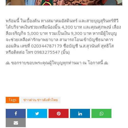
พร้อมนี้ ในเบื้องต้น ทางสมาคมอัสดินทร์ และสายบุญสุรินทร์ทีวี
ได้บริจาคเงินช่วยเหลือน้องมิ้น 4,300 บาท และคุณศุภพงษ์ เลื่อง
ลือเจริญกิจ 5,000 บาท รวมเป็นเงิน 9,300 บาท หากมีผู้ใจบุญ
จะช่วยเหลือค่ารักษาพยาบาล สามารถโอนเข้าบัญชีธนาคาร
ออมสิน เลขที่ 020344787179 ชื่อบัญชี น.ส.สุวนันท์ สุทธิโส
หรือติดต่อ โทร 0983275547 (มิ้น)
🙏 ขอกราบขอบพระคุณผู้ใจบุญทุกท่านมา ณ โอกาสนี้ 🙏
Tags
ข่าวด่วน ข่าวดังทั่วไทย