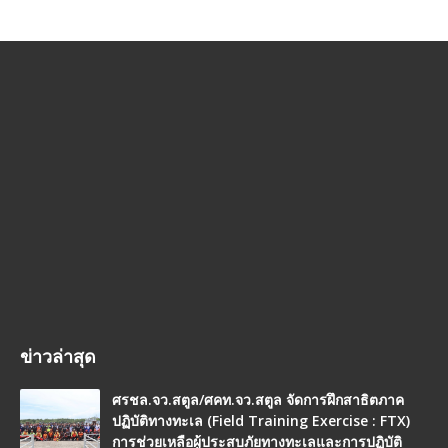
ข่าวล่าสุด
ศรชล.จว.สตูล/ศคท.จว.สตูล จัดการฝึกสาธิตภาค
ปฏิบัติทางทะเล (Field Training Exercise : FTX)
การช่วยเหลือผู้ประสบภัยทางทะเลและการปฏิบัติ