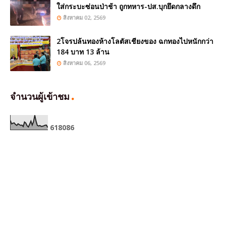
ใส่กระบะซ่อนป่าช้า ถูกทหาร-ปส.บุกยึดกลางดึก
สิงหาคม 02, 2569
2โจรปล้นทองห้างโลตัสเชียงของ ฉกทองไปหนักกว่า
184 บาท 13 ล้าน
สิงหาคม 06, 2569
จำนวนผู้เข้าชม
6
1
8
0
8
6