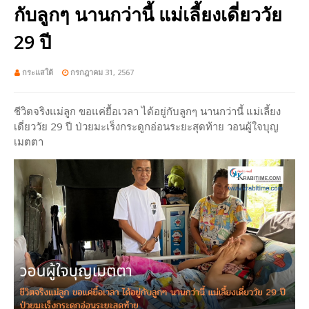
กับลูกๆ นานกว่านี้ แม่เลี้ยงเดี่ยววัย
29 ปี
กระแสใต้
กรกฎาคม 31, 2567
ชีวิตจริงแม่ลูก ขอแค่ยื้อเวลา ได้อยู่กับลูกๆ นานกว่านี้ แม่เลี้ยง
เดี่ยววัย 29 ปี ป่วยมะเร็งกระดูกอ่อนระยะสุดท้าย วอนผู้ใจบุญ
เมตตา