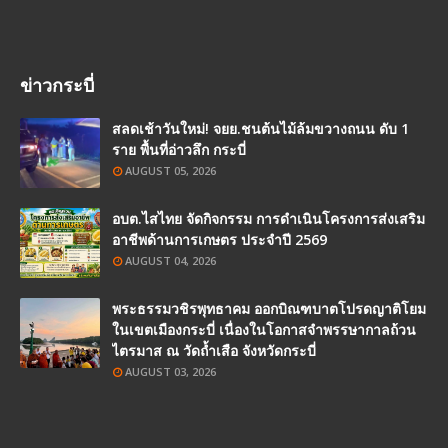
ข่าวกระบี่
สลดเช้าวันใหม่! จยย.ชนต้นไม้ล้มขวางถนน ดับ 1
ราย พื้นที่อ่าวลึก กระบี่
AUGUST 05, 2026
อบต.ไสไทย จัดกิจกรรม การดำเนินโครงการส่งเสริม
อาชีพด้านการเกษตร ประจำปี 2569
AUGUST 04, 2026
พระธรรมวชิรพุทธาคม ออกบิณฑบาตโปรดญาติโยม
ในเขตเมืองกระบี่ เนื่องในโอกาสจำพรรษากาลถ้วน
ไตรมาส ณ วัดถ้ำเสือ จังหวัดกระบี่
AUGUST 03, 2026