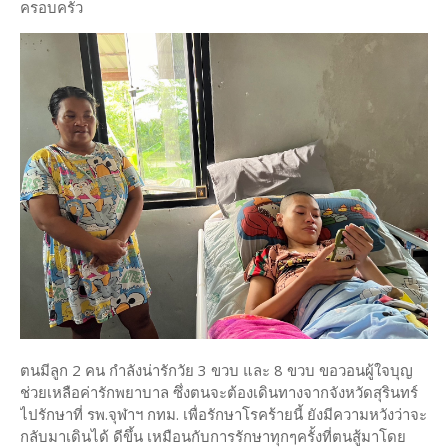
ครอบครัว
ตนมีลูก 2 คน กำลังน่ารักวัย 3 ขวบ และ 8 ขวบ ขอวอนผู้ใจบุญ
ช่วยเหลือค่ารักพยาบาล ซึ่งตนจะต้องเดินทางจากจังหวัดสุรินทร์
ไปรักษาที่ รพ.จุฬาฯ กทม. เพื่อรักษาโรคร้ายนี้ ยังมีความหวังว่าจะ
กลับมาเดินได้ ดีขึ้น เหมือนกับการรักษาทุกๆครั้งที่ตนสู้มาโดย