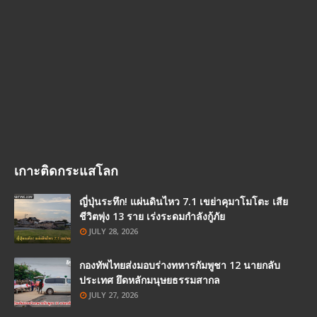
เกาะติดกระแสโลก
ญี่ปุ่นระทึก! แผ่นดินไหว 7.1 เขย่าคุมาโมโตะ เสีย
ชีวิตพุ่ง 13 ราย เร่งระดมกำลังกู้ภัย
JULY 28, 2026
กองทัพไทยส่งมอบร่างทหารกัมพูชา 12 นายกลับ
ประเทศ ยึดหลักมนุษยธรรมสากล
JULY 27, 2026