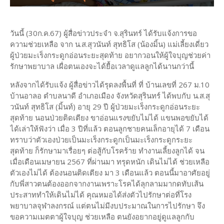
วันนี้ (30ก.ค.67) ผู้สื่อข่าวประจำ จ.สุรินทร์ ได้รับแจ้งการขอ
ความช่วยเหลือ จาก น.ส.สุวนันท์ สุทธิโส (น้องมิ้น) แม่เลี้ยงเดี่ยว
ผู้ป่วยมะเร็งกระดูกอ่อนระยะสุดท้าย อยากวอนให้ผู้ใจบุญช่วยค่า
รักษาพยาบาล เผื่อตนเองจะได้ยื้อเวลาดูแลลูกได้นานกว่านี้
หลังจากได้รับแจ้ง ผู้สื่อข่าวได้รุดลงพื้นที่ ที่ บ้านเลขที่ 267 ม.10
บ้านอาลอ ตำบลนาดี อำเภอเมือง จังหวัดสุรินทร์ ได้พบกับ น.ส.สุ
วนันท์ สุทธิโส (มิ้นท์) อายุ 29 ปี ผู้ป่วยมะเร็งกระดูกอ่อนระยะ
สุดท้าย นอนป่วยติดเตียง ขาอ่อนแรงขยับไม่ได้ แขนพอขยับได้
ได้เล่าให้ฟังว่า เมื่อ 3 ปีที่แล้ว ตอนลูกชายคนเล็กอายุได้ 7 เดือน
ทราบว่าตัวเองป่วยเป็นมะเร็งกระดูกเป็นมะเร็งกระดูกระยะ
สุดท้าย ก็รักษามาเรื่อยๆ ต่อสู้กับโรคร้าย ทำงานเลี้ยงลูกได้ จน
เมื่อเดือนเมษายน 2567 ที่ผ่านมา ทรุดหนัก เดินไม่ได้ ช่วยเหลือ
ตัวเองไม่ได้ ต้องนอนติดเตียง มา 3 เดือนแล้ว ตอนนี้มาอาศัยอยู่
กับพี่สาวตนต้องออกจากงานเพราะโรคได้ลุกลามมากดทับเส้น
ประสาททำให้เดินไม่ได้ คุณหมอได้ส่งตัวไปรักษาต่อที่โรง
พยาบาลจุฬาลงกรณ์ แต่ตนไม่มีงบประมาณในการไปรักษา จึง
ขอความเมตตาผู้ใจบุญ ช่วยเหลือ ตนยังอยากอยู่ดูแลลูกกับ