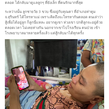
ตลอด ได้กลับมาดูแลลูกๆ ที่ยังเล็ก ที่ตนรักมากที่สุด
ระหว่างนั้น ลูกชายวัย 3 ขวบ ซึ่งอยู่กับคุณตา ที่อำเภอท่าตูม
จ.สุรินทร์ ได้โทรหาแม่ เพราะคิดถึงจะโทรหากันตลอด ตนเล่าว่า
สู้เพื่อได้อยู่ลูก ก็ลูกนี่แหละ อยากดูเขา ห่วงเขา ปกติลูกจะอยู่ด้วย
ตลอดเวลา ไม่เคยห่างกัน นอกจากเขาไปโรงเรียน ตนป่วย เข้า
โรงพยาบาลมาหลายครั้งแล้ว แต่สู้กลับมาได้ทุกครั้ง