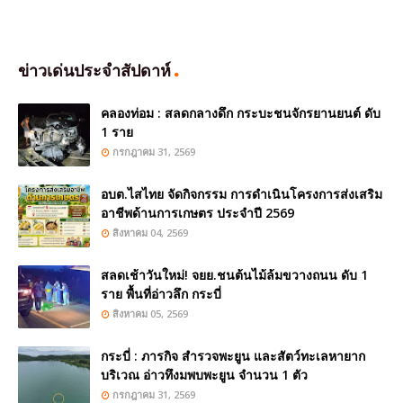
ข่าวเด่นประจำสัปดาห์
คลองท่อม : สลดกลางดึก กระบะชนจักรยานยนต์ ดับ
1 ราย
กรกฎาคม 31, 2569
อบต.ไสไทย จัดกิจกรรม การดำเนินโครงการส่งเสริม
อาชีพด้านการเกษตร ประจำปี 2569
สิงหาคม 04, 2569
สลดเช้าวันใหม่! จยย.ชนต้นไม้ล้มขวางถนน ดับ 1
ราย พื้นที่อ่าวลึก กระบี่
สิงหาคม 05, 2569
กระบี่ : ภารกิจ สำรวจพะยูน และสัตว์ทะเลหายาก
บริเวณ อ่าวทึงมพบพะยูน จำนวน 1 ตัว
กรกฎาคม 31, 2569