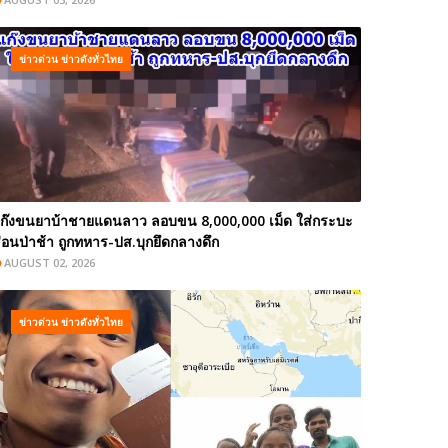
ข่าวด่วน ข่าวดังทั่วไทย
ก๊งขนยาบ้าชายแดนลาว ลอบขน 8,000,000 เม็ด ใส่กระบะ
่อนป่าช้า ถูกทหาร-ปส.บุกยึดกลางดึก
AUGUST 02, 2026
ข่าวด่วน ข่าวดังทั่วไทย