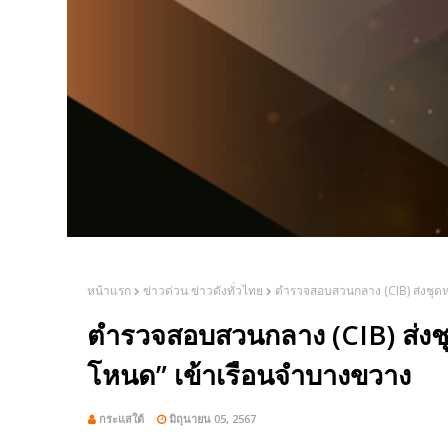
หน้าแรก
ข่าวด่วน ข่าวดังทั่วไทย
ตำรวจสอบสวนกลาง (CIB) ส่งชุดห
ตำรวจสอบสวนกลาง (CIB) ส่งชุ
โหนด” เข้าเรือนจำบางขวาง
กระแสใต้
มิถุนายน 05, 2567