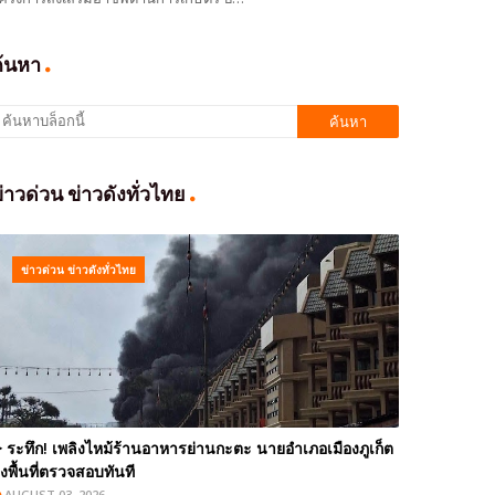
ค้นหา
่าวด่วน ข่าวดังทั่วไทย
ข่าวด่วน ข่าวดังทั่วไทย
️ ระทึก! เพลิงไหม้ร้านอาหารย่านกะตะ นายอำเภอเมืองภูเก็ต
งพื้นที่ตรวจสอบทันที
AUGUST 03, 2026