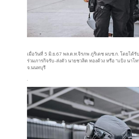
เมื่อวันที่ 5 มิ.ย.67 พล.ต.ท.จิรภพ ภูริเดช ผบช.ก. โดย
ร่วมภารกิจรับ-ส่งตัว นายชวลิต ทองด้วง หรือ “แป้ง 
จ.นนทบุรี
.