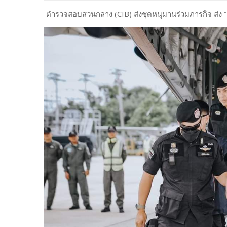
ตำรวจสอบสวนกลาง (CIB) ส่งชุดหนุมานร่วมภารกิจ ส่ง 