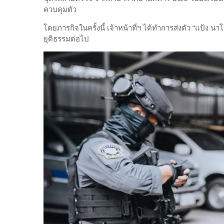
ควบคุมตัว
โดยภารกิจในครั้งนี้ เจ้าหน้าที่ฯ ได้ทำการส่งตัว “แป้ง น
ยุติธรรมต่อไป