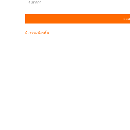
เก่ากว่า
แสด
0 ความคิดเห็น