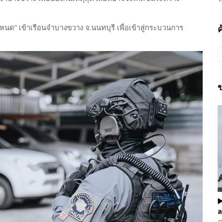
าโหนด” เข้าเรือนจำบางขวาง จ.นนทบุรี เพื่อเข้าสู่กระบวนการ
ข
▶
ล