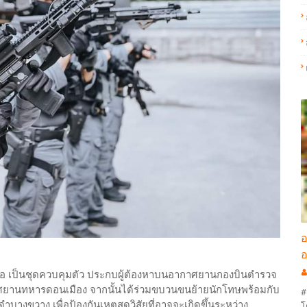
อ
อ
บมือ เป็นชุดควบคุมตัว ประกบผู้ต้องหาบนอากาศยานกองบินตำรวจ
ากาศยานทหารดอนเมือง จากนั้นได้ร่วมขบวนขนย้ายนักโทษพร้อมกับ
#
งขวาง เพื่อป้องกันเหตุสุดวิสัยที่อาจจะเกิดขึ้นระหว่าง
โ