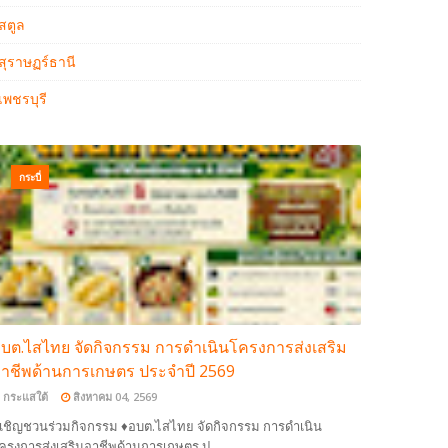
สตูล
สุราษฏร์ธานี
เพชรบุรี
กระบี่
บต.ไสไทย จัดกิจกรรม การดำเนินโครงการส่งเสริม
าชีพด้านการเกษตร ประจำปี 2569
กระแสใต้
สิงหาคม 04, 2569
เชิญชวนร่วมกิจกรรม ♦อบต.ไสไทย จัดกิจกรรม การดำเนิน
ครงการส่งเสริมอาชีพด้านการเกษตร ป…