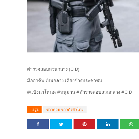
ตำรวจสอบสวนกลาง (CIB)
มืออาชีพ เป็นกลาง เคียงข้างประชาชน
#แป้งนาโหนด #หนุมาน #ตำรวจสอบสวนกลาง #CIB
Tags
ข่าวด่วน ข่าวดังทั่วไทย