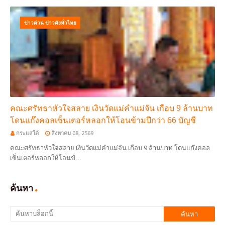
ข่าวด่วน ข่าวดังทั่วไทย
คณะศรัทธาหัวใจสลาย เงินวัดแม่คำแม่จัน เกือบ 9 ล้านบาท
โดนแก๊งคอลเซ็นเตอร์หลอกให้โอนข้ามปีกว่า 66 บัญชี
กระแสใต้
สิงหาคม 08, 2569
คณะศรัทธาหัวใจสลาย เงินวัดแม่คำแม่จัน เกือบ 9 ล้านบาท โดนแก๊งคอล
เซ็นเตอร์หลอกให้โอนข้…
ค้นหา