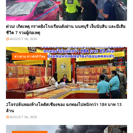
ด่วน! เกิดเหตุ กราดยิงโรงเรียนดังย่าน นนทบุรี เจ็บนับสิบ และมีเสีย
ชีวิต 7 รวมผู้ก่อเหตุ
AUGUST 06, 2026
ข่าวด่วน ข่าวดังทั่วไทย
2โจรปล้นทองห้างโลตัสเชียงของ ฉกทองไปหนักกว่า 184 บาท 13
ล้าน
AUGUST 06, 2026