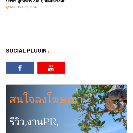
ป่าช้า ถูกทหาร-ปส.บุกยึดกลางดึก
AUGUST 02, 2026
SOCIAL PLUGIN