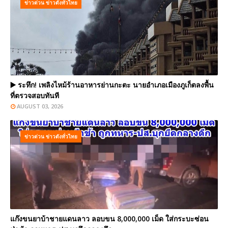
ข่าวด่วน ข่าวดังทั่วไทย
▶️ ระทึก! เพลิงไหม้ร้านอาหารย่านกะตะ นายอำเภอเมืองภูเก็ตลงพื้น
ที่ตรวจสอบทันที
AUGUST 03, 2026
ข่าวด่วน ข่าวดังทั่วไทย
แก๊งขนยาบ้าชายแดนลาว ลอบขน 8,000,000 เม็ด ใส่กระบะซ่อน