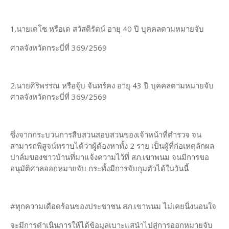
1.นายเดโช หรือเด สวัสดิรัตน์ อายุ 40 ปี บุคคลตามหมายจับ
ศาลจังหวัดกระบี่ที่ 369/2569
2.นายศิริพรรณ หรือจุ้บ จันทร์คง อายุ 43 ปี บุคคลตามหมายจับ
ศาลจังหวัดกระบี่ที่ 369/2569
ซึ่งจากกระบวนการสืบสวนสอบสวนของเจ้าหน้าที่ตำรวจ จน
สามารถพิสูจน์ทราบได้ว่าผู้ต้องหาทั้ง 2 ราย เป็นผู้ที่ก่อเหตุลักผล
ปาล์มของชาวบ้านที่มาแจ้งความไว้ที่ สภ.เขาพนม จนมีการขอ
อนุมัติศาลออกหมายจับ กระทั้งมีการจับกุมตัวได้ในวันนี้
#ทุกความเดือดร้อนของประชาชน สภ.เขาพนม ไม่เคยนิ่งนอนใจ
จะมีการดำเนินการให้ได้ข้อมูลเบาะแสนำไปสู่การออกหมายจับ