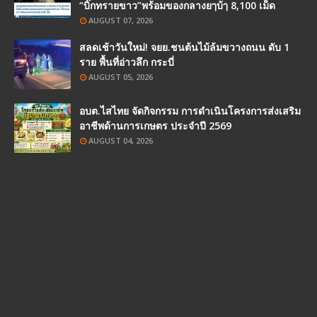
“บิ๊กทรายขาว”พร้อมของกลางยๅบ้ๅ 8,100 เม็ด
AUGUST 07, 2026
สลดเช้าวันใหม่! จยย.ชนต้นไม้ล้มขวางถนน ดับ 1
ราย พื้นที่อ่าวลึก กระบี่
AUGUST 05, 2026
อบต.ไสไทย จัดกิจกรรม การดำเนินโครงการส่งเสริม
อาชีพด้านการเกษตร ประจำปี 2569
AUGUST 04, 2026