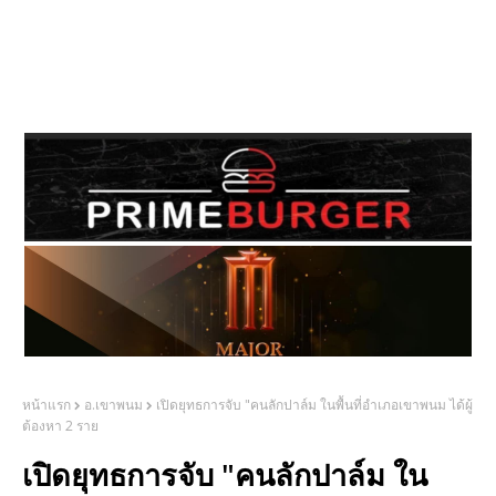
หน้าแรก
อ.เขาพนม
เปิดยุทธการจับ "คนลักปาล์ม ในพื้นที่อำเภอเขาพนม ได้ผู้
ต้องหา 2 ราย
เปิดยุทธการจับ "คนลักปาล์ม ใน