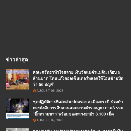
ข่าวล่าสุด
คณะศรัทธาหัวใจสลาย เงินวัดแม่คำแม่จัน เกือบ 9
ล้านบาท โดนแก๊งคอลเซ็นเตอร์หลอกให้โอนข้ามปีก
ว่า 66 บัญชี
AUGUST 08, 2026
ชุดปฏิบัติการพิเศษฝ่ายปกครอง อ.เมืองกระบี่ ร่วมกับ
กองบังคับการสืบสวนสอบสวนตำรวจภูธรภาค8 รวบ
“บิ๊กทรายขาว”พร้อมของกลางยๅบ้ๅ 8,100 เม็ด
AUGUST 07, 2026