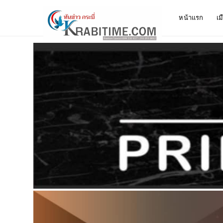
หน้าแรก
เม