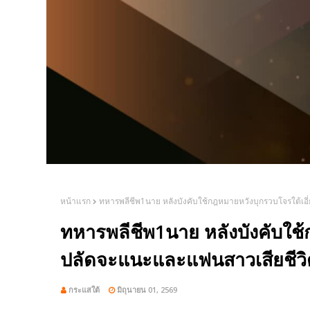
หน้าแรก
ทหารพลีชีพ1นาย หลังบังคับใช้กฎหมายหวังบุกรวบโจรใต้เอ
ทหารพลีชีพ1นาย หลังบังคับใช้
ปลัดจะแนะและแฟนสาวเสียชีวิ
กระแสใต้
มิถุนายน 01, 2569