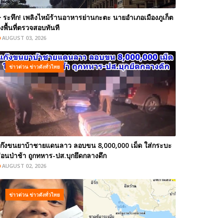
️ ระทึก! เพลิงไหม้ร้านอาหารย่านกะตะ นายอำเภอเมืองภูเก็ต
งพื้นที่ตรวจสอบทันที
AUGUST 03, 2026
ข่าวด่วน ข่าวดังทั่วไทย
ก๊งขนยาบ้าชายแดนลาว ลอบขน 8,000,000 เม็ด ใส่กระบะ
่อนป่าช้า ถูกทหาร-ปส.บุกยึดกลางดึก
AUGUST 02, 2026
ข่าวด่วน ข่าวดังทั่วไทย