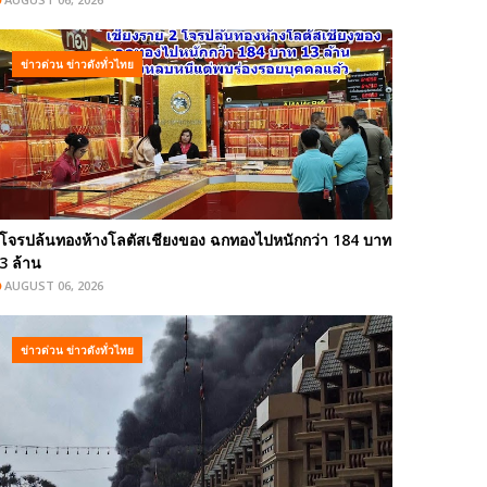
ข่าวด่วน ข่าวดังทั่วไทย
โจรปล้นทองห้างโลตัสเชียงของ ฉกทองไปหนักกว่า 184 บาท
3 ล้าน
AUGUST 06, 2026
ข่าวด่วน ข่าวดังทั่วไทย