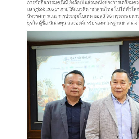
การจัดกิจกรรมครั้งนี้ ยังถือเป็นส่วนหนึ่งของการเตรียม
Bangkok 2026” ภายใต้แนวคิด “ฮาลาลไทย ไปได้ทั่วโลก” 
นิทรรศการและการประชุมไบเทค ฮอลล์ 98 กรุงเทพมหานคร
ธุรกิจ ผู้ซื้อ นักลงทุน และองค์กรรับรองมาตรฐานฮาลาลจ