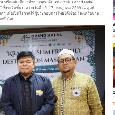
ความพร้อมสู่เวทีการค้าฮาลาลระดับนานาชาติ “Grand Halal
ซึ่งจะจัดขึ้นระหว่างวันที่ 15–17 กรกฎาคม 2569 ณ ศูนย์
 เพื่อเปิดโอกาสให้ผู้ประกอบการไทยได้เชื่อมโยงเครือข่าย
ากทั่วโลก
ด
แ
2
1