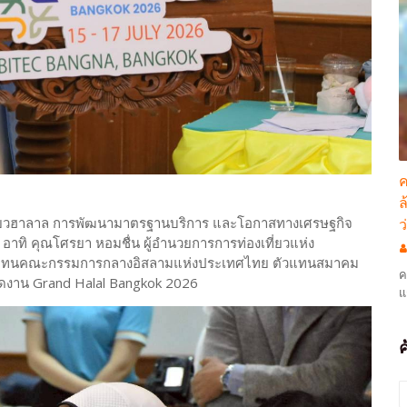
ค
ล
ี่ยวฮาลาล การพัฒนามาตรฐานบริการ และโอกาสทางเศรษฐกิจ
ว
าทิ คุณโศรยา หอมชื่น ผู้อำนวยการการท่องเที่ยวแห่ง
 ตัวแทนคณะกรรมการกลางอิสลามแห่งประเทศไทย ตัวแทนสมาคม
ค
ู้จัดงาน Grand Halal Bangkok 2026
แ