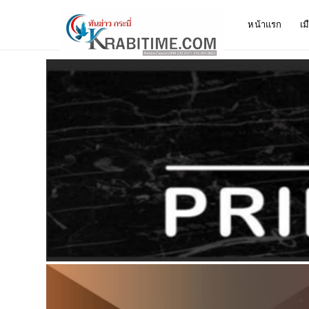
หน้าแรก
เม