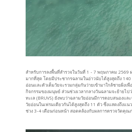
สำหรับการลงพื้นที่สำรวจในวันที่ 1 - 7 พฤษภาคม 2569 ผ่
มากที่สุด โดยมีประชากรฉลามในอ่าวนับได้สูงสุดถึง 140 
อ่อนและตัวเต็มวัยจะรวมกลุ่มกันว่ายเข้ามาใกล้ชายฝั่งเพื
กิจกรรมของมนุษย์ ส่วนช่วงเวลากลางวันฉลามจะย้ายไปว่าย
ทะเล (BRUVS) ยังพบว่าฉลามวัยอ่อนมีการตอบสนองและจู่
วัยอ่อนในเฟรมเดียวกันได้สูงสุดถึง 11 ตัว ซึ่งแสดงถึงแนวโ
ช่วง 3-4 เดือนก่อนหน้า สอดคล้องกับผลการตรวจวัดคุณภ