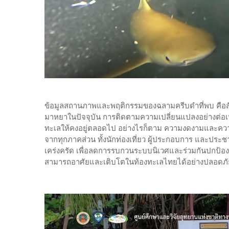
ข้อมูลสถานภาพและพฤติกรรมของฉลามครีบดำที่พบ คือส
มาหยาในปัจจุบัน การติดตามความเปลี่ยนแปลงอย่างต่อเ
ทะเลให้คงอยู่ตลอดไป อย่างไรก็ตาม ความงดงามและความอุ
จากทุกภาคส่วน ทั้งนักท่องเที่ยว ผู้ประกอบการ และปร
เคร่งครัด เพื่อลดการรบกวนระบบนิเวศและร่วมกันปกป้อง
สามารถอาศัยและเติบโตในท้องทะเลไทยได้อย่างปลอดภัย พ