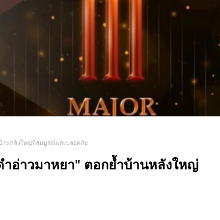
้านหลังใหญ่ที่สมบูรณ์และปลอดภัย
ำอ่าวมาหยา" ตอกย้ำบ้านหลังใหญ่