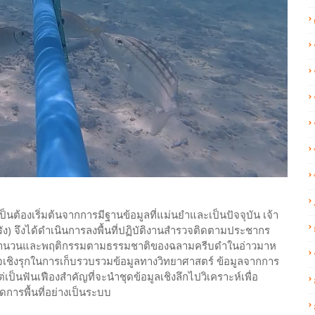
นต้องเริ่มต้นจากการมีฐานข้อมูลที่แม่นยำและเป็นปัจจุบัน เจ้า
ตรัง) จึงได้ดำเนินการลงพื้นที่ปฏิบัติงานสำรวจติดตามประชากร
ำนวนและพฤติกรรมตามธรรมชาติของฉลามครีบดำในอ่าวมาห
รกิจเชิงรุกในการเก็บรวบรวมข้อมูลทางวิทยาศาสตร์ ข้อมูลจากการ
เป็นฟันเฟืองสำคัญที่จะนำชุดข้อมูลเชิงลึกไปวิเคราะห์เพื่อ
การพื้นที่อย่างเป็นระบบ