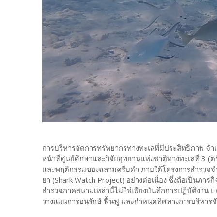
การบริหารจัดการทรัพยากรทางทะเลที่มีประสิทธิภาพ จำเป็
หน้าที่ศูนย์ศึกษาและวิจัยอุทยานแห่งชาติทางทะเลที่ 3 (
และพฤติกรรมของฉลามครีบดำ ภายใต้โครงการสำรวจจ
ยา (Shark Watch Project) อย่างต่อเนื่อง ซึ่งถือเป็นภา
สำรวจภาคสนามเหล่านี้ไม่ใช่เพียงบันทึกการปฏิบัติงาน แต่
วางแผนการอนุรักษ์ ฟื้นฟู และกำหนดทิศทางการบริหารจัด