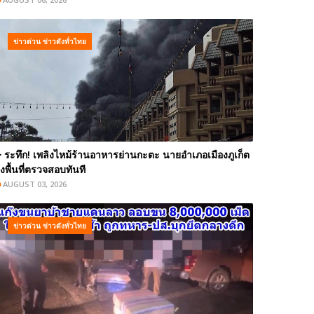
ข่าวด่วน ข่าวดังทั่วไทย
️ ระทึก! เพลิงไหม้ร้านอาหารย่านกะตะ นายอำเภอเมืองภูเก็ต
งพื้นที่ตรวจสอบทันที
AUGUST 03, 2026
ข่าวด่วน ข่าวดังทั่วไทย