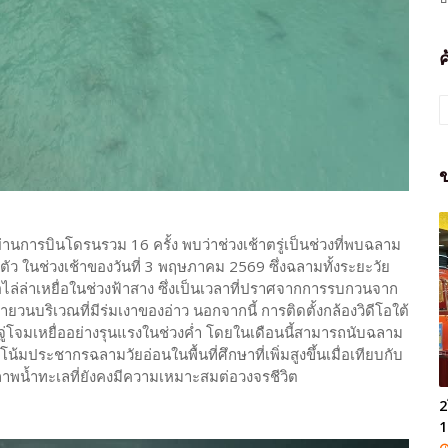
ข
านการบินโดรนรวม 16 ครั้ง พบว่าช่วงเช้าตรู่เป็นช่วงที่พบฉลาม
ตัว ในช่วงเช้าของวันที่ 3 พฤษภาคม 2569 ซึ่งฉลามทั้งระยะวัย
่อไล่ล่าเหยื่อในช่วงฟ้าสาง ซึ่งเป็นเวลาที่ปราศจากการรบกวนจาก
วนบริเวณที่มีร่มเงาของอ่าว นอกจากนี้ การติดตั้งกล้องวิดีโอใต้
โจมเหยื่ออย่างรุนแรงในช่วงค่ำ โดยในเดือนนี้สามารถนับฉลาม
น้มประชากรฉลามวัยอ่อนในพื้นที่ศึกษาที่เพิ่มสูงขึ้นเมื่อเทียบกับ
าพน้ำทะเลที่ยังคงมีความเหมาะสมต่อวงจรชีวิต
2
1