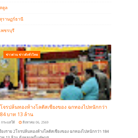
สตูล
สุราษฏร์ธานี
เพชรบุรี
ข่าวด่วน ข่าวดังทั่วไทย
โจรปล้นทองห้างโลตัสเชียงของ ฉกทองไปหนักกว่า
84 บาท 13 ล้าน
กระแสใต้
สิงหาคม 06, 2569
ชียงราย 2โจรปล้นทองห้างโลตัสเชียงของ ฉกทองไปหนักกว่า 184
าท 13 ล้าน ยังหลบหนีแต่พบร…