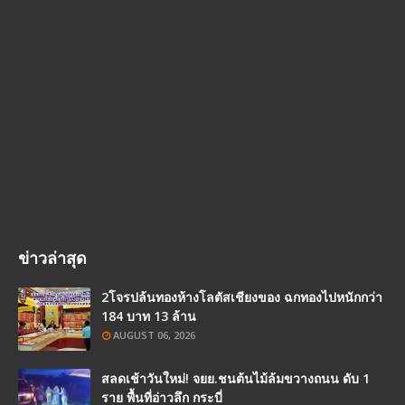
ข่าวล่าสุด
2โจรปล้นทองห้างโลตัสเชียงของ ฉกทองไปหนักกว่า
184 บาท 13 ล้าน
AUGUST 06, 2026
สลดเช้าวันใหม่! จยย.ชนต้นไม้ล้มขวางถนน ดับ 1
ราย พื้นที่อ่าวลึก กระบี่