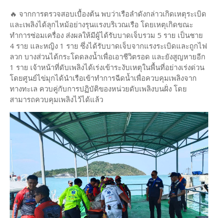
🔥 จากการตรวจสอบเบื้องต้น พบว่าเรือลำดังกล่าวเกิดเหตุระเบิด
และเพลิงได้ลุกไหม้อย่างรุนแรงบริเวณเรือ โดยเหตุเกิดขณะ
ทำการซ่อมเครื่อง ส่งผลให้มีผู้ได้รับบาดเจ็บรวม 5 ราย เป็นชาย
4 ราย และหญิง 1 ราย ซึ่งได้รับบาดเจ็บจากแรงระเบิดและถูกไฟ
ลวก บางส่วนได้กระโดดลงน้ำเพื่อเอาชีวิตรอด และยังสูญหายอีก
1 ราย เจ้าหน้าที่ดับเพลิงได้เร่งเข้าระงับเหตุในพื้นที่อย่างเร่งด่วน
โดยศูนย์ไข่มุกได้นำเรือเข้าทำการฉีดน้ำเพื่อควบคุมเพลิงจาก
ทางทะเล ควบคู่กับการปฏิบัติของหน่วยดับเพลิงบนฝั่ง โดย
สามารถควบคุมเพลิงไว้ได้แล้ว