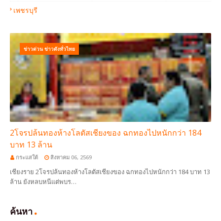
เพชรบุรี
ข่าวด่วน ข่าวดังทั่วไทย
2โจรปล้นทองห้างโลตัสเชียงของ ฉกทองไปหนักกว่า 184
บาท 13 ล้าน
กระแสใต้
สิงหาคม 06, 2569
เชียงราย 2โจรปล้นทองห้างโลตัสเชียงของ ฉกทองไปหนักกว่า 184 บาท 13
ล้าน ยังหลบหนีแต่พบร…
ค้นหา