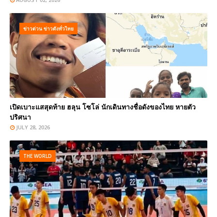
ข่าวด่วน ข่าวดังทั่วไทย
เปิดเบาะแสสุดท้าย ฮลุน โซโล่ นักเดินทางชื่อดังของไทย หายตัว
ปริศนา
JULY 28, 2026
THE WORLD