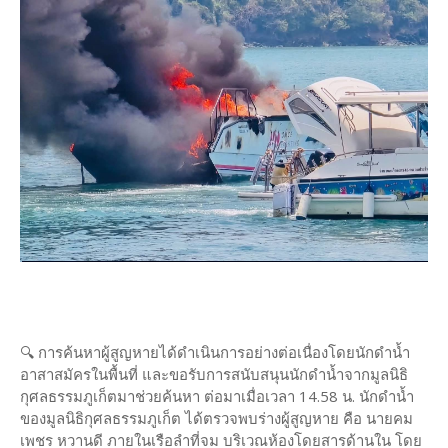
🔍 การค้นหาผู้สูญหายได้ดำเนินการอย่างต่อเนื่องโดยนักดำน้ำ
อาสาสมัครในพื้นที่ และขอรับการสนับสนุนนักดำน้ำจากมูลนิธิ
กุศลธรรมภูเก็ตมาช่วยค้นหา ต่อมาเมื่อเวลา 14.58 น. นักดำน้ำ
ของมูลนิธิกุศลธรรมภูเก็ต ได้ตรวจพบร่างผู้สูญหาย คือ นายคม
เพชร หวานดี ภายในเรือลำที่จม บริเวณห้องโดยสารด้านใน โดย