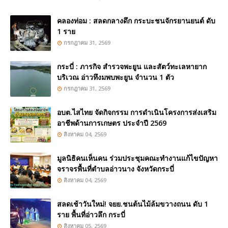
คลองท่อม : สลดกลางดึก กระบะชนจักรยานยนต์ ดับ
1 ราย
กรกฎาคม 31, 2569
กระบี่ : ภารกิจ สำรวจพะยูน และสัตว์ทะเลหายาก
บริเวณ อ่าวทึงมพบพะยูน จำนวน 1 ตัว
กรกฎาคม 31, 2569
อบต.ไสไทย จัดกิจกรรม การดำเนินโครงการส่งเสริม
อาชีพด้านการเกษตร ประจำปี 2569
สิงหาคม 04, 2569
มูลนิธิคนเห็นคน ร่วมประชุมคณะทำงานแก้ไขปัญหา
จราจรพื้นที่ตำบลอ่าวนาง จังหวัดกระบี่
สิงหาคม 04, 2569
สลดเช้าวันใหม่! จยย.ชนต้นไม้ล้มขวางถนน ดับ 1
ราย พื้นที่อ่าวลึก กระบี่
สิงหาคม 05, 2569