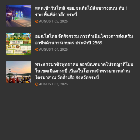
สลดเช้าวันใหม่! จยย.ชนต้นไม้ล้มขวางถนน ดับ 1
ราย พื้นที่อ่าวลึก กระบี่
AUGUST 05, 2026
อบต.ไสไทย จัดกิจกรรม การดำเนินโครงการส่งเสริม
อาชีพด้านการเกษตร ประจำปี 2569
AUGUST 04, 2026
พระธรรมวชิรพุทธาคม ออกบิณฑบาตโปรดญาติโยม
ในเขตเมืองกระบี่ เนื่องในโอกาสจำพรรษากาลถ้วน
ไตรมาส ณ วัดถ้ำเสือ จังหวัดกระบี่
AUGUST 03, 2026