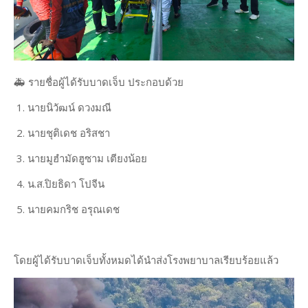
🚑 รายชื่อผู้ได้รับบาดเจ็บ ประกอบด้วย
1. นายนิวัฒน์ ดวงมณี
2. นายชุติเดช อริสชา
3. นายมูฮำมัดฮูซาม เตียงน้อย
4. น.ส.ปิยธิดา โปจีน
5. นายคมกริช อรุณเดช
โดยผู้ได้รับบาดเจ็บทั้งหมดได้นำส่งโรงพยาบาลเรียบร้อยแล้ว