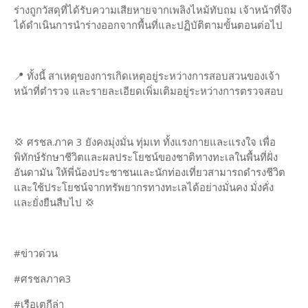
ร่างถูกวัสดุที่ได้รับความเสียหายจากเพลิงไหม้ทับถม เจ้าหน้าที่จึง
ได้ดำเนินการนำร่างออกจากพื้นที่และปฏิบัติตามขั้นตอนต่อไป
📍 ทั้งนี้ สาเหตุของการเกิดเหตุอยู่ระหว่างการสอบสวนของเจ้า
หน้าที่ตำรวจ และรายละเอียดเพิ่มเติมอยู่ระหว่างการตรวจสอบ
💢 ศรชล.ภาค 3 ยังคงมุ่งมั่น ทุ่มเท ทั้งแรงกายและแรงใจ เพื่อ
พิทักษ์รักษาชีวิตและผลประโยชน์ของชาติทางทะเลในพื้นที่ฝั่ง
อันดามัน ให้พี่น้องประชาชนและนักท่องเที่ยวสามารถดำรงชีวิต
และใช้ประโยชน์จากทรัพยากรทางทะเลได้อย่างมั่นคง มั่งคั่ง
และยั่งยืนสืบไป 💢
#ข่าวด่วน
#ศรชลภาค3
#เรือเตกีล่า