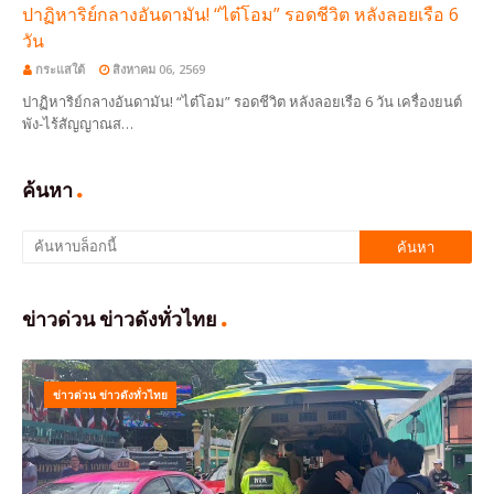
ปาฏิหาริย์กลางอันดามัน! “ไต๋โอม” รอดชีวิต หลังลอยเรือ 6
วัน
กระแสใต้
สิงหาคม 06, 2569
ปาฏิหาริย์กลางอันดามัน! “ไต๋โอม” รอดชีวิต หลังลอยเรือ 6 วัน เครื่องยนต์
พัง-ไร้สัญญาณส…
ค้นหา
ข่าวด่วน ข่าวดังทั่วไทย
ข่าวด่วน ข่าวดังทั่วไทย