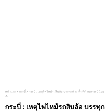
หน้าแรก
กระบี่
กระบี่ : เหตุไฟไหม้รถสิบล้อ บรรทุกฟาง พื้นที่ตำบลกระบี่น้อย
🔥
กระบี่ : เหตุไฟไหม้รถสิบล้อ บรรทุก