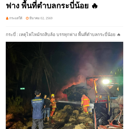
ฟาง พื้นที่ตำบลกระบี่น้อย 🔥
กระแสใต้
มีนาคม 02, 2569
กระบี่ : เหตุไฟไหม้รถสิบล้อ บรรทุกฟาง พื้นที่ตำบลกระบี่น้อย 🔥