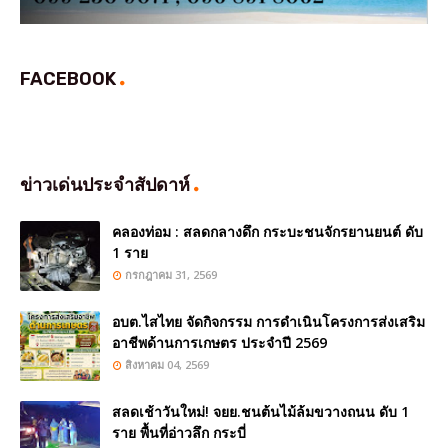
FACEBOOK
ข่าวเด่นประจำสัปดาห์
คลองท่อม : สลดกลางดึก กระบะชนจักรยานยนต์ ดับ
1 ราย
กรกฎาคม 31, 2569
อบต.ไสไทย จัดกิจกรรม การดำเนินโครงการส่งเสริม
อาชีพด้านการเกษตร ประจำปี 2569
สิงหาคม 04, 2569
สลดเช้าวันใหม่! จยย.ชนต้นไม้ล้มขวางถนน ดับ 1
ราย พื้นที่อ่าวลึก กระบี่