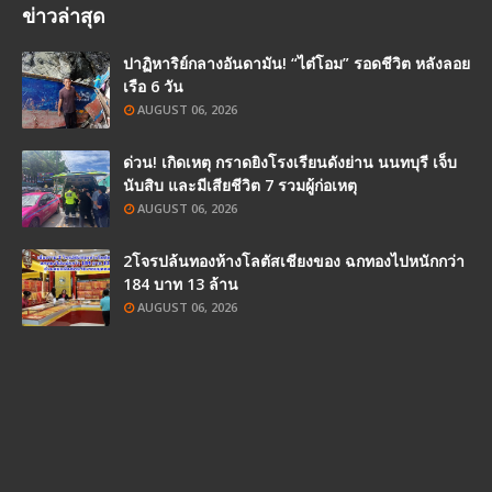
ข่าวล่าสุด
ปาฏิหาริย์กลางอันดามัน! “ไต๋โอม” รอดชีวิต หลังลอย
เรือ 6 วัน
AUGUST 06, 2026
ด่วน! เกิดเหตุ กราดยิงโรงเรียนดังย่าน นนทบุรี เจ็บ
นับสิบ และมีเสียชีวิต 7 รวมผู้ก่อเหตุ
AUGUST 06, 2026
2โจรปล้นทองห้างโลตัสเชียงของ ฉกทองไปหนักกว่า
184 บาท 13 ล้าน
AUGUST 06, 2026