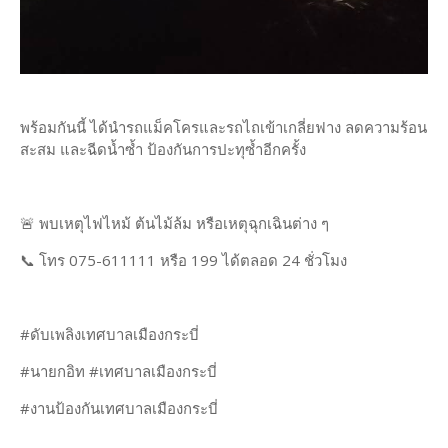
พร้อมกันนี้ ได้นำรถแม็คโครและรถไถเข้าเกลี่ยฟาง ลดความร้อน
สะสม และฉีดน้ำซ้ำ ป้องกันการปะทุซ้ำอีกครั้ง
🚨 พบเหตุไฟไหม้ ต้นไม้ล้ม หรือเหตุฉุกเฉินต่าง ๆ
📞 โทร 075-611111 หรือ 199 ได้ตลอด 24 ชั่วโมง
#ดับเพลิงเทศบาลเมืองกระบี่
#นายกอิท #เทศบาลเมืองกระบี่
#งานป้องกันเทศบาลเมืองกระบี่