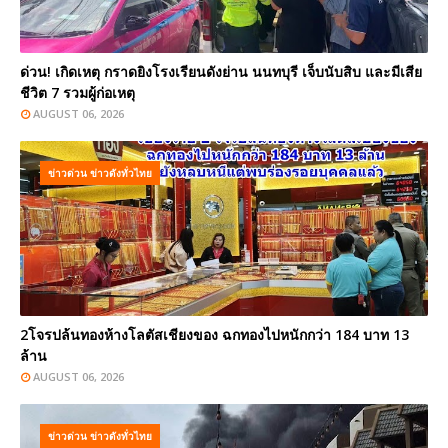
ด่วน! เกิดเหตุ กราดยิงโรงเรียนดังย่าน นนทบุรี เจ็บนับสิบ และมีเสีย
ชีวิต 7 รวมผู้ก่อเหตุ
AUGUST 06, 2026
ข่าวด่วน ข่าวดังทั่วไทย
2โจรปล้นทองห้างโลตัสเชียงของ ฉกทองไปหนักกว่า 184 บาท 13
ล้าน
AUGUST 06, 2026
ข่าวด่วน ข่าวดังทั่วไทย