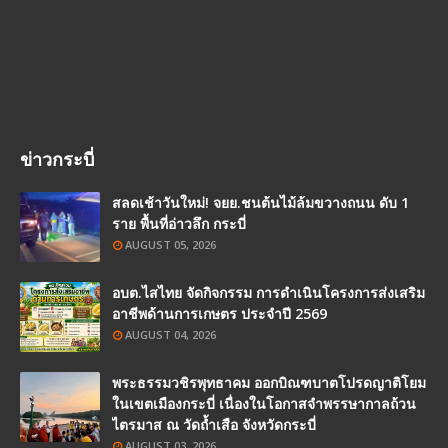
ข่าวกระบี่
สลดเช้าวันใหม่! จยย.ชนต้นไม้ล้มขวางถนน ดับ 1
ราย พื้นที่อ่าวลึก กระบี่
AUGUST 05, 2026
อบต.ไสไทย จัดกิจกรรม การดำเนินโครงการส่งเสริม
อาชีพด้านการเกษตร ประจำปี 2569
AUGUST 04, 2026
พระธรรมวชิรพุทธาคม ออกบิณฑบาตโปรดญาติโยม
ในเขตเมืองกระบี่ เนื่องในโอกาสจำพรรษากาลถ้วน
ไตรมาส ณ วัดถ้ำเสือ จังหวัดกระบี่
AUGUST 03, 2026