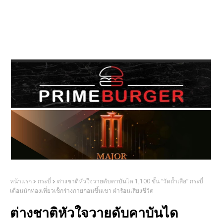
หน้าแรก
กระบี่
ต่างชาติหัวใจวายดับคาบันได 1,100 ขั้น “วัดถ้ำเสือ” กระบี่
เตือนนักท่องเที่ยวเช็กร่างกายก่อนขึ้นเขา ฝ่าร้อนเสี่ยงชีวิต
ต่างชาติหัวใจวายดับคาบันได