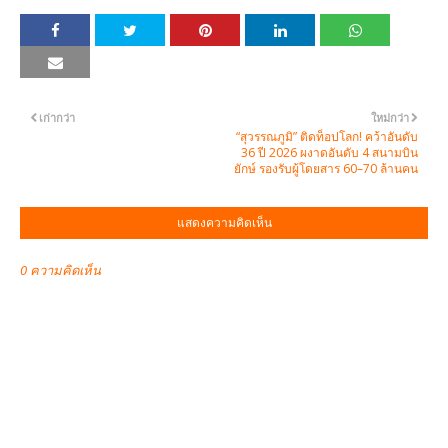
เก่ากว่า
ใหม่กว่า
“สุวรรณภูมิ” ติดท็อปโลก! คว้าอันดับ
36 ปี 2026 ผงาดอันดับ 4 สนามบิน
ยักษ์ รองรับผู้โดยสาร 60–70 ล้านคน
แสดงความคิดเห็น
0 ความคิดเห็น