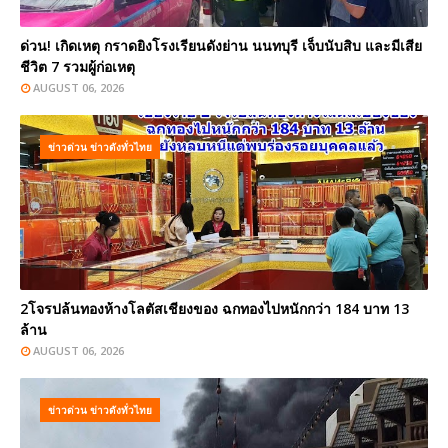
ด่วน! เกิดเหตุ กราดยิงโรงเรียนดังย่าน นนทบุรี เจ็บนับสิบ และมีเสีย
ชีวิต 7 รวมผู้ก่อเหตุ
AUGUST 06, 2026
ข่าวด่วน ข่าวดังทั่วไทย
2โจรปล้นทองห้างโลตัสเชียงของ ฉกทองไปหนักกว่า 184 บาท 13
ล้าน
AUGUST 06, 2026
ข่าวด่วน ข่าวดังทั่วไทย