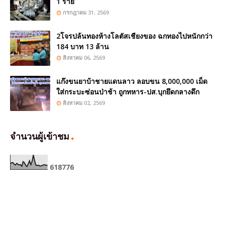
1 ราย
กรกฎาคม 31, 2569
2โจรปล้นทองห้างโลตัสเชียงของ ฉกทองไปหนักกว่า
184 บาท 13 ล้าน
สิงหาคม 06, 2569
แก๊งขนยาบ้าชายแดนลาว ลอบขน 8,000,000 เม็ด
ใส่กระบะซ่อนป่าช้า ถูกทหาร-ปส.บุกยึดกลางดึก
สิงหาคม 02, 2569
จำนวนผู้เข้าชม
6
1
8
7
7
6