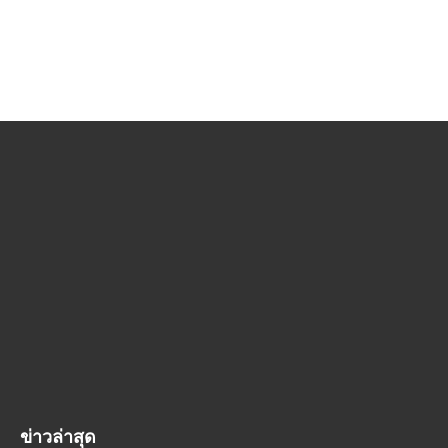
ข่าวล่าสุด