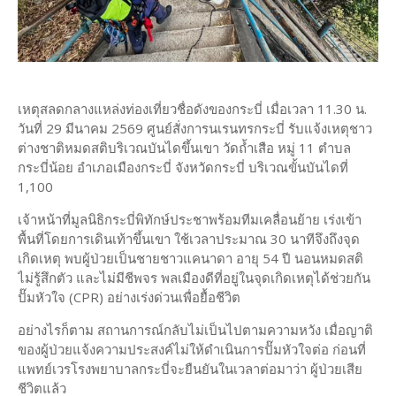
เหตุสลดกลางแหล่งท่องเที่ยวชื่อดังของกระบี่ เมื่อเวลา 11.30 น.
วันที่ 29 มีนาคม 2569 ศูนย์สั่งการนเรนทรกระบี่ รับแจ้งเหตุชาว
ต่างชาติหมดสติบริเวณบันไดขึ้นเขา วัดถ้ำเสือ หมู่ 11 ตำบล
กระบี่น้อย อำเภอเมืองกระบี่ จังหวัดกระบี่ บริเวณขั้นบันไดที่
1,100
เจ้าหน้าที่มูลนิธิกระบี่พิทักษ์ประชาพร้อมทีมเคลื่อนย้าย เร่งเข้า
พื้นที่โดยการเดินเท้าขึ้นเขา ใช้เวลาประมาณ 30 นาทีจึงถึงจุด
เกิดเหตุ พบผู้ป่วยเป็นชายชาวแคนาดา อายุ 54 ปี นอนหมดสติ
ไม่รู้สึกตัว และไม่มีชีพจร พลเมืองดีที่อยู่ในจุดเกิดเหตุได้ช่วยกัน
ปั๊มหัวใจ (CPR) อย่างเร่งด่วนเพื่อยื้อชีวิต
อย่างไรก็ตาม สถานการณ์กลับไม่เป็นไปตามความหวัง เมื่อญาติ
ของผู้ป่วยแจ้งความประสงค์ไม่ให้ดำเนินการปั๊มหัวใจต่อ ก่อนที่
แพทย์เวรโรงพยาบาลกระบี่จะยืนยันในเวลาต่อมาว่า ผู้ป่วยเสีย
ชีวิตแล้ว