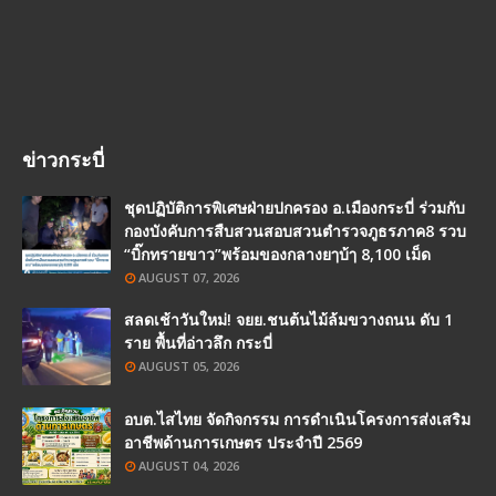
ข่าวกระบี่
ชุดปฏิบัติการพิเศษฝ่ายปกครอง อ.เมืองกระบี่ ร่วมกับ
กองบังคับการสืบสวนสอบสวนตำรวจภูธรภาค8 รวบ
“บิ๊กทรายขาว”พร้อมของกลางยๅบ้ๅ 8,100 เม็ด
AUGUST 07, 2026
สลดเช้าวันใหม่! จยย.ชนต้นไม้ล้มขวางถนน ดับ 1
ราย พื้นที่อ่าวลึก กระบี่
AUGUST 05, 2026
อบต.ไสไทย จัดกิจกรรม การดำเนินโครงการส่งเสริม
อาชีพด้านการเกษตร ประจำปี 2569
AUGUST 04, 2026