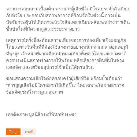
จากการสอบถามเบื้องต้น ทราบว่าผู้เสียชีวิตมีโรคประจำตัวเกี่ยว
กับหัวใจ ประกอบกับสภาพอากาศที่ร้อนจัดในช่วงนี้ อาจเป็น
ปัจจัยกระตุ้นให้เกิดภาวะหัวใจล้มเหลวเฉียบพลันระหว่างการเดิน
ขึ้นบันไดที่มีความสูงและระยะทางยาว
เหตุการณ์ครั้งนี้สะท้อนความเสี่ยงของการท่องเที่ยวเชิงผจญภัย
โดยเฉพาะในพื้นที่ที่ต้องใช้แรงกายอย่างหนัก ท่ามกลางอุณหภูมิ
ที่พุ่งสูง เจ้าหน้าที่ฝากเตือนนักท่องเที่ยวทั้งชาวไทยและต่างชาติ
ควรประเมินสภาพร่างกายให้พร้อม หลีกเลี่ยงการฝืนขึ้นในช่วง
แดดจัด และเตรียมอุปกรณ์จำเป็นให้ครบถ้วน
ขอแสดงความเสียใจต่อครอบครัวผู้เสียชีวิต พร้อมย้ำเตือนว่า
“การสูญเสียไม่มีใครอยากให้เกิดขึ้น” โดยเฉพาะในช่วงอากาศ
ร้อนจัดเช่นนี้ การดูแลสุขภาพ
เครดิตภาพ:มูลนิธิกระบี่พิทักษ์ประชา
Tags
กระบี่