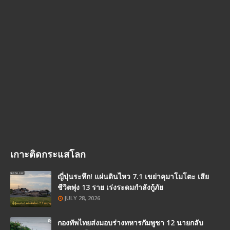
เกาะติดกระแสโลก
ญี่ปุ่นระทึก! แผ่นดินไหว 7.1 เขย่าคุมาโมโตะ เสีย
ชีวิตพุ่ง 13 ราย เร่งระดมกำลังกู้ภัย
JULY 28, 2026
กองทัพไทยส่งมอบร่างทหารกัมพูชา 12 นายกลับ