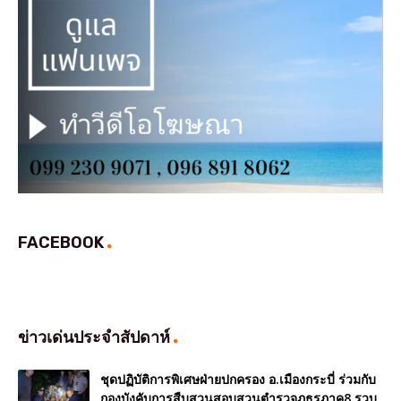
FACEBOOK
ข่าวเด่นประจำสัปดาห์
ชุดปฏิบัติการพิเศษฝ่ายปกครอง อ.เมืองกระบี่ ร่วมกับ
กองบังคับการสืบสวนสอบสวนตำรวจภูธรภาค8 รวบ