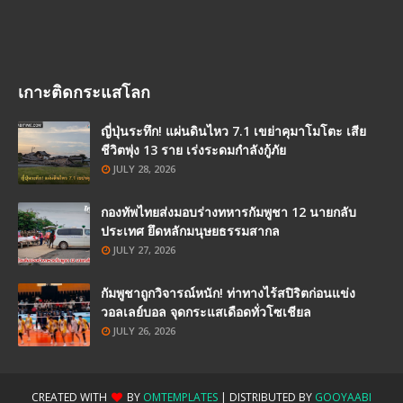
เกาะติดกระแสโลก
ญี่ปุ่นระทึก! แผ่นดินไหว 7.1 เขย่าคุมาโมโตะ เสีย
ชีวิตพุ่ง 13 ราย เร่งระดมกำลังกู้ภัย
JULY 28, 2026
กองทัพไทยส่งมอบร่างทหารกัมพูชา 12 นายกลับ
ประเทศ ยึดหลักมนุษยธรรมสากล
JULY 27, 2026
กัมพูชาถูกวิจารณ์หนัก! ท่าทางไร้สปิริตก่อนแข่ง
วอลเลย์บอล จุดกระแสเดือดทั่วโซเชียล
JULY 26, 2026
CREATED WITH
BY
OMTEMPLATES
| DISTRIBUTED BY
GOOYAABI