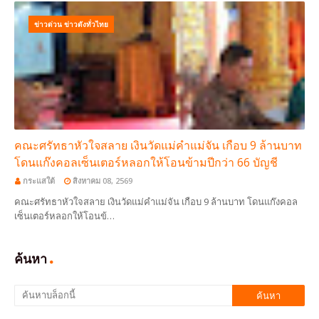
ข่าวด่วน ข่าวดังทั่วไทย
คณะศรัทธาหัวใจสลาย เงินวัดแม่คำแม่จัน เกือบ 9 ล้านบาท
โดนแก๊งคอลเซ็นเตอร์หลอกให้โอนข้ามปีกว่า 66 บัญชี
กระแสใต้
สิงหาคม 08, 2569
คณะศรัทธาหัวใจสลาย เงินวัดแม่คำแม่จัน เกือบ 9 ล้านบาท โดนแก๊งคอล
เซ็นเตอร์หลอกให้โอนข้…
ค้นหา