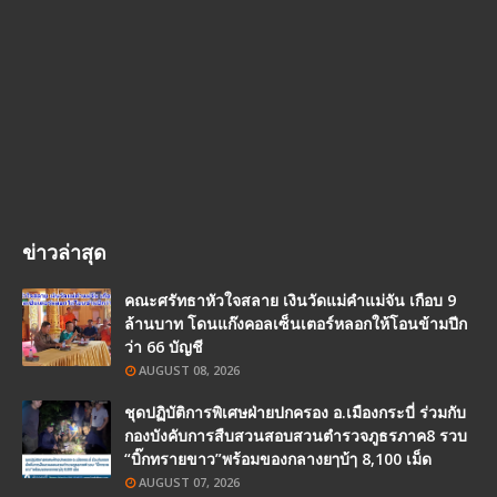
ข่าวล่าสุด
คณะศรัทธาหัวใจสลาย เงินวัดแม่คำแม่จัน เกือบ 9
ล้านบาท โดนแก๊งคอลเซ็นเตอร์หลอกให้โอนข้ามปีก
ว่า 66 บัญชี
AUGUST 08, 2026
ชุดปฏิบัติการพิเศษฝ่ายปกครอง อ.เมืองกระบี่ ร่วมกับ
กองบังคับการสืบสวนสอบสวนตำรวจภูธรภาค8 รวบ
“บิ๊กทรายขาว”พร้อมของกลางยๅบ้ๅ 8,100 เม็ด
AUGUST 07, 2026