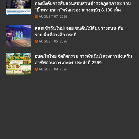
กองบังคับการสืบสวนสอบสวนตำรวจภูธรภาค8 รวบ
“บิ๊กทรายขาว”พร้อมของกลางยๅบ้ๅ 8,100 เม็ด
AUGUST 07, 2026
สลดเช้าวันใหม่! จยย.ชนต้นไม้ล้มขวางถนน ดับ 1
ราย พื้นที่อ่าวลึก กระบี่
AUGUST 05, 2026
อบต.ไสไทย จัดกิจกรรม การดำเนินโครงการส่งเสริม
อาชีพด้านการเกษตร ประจำปี 2569
AUGUST 04, 2026