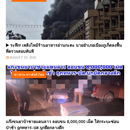
▶️ ระทึก! เพลิงไหม้ร้านอาหารย่านกะตะ นายอำเภอเมืองภูเก็ตลงพื้น
ที่ตรวจสอบทันที
AUGUST 03, 2026
ข่าวด่วน ข่าวดังทั่วไทย
แก๊งขนยาบ้าชายแดนลาว ลอบขน 8,000,000 เม็ด ใส่กระบะซ่อน
ป่าช้า ถูกทหาร-ปส.บุกยึดกลางดึก