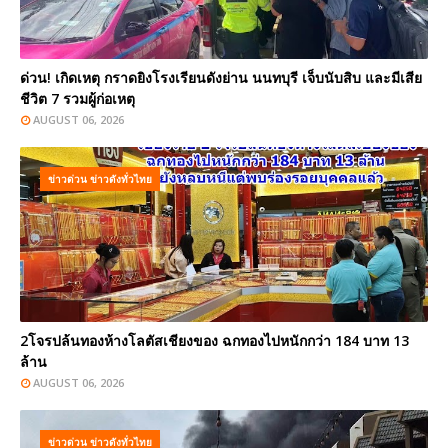
ด่วน! เกิดเหตุ กราดยิงโรงเรียนดังย่าน นนทบุรี เจ็บนับสิบ และมีเสีย
ชีวิต 7 รวมผู้ก่อเหตุ
AUGUST 06, 2026
ข่าวด่วน ข่าวดังทั่วไทย
2โจรปล้นทองห้างโลตัสเชียงของ ฉกทองไปหนักกว่า 184 บาท 13
ล้าน
AUGUST 06, 2026
ข่าวด่วน ข่าวดังทั่วไทย