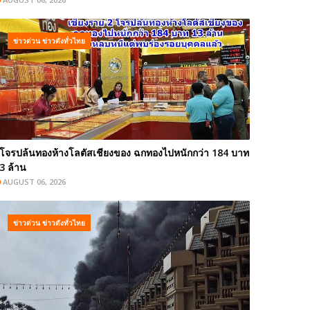
ข่าวด่วน ข่าวดังทั่วไทย
โจรปล้นทองห้างโลตัสเชียงของ ฉกทองไปหนักกว่า 184 บาท
3 ล้าน
AUGUST 06, 2026
ข่าวด่วน ข่าวดังทั่วไทย