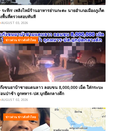
️ ระทึก! เพลิงไหม้ร้านอาหารย่านกะตะ นายอำเภอเมืองภูเก็ต
งพื้นที่ตรวจสอบทันที
AUGUST 03, 2026
ข่าวด่วน ข่าวดังทั่วไทย
ก๊งขนยาบ้าชายแดนลาว ลอบขน 8,000,000 เม็ด ใส่กระบะ
่อนป่าช้า ถูกทหาร-ปส.บุกยึดกลางดึก
AUGUST 02, 2026
ข่าวด่วน ข่าวดังทั่วไทย