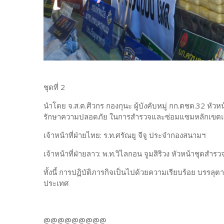
ชุดที่ 2
นำโดย จ.ส.ต.ศิวกร กองกุนะ ผู้บังคับหมู่ กก.ตชด.32 หั
รักษาความปลอดภัย ในการสำรวจและซ่อมแซมหลักเขตแดนเลข
เจ้าหน้าที่ฝ่ายไทย: ร.ท.ศรัณยู จีจู ประจำกองสนามฯ
เจ้าหน้าที่ฝ่ายลาว: พ.ท.วิไลกอน จูมสิริวง หัวหน้าชุดสำ
ทั้งนี้ การปฏิบัติภารกิจเป็นไปด้วยความเรียบร้อย บรรล
ประเทศ
@@@@@@@@@