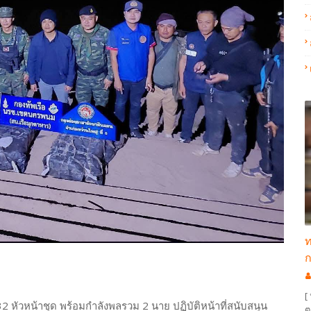
ท
ก
[
.32 หัวหน้าชุด พร้อมกำลังพลรวม 2 นาย ปฏิบัติหน้าที่สนับสนุน
ต