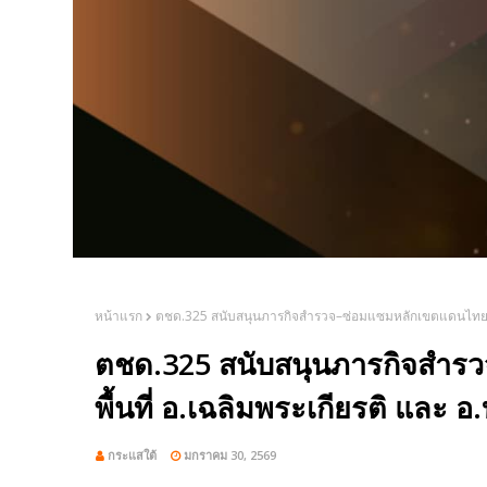
หน้าแรก
ตชด.325 สนับสนุนภารกิจสำรวจ–ซ่อมแซมหลักเขตแดนไทย–ลาว 
ตชด.325 สนับสนุนภารกิจสำร
พื้นที่ อ.เฉลิมพระเกียรติ และ อ.
กระแสใต้
มกราคม 30, 2569