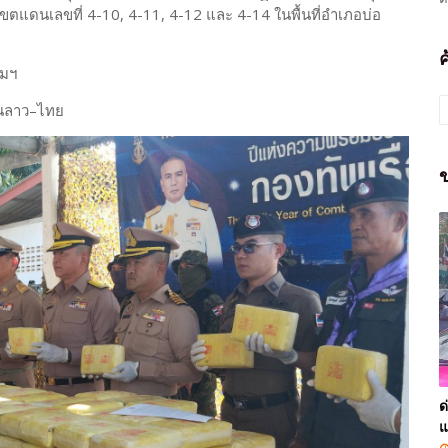
ดนเลขที่ 4-10, 4-11, 4-12 และ 4-14 ในพื้นที่อำเภอบ่อ
ามฯ
แดนลาว–ไทย
ข
ด
แ