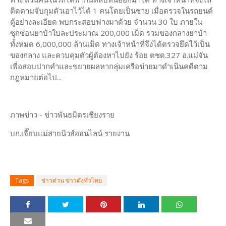
ติดตามจับกุมตัวเอาไว้ได้ 1 คนโดยเป็นชาย เมื่อตรวจในรถยนต์
ตู้อย่างละเอียด พบกระสอบฟางมาด้วย จำนวน 30 ใบ ภายใน
ซุกซ่อนยาบ้าใบละประมาณ 200,000 เม็ด รวมของกลางยาบ้า
ทั้งหมด 6,000,000 ล้านเม็ด ทางเจ้าหน้าที่จึงได้ตรวจยึดไว้เป็น
ของกลาง และควบคุมตัวผู้ต้องหาไปยัง ร้อย ตชด.327 อ.แม่จัน
เพื่อสอบปากคำและขยายผลหากลุ่มเครือข่ายมาดำเนินคดีตาม
กฎหมายต่อไป...
ภาพข่าว - ข่าวพันธมิตรเชียงราย
บก.เจี๊ยบแม่สายนิวส์ออนไลน์ รายงาน
Tags
ข่าวด่วน ข่าวดังทั่วไทย