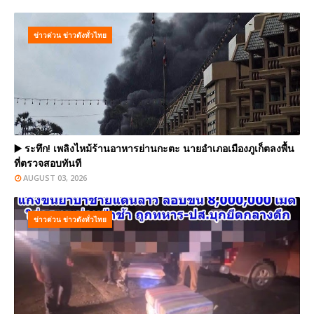
ข่าวด่วน ข่าวดังทั่วไทย
▶️ ระทึก! เพลิงไหม้ร้านอาหารย่านกะตะ นายอำเภอเมืองภูเก็ตลงพื้น
ที่ตรวจสอบทันที
AUGUST 03, 2026
ข่าวด่วน ข่าวดังทั่วไทย