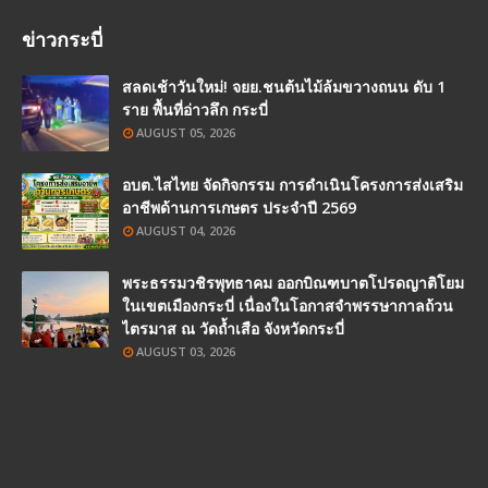
ข่าวกระบี่
สลดเช้าวันใหม่! จยย.ชนต้นไม้ล้มขวางถนน ดับ 1
ราย พื้นที่อ่าวลึก กระบี่
AUGUST 05, 2026
อบต.ไสไทย จัดกิจกรรม การดำเนินโครงการส่งเสริม
อาชีพด้านการเกษตร ประจำปี 2569
AUGUST 04, 2026
พระธรรมวชิรพุทธาคม ออกบิณฑบาตโปรดญาติโยม
ในเขตเมืองกระบี่ เนื่องในโอกาสจำพรรษากาลถ้วน
ไตรมาส ณ วัดถ้ำเสือ จังหวัดกระบี่
AUGUST 03, 2026