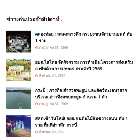
ข่าวเด่นประจำสัปดาห์
คลองท่อม : สลดกลางดึก กระบะชนจักรยานยนต์ ดับ
1 ราย
กรกฎาคม 31, 2569
อบต.ไสไทย จัดกิจกรรม การดำเนินโครงการส่งเสริม
อาชีพด้านการเกษตร ประจำปี 2569
สิงหาคม 04, 2569
กระบี่ : ภารกิจ สำรวจพะยูน และสัตว์ทะเลหายาก
บริเวณ อ่าวทึงมพบพะยูน จำนวน 1 ตัว
กรกฎาคม 31, 2569
สลดเช้าวันใหม่! จยย.ชนต้นไม้ล้มขวางถนน ดับ 1
ราย พื้นที่อ่าวลึก กระบี่
สิงหาคม 05, 2569