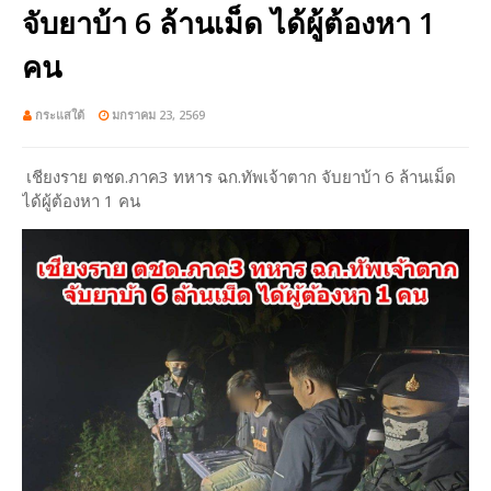
จับยาบ้า 6 ล้านเม็ด ได้ผู้ต้องหา 1
คน
กระแสใต้
มกราคม 23, 2569
เชียงราย ตชด.ภาค3 ทหาร ฉก.ทัพเจ้าตาก จับยาบ้า 6 ล้านเม็ด
ได้ผู้ต้องหา 1 คน