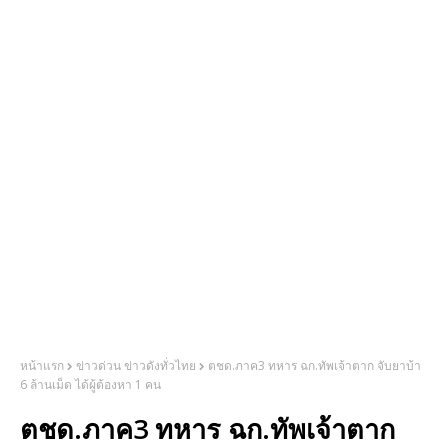
หน้าแรก
ข่าวด่วน ข่าวดังทั่วไทย
ตชด.ภาค3 ทหาร ฉก.ทัพเจ้าตาก จับยาบ้า
6 ล้านเม็ด ได้ผู้ต้องหา 1 คน
ตชด.ภาค3 ทหาร ฉก.ทัพเจ้าตาก