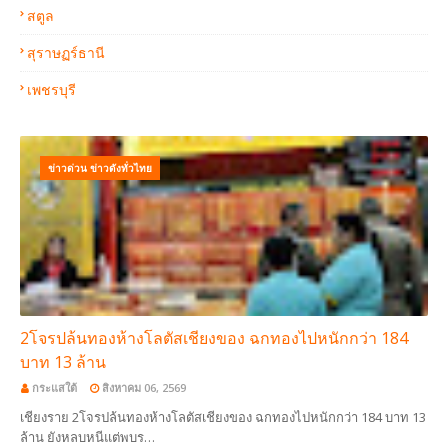
สตูล
สุราษฏร์ธานี
เพชรบุรี
ข่าวด่วน ข่าวดังทั่วไทย
2โจรปล้นทองห้างโลตัสเชียงของ ฉกทองไปหนักกว่า 184
บาท 13 ล้าน
กระแสใต้
สิงหาคม 06, 2569
เชียงราย 2โจรปล้นทองห้างโลตัสเชียงของ ฉกทองไปหนักกว่า 184 บาท 13
ล้าน ยังหลบหนีแต่พบร…