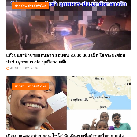
ข่าวด่วน ข่าวดังทั่วไทย
แก๊งขนยาบ้าชายแดนลาว ลอบขน 8,000,000 เม็ด ใส่กระบะซ่อน
ป่าช้า ถูกทหาร-ปส.บุกยึดกลางดึก
AUGUST 02, 2026
ข่าวด่วน ข่าวดังทั่วไทย
เปิดเบาะแสสุดท้าย ฮลุน โซโล่ นักเดินทางชื่อดังของไทย หายตัว