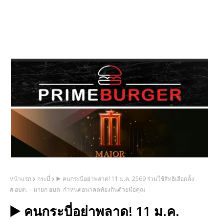
หน้าแรก
กระบี่
▶️ คนกระบี่อย่าพลาด! 11 ม.ค. 2569 ร่วมใช้สิทธิเลือกตั้ง
ส.อบต. – นายก อบต. กำหนดอนาคตท้องถิ่นด้วยมือคุณ
▶️ คนกระบี่อย่าพลาด! 11 ม.ค.