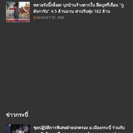
ทลายรังบิ๊กล็อต! บุกบ้านร้างตากใบ ยึดบุหรี่เถื่อน "กู
ดังการัม" 4.5 ล้านมวน ค่าปรับพุ่ง 162 ล้าน
AUGUST 07, 2026
ข่าวกระบี่
ชุดปฏิบัติการพิเศษฝ่ายปกครอง อ.เมืองกระบี่ ร่วมกับ