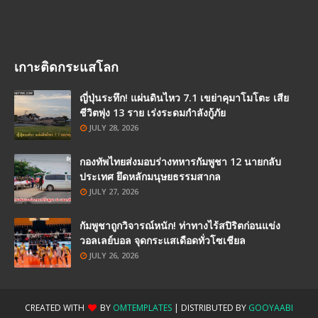
เกาะติดกระแสโลก
ญี่ปุ่นระทึก! แผ่นดินไหว 7.1 เขย่าคุมาโมโตะ เสีย
ชีวิตพุ่ง 13 ราย เร่งระดมกำลังกู้ภัย
JULY 28, 2026
กองทัพไทยส่งมอบร่างทหารกัมพูชา 12 นายกลับ
ประเทศ ยึดหลักมนุษยธรรมสากล
JULY 27, 2026
กัมพูชาถูกวิจารณ์หนัก! ท่าทางไร้สปิริตก่อนแข่ง
วอลเลย์บอล จุดกระแสเดือดทั่วโซเชียล
JULY 26, 2026
CREATED WITH
BY
OMTEMPLATES
| DISTRIBUTED BY
GOOYAABI