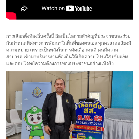
การเลือกตั้งท้องถิ่นครั้งนี้ ถือเป็นโอกาสสำคัญที่ประชาชนจะร่วม
กันกำหนดทิศทางการพัฒนาในพื้นที่ของตนเอง ทุกคะแนนเสียงมี
ความหมาย เพราะเป็นพลังในการคัดเลือกคนดี คนมีความ
สามารถ เข้ามาบริหารงานท้องถิ่นให้เกิดความโปร่งใส เข้มแข็ง
และตอบโจทย์ความต้องการของประชาชนอย่างแท้จริง