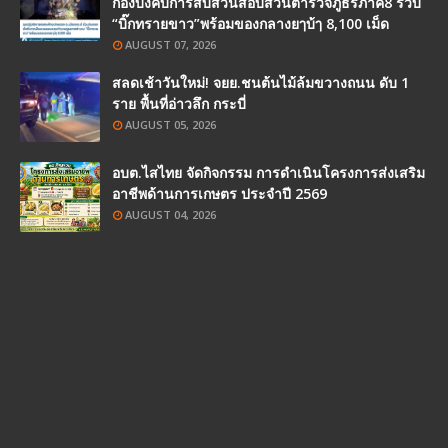
กองบังคับการสืบสวนสอบสวนตำรวจภูธรภาค8 รวบ
“บิ๊กทรายขาว”พร้อมของกลางยๅบ้ๅ 8,100 เม็ด
AUGUST 07, 2026
สลดเช้าวันใหม่! จยย.ชนต้นไม้ล้มขวางถนน ดับ 1
ราย พื้นที่อ่าวลึก กระบี่
AUGUST 05, 2026
อบต.ไสไทย จัดกิจกรรม การดำเนินโครงการส่งเสริม
อาชีพด้านการเกษตร ประจำปี 2569
AUGUST 04, 2026