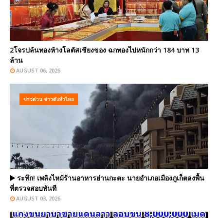
2โจรปล้นทองห้างโลตัสเชียงของ ฉกทองไปหนักกว่า 184 บาท 13
ล้าน
AUGUST 06, 2026
ข่าวด่วน ข่าวดังทั่วไทย
▶️ ระทึก! เพลิงไหม้ร้านอาหารย่านกะตะ นายอำเภอเมืองภูเก็ตลงพื้น
ที่ตรวจสอบทันที
AUGUST 03, 2026