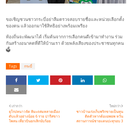
ขอเชิญชวนชาวกระบี่อย่าลืมตรวจสอบรายชื่อและหน่วยเลือกตั้ง
ของตน แล้วออกมาใช้สิทธิอย่างพร้อมเพรียง
ท้องถิ่นจะพัฒนาได้ เริ่มต้นจากการเลือกคนดีเข้ามาทำงาน ร่วม
กันสร้างอนาคตที่ดีให้บ้านเรา ด้วยพลังเสียงของประชาชนทุกคน
🗳️
Tags
กระบี่
เก่ากว่า
ใหม่กว่า
ยุโรปหนาวจัด หิมะถล่มหลายเมือง
ชาวบ้านเร่งเก็บพริกขายเป็นทุน
ดับแล้วอย่างน้อย 6 ราย ปารีสขาว
ติดตัวหากต้องอพยพ หวั่น
โพลน เที่ยวบินยกเลิกนับร้อย
สถานการณ์ชายแดนปะทุรอบ 3