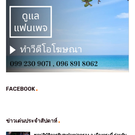
FACEBOOK
ข่าวเด่นประจำสัปดาห์
ชุดปฏิบัติการพิเศษฝ่ายปกครอง อ.เมืองกระบี่ ร่วมกับ