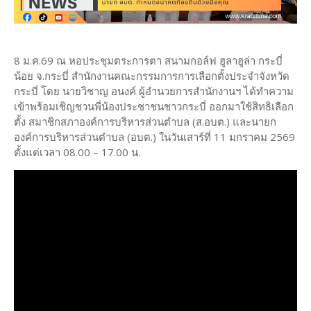
8 ม.ค.69 ณ หอประชุมตระการตา สนามกอล์ฟ ฮูลาฮูล่า กระบี่
น้อย จ.กระบี่ สำนักงานคณะกรรมการการเลือกตั้งประจำจังหวัด
กระบี่ โดย นายวิชาญ อนงค์ ผู้อำนวยการสำนักงานฯ ได้ทำความ
เข้าพร้อมเชิญชวนพี่น้องประชาชนชาวกระบี่ ออกมาใช้สิทธิเลือก
ตั้ง สมาชิกสภาองค์การบริหารส่วนตำบล (ส.อบต.) และนายก
องค์การบริหารส่วนตำบล (อบต.) ในวันเสาร์ที่ 11 มกราคม 2569
ตั้งแต่เวลา 08.00 – 17.00 น.