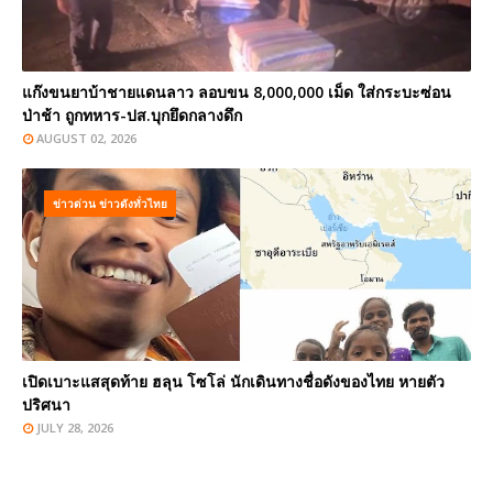
แก๊งขนยาบ้าชายแดนลาว ลอบขน 8,000,000 เม็ด ใส่กระบะซ่อน
ป่าช้า ถูกทหาร-ปส.บุกยึดกลางดึก
AUGUST 02, 2026
ข่าวด่วน ข่าวดังทั่วไทย
เปิดเบาะแสสุดท้าย ฮลุน โซโล่ นักเดินทางชื่อดังของไทย หายตัว
ปริศนา
JULY 28, 2026