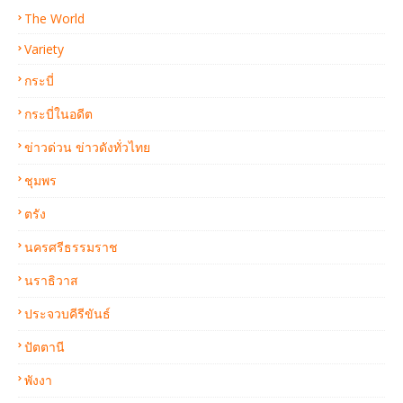
The World
Variety
กระบี่
กระบี่ในอดีต
ข่าวด่วน ข่าวดังทั่วไทย
ชุมพร
ตรัง
นครศรีธรรมราช
นราธิวาส
ประจวบคีรีขันธ์
ปัตตานี
พังงา