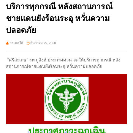
บริการทุกกรณี หลังสถานการณ์
ชายแดนยังร้อนระอุ หวั่นความ
ปลอดภัย
กระแสใต้
ธันวาคม 25, 2568
"ศรีสะเกษ" รพ.ภูสิงห์ ประกาศด่วน! งดให้บริการทุกกรณี หลัง
สถานการณ์ชายแดนยังร้อนระอุ หวั่นความปลอดภัย