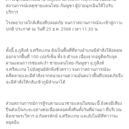
สถานการณ์เหตุชายแดนไทย-ก้มพูชา ผู้ป่วยฉุกเฉินให้ไปรับ
บริการ
โรงพยาบาลใกล้เคียงที่ปลอดภัย จนกว่าสถานการณ์จะเข้าสู่ภาวะ
ปกติ ประกาศ ณ วันที่ 25 ธ.ค. 2568 เวลา 11.30 น.
ทั้งนี้ อ.ภูสิงห์ จ.ศรีสะเกษ ยังเป็นพื้นที่ที่ทางอำเภอมีคำสั่งให้อพยพ
ออกจากพื้นที่ 100 เปอร์เซ็น ทั้ง 8 ตำบล เนื่องจากอยู่ติดกับจุด
ผ่านแดนถาวรช่องสะงำ ชายแดนไทย-กัมพูชา อ.ภูสิงห์
จ.ศรีสะเกษ ไปยังศูนย์พักพิงชั่วคราว จนกว่าสถานการณ์จะ
คลี่คลายและมีคำสั่งจากหน่วยงานความมั่นคงว่าพื้นที่ปลอดภัยจึง
จะมีคำสั่งให้กลับเข้าภูมิลำเนาได้
ส่วนสถานการณ์การสู้รบตามแนวชายแดนในขณะนี้ ยังคงมีเสียง
ปืนดังเป็นระยะอย่างต่อเนื่องตลอดทั้งคืนทั้งวันที่ผ่านมา ที่บริเวณ
ฝั่งเขาพระวิหาร อ.กันทรลักษ์ จ.ศรีสะเกษ และยังไม่มีทีท่าว่าจะ
หยุดยิง.