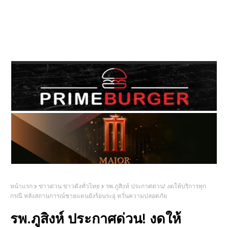
หน้าแรก
ข่าวด่วน ข่าวดังทั่วไทย
รพ.ภูสิงห์ ประกาศด่วน! งดให้บริการทุก
กรณี หลังสถานการณ์ชายแดนยังร้อนระอุ หวั่นความปลอดภัย
รพ.ภูสิงห์ ประกาศด่วน! งดให้