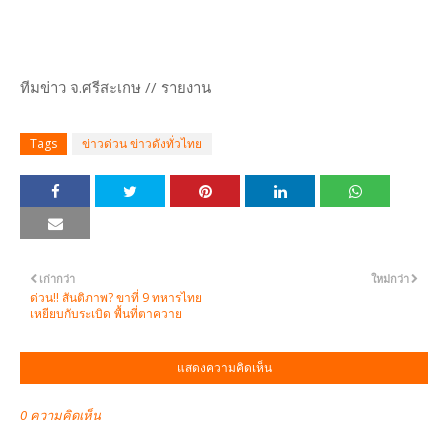
ทีมข่าว จ.ศรีสะเกษ // รายงาน
Tags
ข่าวด่วน ข่าวดังทั่วไทย
เก่ากว่า
ใหม่กว่า
ด่วน!! สันติภาพ? ขาที่ 9 ทหารไทย
เหยียบกับระเบิด พื้นที่ตาควาย
แสดงความคิดเห็น
0 ความคิดเห็น