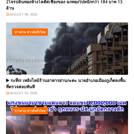
2โจรปล้นทองห้างโลตัสเชียงของ ฉกทองไปหนักกว่า 184 บาท 13
ล้าน
AUGUST 06, 2026
ข่าวด่วน ข่าวดังทั่วไทย
▶️ ระทึก! เพลิงไหม้ร้านอาหารย่านกะตะ นายอำเภอเมืองภูเก็ตลงพื้น
ที่ตรวจสอบทันที
AUGUST 03, 2026
ข่าวด่วน ข่าวดังทั่วไทย