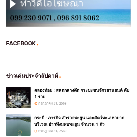
FACEBOOK
ข่าวเด่นประจำสัปดาห์
คลองท่อม : สลดกลางดึก กระบะชนจักรยานยนต์ ดับ
1 ราย
กรกฎาคม 31, 2569
กระบี่ : ภารกิจ สำรวจพะยูน และสัตว์ทะเลหายาก
บริเวณ อ่าวทึงมพบพะยูน จำนวน 1 ตัว
กรกฎาคม 31, 2569