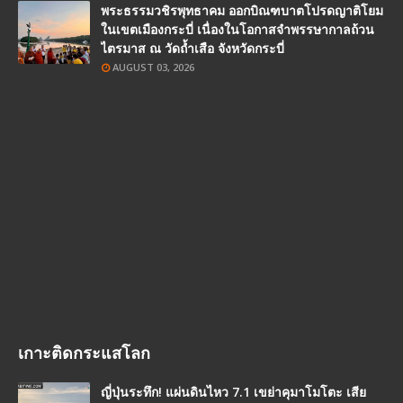
พระธรรมวชิรพุทธาคม ออกบิณฑบาตโปรดญาติโยม
ในเขตเมืองกระบี่ เนื่องในโอกาสจำพรรษากาลถ้วน
ไตรมาส ณ วัดถ้ำเสือ จังหวัดกระบี่
AUGUST 03, 2026
เกาะติดกระแสโลก
ญี่ปุ่นระทึก! แผ่นดินไหว 7.1 เขย่าคุมาโมโตะ เสีย