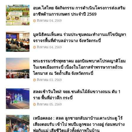
อบต.ไสไทย จัดกิจกรรม การดำเนินโครงการส่งเสริม
อาชีพด้านการเกษตร ประจำปี 2569
สิงหาคม 04, 2569
มูลนิธิคนเห็นคน ร่วมประชุมคณะทำงานแก้ไขปัญหา
จราจรพื้นที่ตำบลอ่าวนาง จังหวัดกระบี่
สิงหาคม 04, 2569
พระธรรมวชิรพุทธาคม ออกบิณฑบาตโปรดญาติโยม
ในเขตเมืองกระบี่ เนื่องในโอกาสจำพรรษากาลถ้วน
ไตรมาส ณ วัดถ้ำเสือ จังหวัดกระบี่
สิงหาคม 03, 2569
สลดเช้าวันใหม่! จยย.ชนต้นไม้ล้มขวางถนน ดับ 1
ราย พื้นที่อ่าวลึก กระบี่
สิงหาคม 05, 2569
เหนือคลอง : สลด ลูกชายกลับมาบ้านเคาะประตู ไร้
เสียงตอบรับ เข้าไป พบปืuลูกซอง วางอยู่ ก่อนพบร่าง
พ่อกับแม่ เสียชีวิตแล้วทั้งคู่ภาพในบ้าน