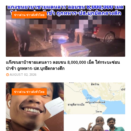
ข่าวด่วน ข่าวดังทั่วไทย
แก๊งขนยาบ้าชายแดนลาว ลอบขน 8,000,000 เม็ด ใส่กระบะซ่อน
ป่าช้า ถูกทหาร-ปส.บุกยึดกลางดึก
AUGUST 02, 2026
ข่าวด่วน ข่าวดังทั่วไทย