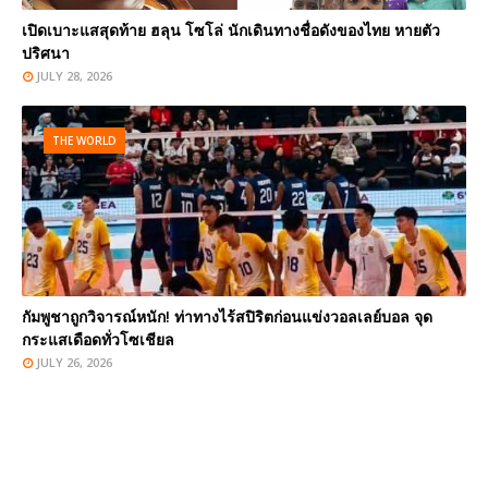
เปิดเบาะแสสุดท้าย ฮลุน โซโล่ นักเดินทางชื่อดังของไทย หายตัว
ปริศนา
JULY 28, 2026
THE WORLD
กัมพูชาถูกวิจารณ์หนัก! ท่าทางไร้สปิริตก่อนแข่งวอลเลย์บอล จุด
กระแสเดือดทั่วโซเชียล
JULY 26, 2026