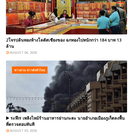
2โจรปล้นทองห้างโลตัสเชียงของ ฉกทองไปหนักกว่า 184 บาท 13
ล้าน
AUGUST 06, 2026
ข่าวด่วน ข่าวดังทั่วไทย
▶️ ระทึก! เพลิงไหม้ร้านอาหารย่านกะตะ นายอำเภอเมืองภูเก็ตลงพื้น
ที่ตรวจสอบทันที
AUGUST 03, 2026